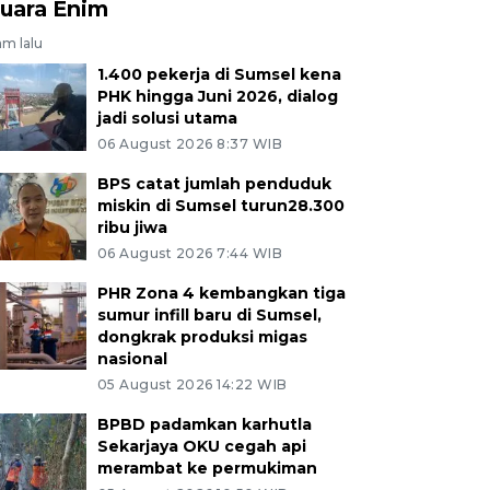
uara Enim
jam lalu
1.400 pekerja di Sumsel kena
PHK hingga Juni 2026, dialog
jadi solusi utama
06 August 2026 8:37 WIB
BPS catat jumlah penduduk
miskin di Sumsel turun28.300
ribu jiwa
06 August 2026 7:44 WIB
PHR Zona 4 kembangkan tiga
sumur infill baru di Sumsel,
dongkrak produksi migas
nasional
05 August 2026 14:22 WIB
BPBD padamkan karhutla
Sekarjaya OKU cegah api
merambat ke permukiman