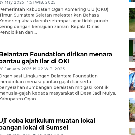
27 May 2025 14:51 WIB, 2025
Pemerintah Kabupaten Ogan Komering Ulu (OKU)
Timur, Sumatera Selatan melestarikan Bahasa
Komering khas daerah setempat agar tidak punah
sering dengan kemajuan zaman. Kepala Dinas
Pendidikan dan ...
Belantara Foundation dirikan menara
pantau gajah liar di OKI
28 January 2025 19:02 WIB, 2025
Organisasi Lingkungan Belantara Foundation
mendirikan menara pantau gajah liar serta
penyerahan sumbangan peralatan mitigasi konflik
manusia-gajah kepada masyarakat di Desa Jadi Mulya,
Kabupaten Ogan ...
Uji coba kurikulum muatan lokal
pangan lokal di Sumsel