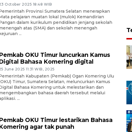
23 October 2025 18:48 WIB
Pemerintah Provinsi Sumatera Selatan menerapkan
Mata pelajaran muatan lokal (mulok) Kemandirian
Pangan dalam kurikulum pendidikan jenjang sekolah
menengah atas (SMA) dan sekolah menengah
T
kejuruan ...
Pemkab OKU Timur luncurkan Kamus
Digital Bahasa Komering digital
25 June 2025 11:31 WIB, 2025
Pemerintah Kabupaten (Pemkab) Ogan Komering Ulu
(OKU) Timur, Sumatera Selatan, meluncurkan Kamus
Digital Bahasa Komering untuk melestarikan dan
mengembangkan bahasa daerah tersebut melalui
aplikasi. ...
Pemkab OKU Timur lestarikan Bahasa
Komering agar tak punah