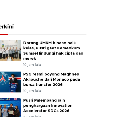
erkini
Dorong UMKM binaan naik
kelas, Pusri gaet Kemenkum
Sumsel lindungi hak cipta dan
merek
10 jam lalu
PSG resmi boyong Maghnes
Akliouche dari Monaco pada
bursa transfer 2026
10 jam lalu
Pusri Palembang raih
penghargaan Innovation
Accelerator SDGs 2026
10 jam lalu