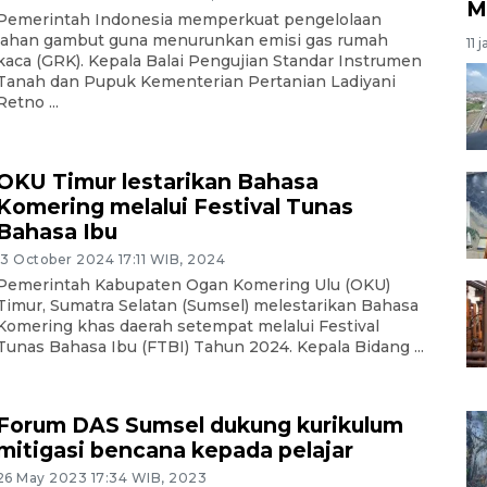
M
Pemerintah Indonesia memperkuat pengelolaan
lahan gambut guna menurunkan emisi gas rumah
11 
kaca (GRK). Kepala Balai Pengujian Standar Instrumen
Tanah dan Pupuk Kementerian Pertanian Ladiyani
Retno ...
OKU Timur lestarikan Bahasa
Komering melalui Festival Tunas
Bahasa Ibu
13 October 2024 17:11 WIB, 2024
Pemerintah Kabupaten Ogan Komering Ulu (OKU)
Timur, Sumatra Selatan (Sumsel) melestarikan Bahasa
Komering khas daerah setempat melalui Festival
Tunas Bahasa Ibu (FTBI) Tahun 2024. Kepala Bidang ...
Forum DAS Sumsel dukung kurikulum
mitigasi bencana kepada pelajar
26 May 2023 17:34 WIB, 2023