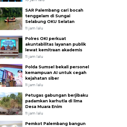
SAR Palembang cari bocah
tenggelam di Sungai
Selabung OKU Selatan
11 jam lalu
Polres OKI perkuat
akuntabilitas layanan publik
lewat kemitraan akademis
11 jam lalu
Polda Sumsel bekali personel
kemampuan AI untuk cegah
kejahatan siber
11 jam lalu
Petugas gabungan berjibaku
padamkan karhutla di lima
Desa Muara Enim
11 jam lalu
Pemkot Palembang bangun