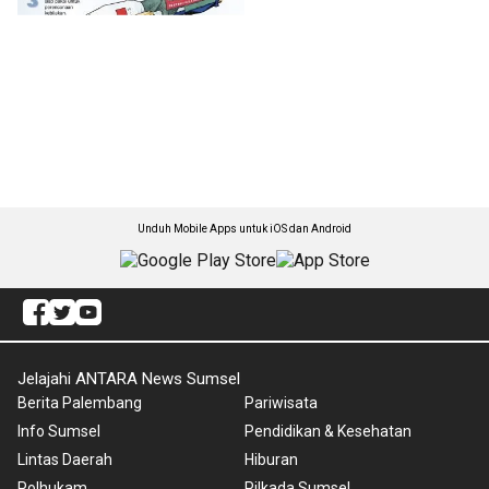
Unduh Mobile Apps untuk iOS dan Android
Jelajahi ANTARA News Sumsel
Berita Palembang
Pariwisata
Info Sumsel
Pendidikan & Kesehatan
Lintas Daerah
Hiburan
Polhukam
Pilkada Sumsel