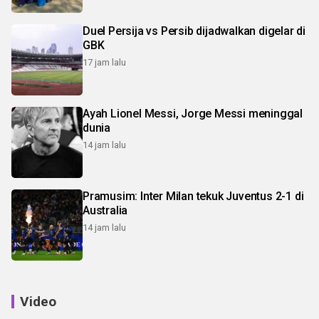
Duel Persija vs Persib dijadwalkan digelar di
GBK
17 jam lalu
Ayah Lionel Messi, Jorge Messi meninggal
dunia
14 jam lalu
Pramusim: Inter Milan tekuk Juventus 2-1 di
Australia
14 jam lalu
Video