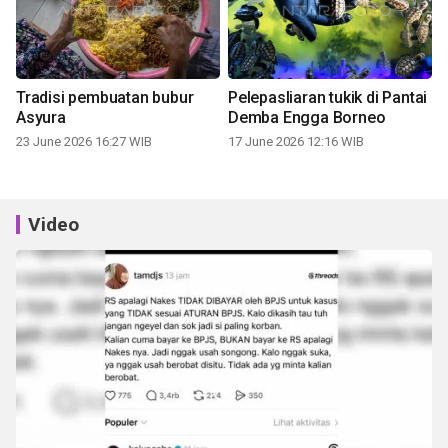
Tradisi pembuatan bubur
Pelepasliaran tukik di Pantai
Asyura
Demba Engga Borneo
23 June 2026 16:27 WIB
17 June 2026 12:16 WIB
Video