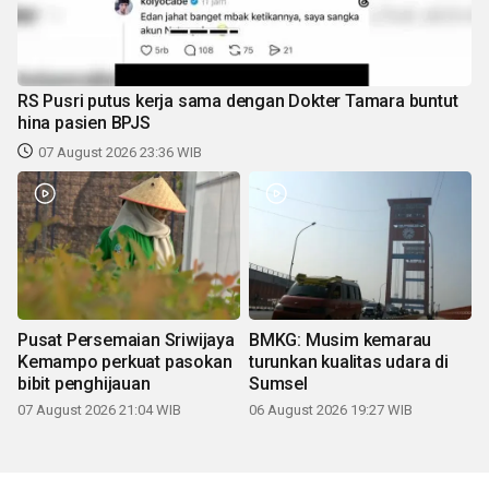
RS Pusri putus kerja sama dengan Dokter Tamara buntut
hina pasien BPJS
07 August 2026 23:36 WIB
Pusat Persemaian Sriwijaya
BMKG: Musim kemarau
Kemampo perkuat pasokan
turunkan kualitas udara di
bibit penghijauan
Sumsel
07 August 2026 21:04 WIB
06 August 2026 19:27 WIB