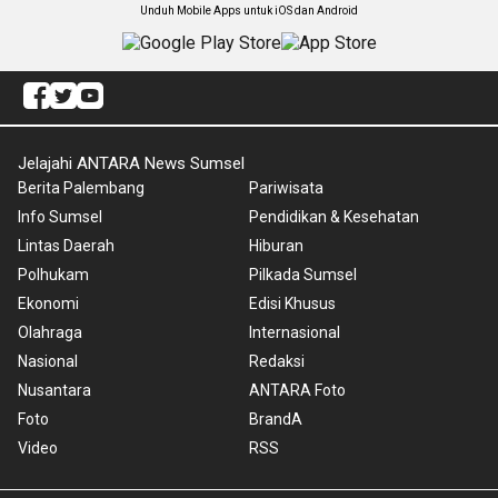
Unduh Mobile Apps untuk iOS dan Android
Jelajahi ANTARA News Sumsel
Berita Palembang
Pariwisata
Info Sumsel
Pendidikan & Kesehatan
Lintas Daerah
Hiburan
Polhukam
Pilkada Sumsel
Ekonomi
Edisi Khusus
Olahraga
Internasional
Nasional
Redaksi
Nusantara
ANTARA Foto
Foto
BrandA
Video
RSS