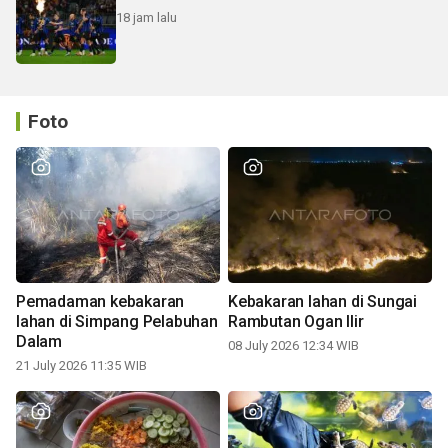
18 jam lalu
Foto
Pemadaman kebakaran
Kebakaran lahan di Sungai
lahan di Simpang Pelabuhan
Rambutan Ogan Ilir
Dalam
08 July 2026 12:34 WIB
21 July 2026 11:35 WIB