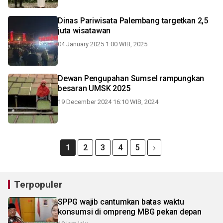
Dinas Pariwisata Palembang targetkan 2,5
juta wisatawan
04 January 2025 1:00 WIB, 2025
Dewan Pengupahan Sumsel rampungkan
besaran UMSK 2025
19 December 2024 16:10 WIB, 2024
1
2
3
4
5
Terpopuler
SPPG wajib cantumkan batas waktu
konsumsi di ompreng MBG pekan depan