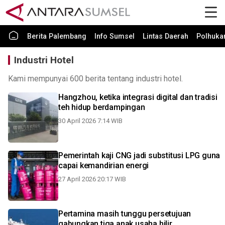
Berita Palembang
Info Sumsel
Lintas Daerah
Polhuk
Industri Hotel
Kami mempunyai 600 berita tentang industri hotel.
Hangzhou, ketika integrasi digital dan tradisi
teh hidup berdampingan
30 April 2026 7:14 WIB
Pemerintah kaji CNG jadi substitusi LPG guna
capai kemandirian energi
27 April 2026 20:17 WIB
Pertamina masih tunggu persetujuan
gabungkan tiga anak usaha hilir