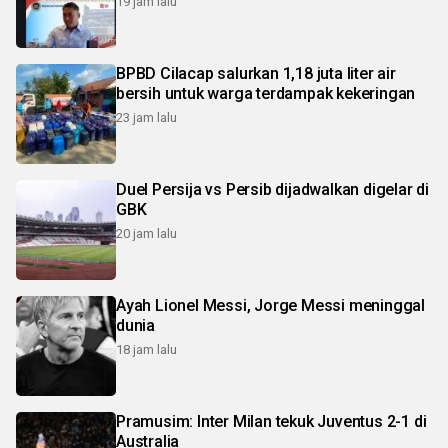
19 jam lalu
BPBD Cilacap salurkan 1,18 juta liter air
bersih untuk warga terdampak kekeringan
23 jam lalu
Duel Persija vs Persib dijadwalkan digelar di
GBK
20 jam lalu
Ayah Lionel Messi, Jorge Messi meninggal
dunia
18 jam lalu
Pramusim: Inter Milan tekuk Juventus 2-1 di
Australia