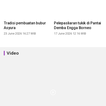
Tradisi pembuatan bubur
Pelepasliaran tukik di Pantai
Asyura
Demba Engga Borneo
23 June 2026 16:27 WIB
17 June 2026 12:16 WIB
Video