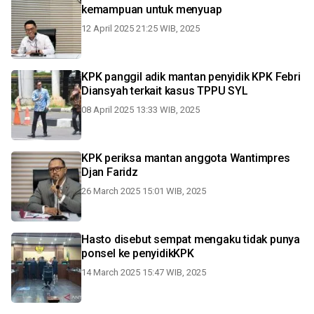
kemampuan untuk menyuap
12 April 2025 21:25 WIB, 2025
KPK panggil adik mantan penyidik KPK Febri
Diansyah terkait kasus TPPU SYL
08 April 2025 13:33 WIB, 2025
KPK periksa mantan anggota Wantimpres
Djan Faridz
26 March 2025 15:01 WIB, 2025
Hasto disebut sempat mengaku tidak punya
ponsel ke penyidikKPK
14 March 2025 15:47 WIB, 2025