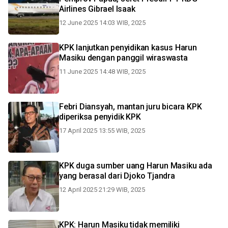
Airlines Gibrael Isaak
12 June 2025 14:03 WIB, 2025
KPK lanjutkan penyidikan kasus Harun
Masiku dengan panggil wiraswasta
11 June 2025 14:48 WIB, 2025
Febri Diansyah, mantan juru bicara KPK
diperiksa penyidik KPK
17 April 2025 13:55 WIB, 2025
KPK duga sumber uang Harun Masiku ada
yang berasal dari Djoko Tjandra
12 April 2025 21:29 WIB, 2025
KPK: Harun Masiku tidak memiliki