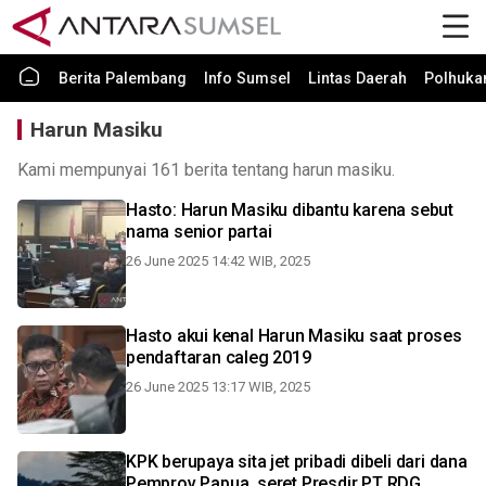
Berita Palembang
Info Sumsel
Lintas Daerah
Polhuk
Harun Masiku
Kami mempunyai 161 berita tentang harun masiku.
Hasto: Harun Masiku dibantu karena sebut
nama senior partai
26 June 2025 14:42 WIB, 2025
Hasto akui kenal Harun Masiku saat proses
pendaftaran caleg 2019
26 June 2025 13:17 WIB, 2025
KPK berupaya sita jet pribadi dibeli dari dana
Pemprov Papua, seret Presdir PT RDG