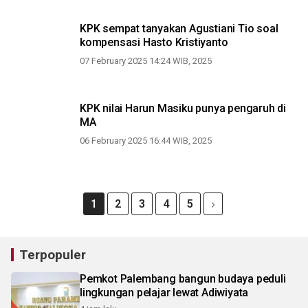
KPK sempat tanyakan Agustiani Tio soal
kompensasi Hasto Kristiyanto
07 February 2025 14:24 WIB, 2025
KPK nilai Harun Masiku punya pengaruh di
MA
06 February 2025 16:44 WIB, 2025
1
2
3
4
5
Terpopuler
Pemkot Palembang bangun budaya peduli
lingkungan pelajar lewat Adiwiyata