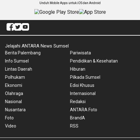
Unduh Mobile Apps untuk iOS dan Android
Jelajahi ANTARA News Sumsel
Berita Palembang
Pariwisata
Info Sumsel
Pendidikan & Kesehatan
Lintas Daerah
Hiburan
Polhukam
Pilkada Sumsel
Ekonomi
Edisi Khusus
Olahraga
Internasional
Nasional
Redaksi
Nusantara
ANTARA Foto
Foto
BrandA
Video
RSS