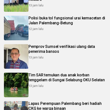
13 jam lalu
Polisi buka tol fungsional urai kemacetan di
Jalan Palembang-Betung
12 jam lalu
Pemprov Sumsel verifikasi ulang data
penerima bansos
13 jam lalu
Tim SAR temukan dua anak korban
tenggelam di Sungai Selabung OKU Selatan
13 jam lalu
Lapas Perempuan Palembang beri hadiah
CKG ke warga binaan