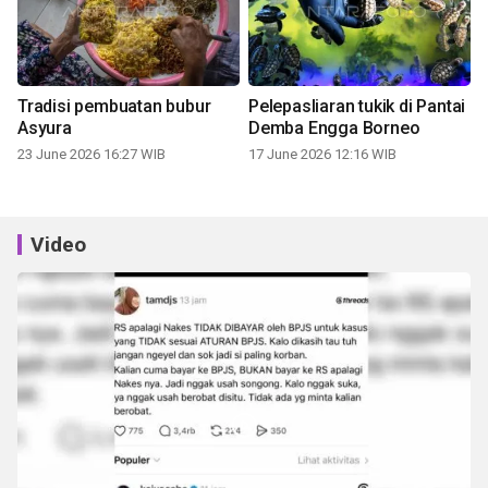
Tradisi pembuatan bubur
Pelepasliaran tukik di Pantai
Asyura
Demba Engga Borneo
23 June 2026 16:27 WIB
17 June 2026 12:16 WIB
Video