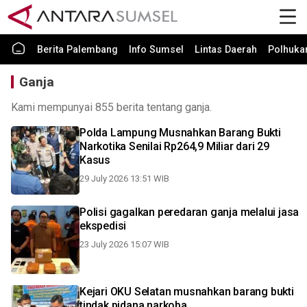
Berita Palembang
Info Sumsel
Lintas Daerah
Polhuk
Ganja
Kami mempunyai 855 berita tentang ganja.
Polda Lampung Musnahkan Barang Bukti
Narkotika Senilai Rp264,9 Miliar dari 29
Kasus
29 July 2026 13:51 WIB
Polisi gagalkan peredaran ganja melalui jasa
ekspedisi
23 July 2026 15:07 WIB
Kejari OKU Selatan musnahkan barang bukti
tindak pidana narkoba