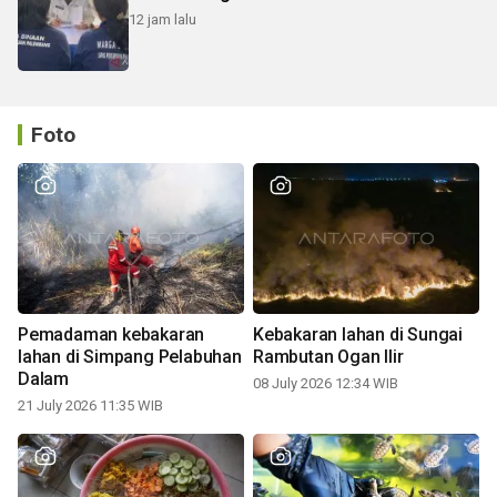
12 jam lalu
Foto
Pemadaman kebakaran
Kebakaran lahan di Sungai
lahan di Simpang Pelabuhan
Rambutan Ogan Ilir
Dalam
08 July 2026 12:34 WIB
21 July 2026 11:35 WIB