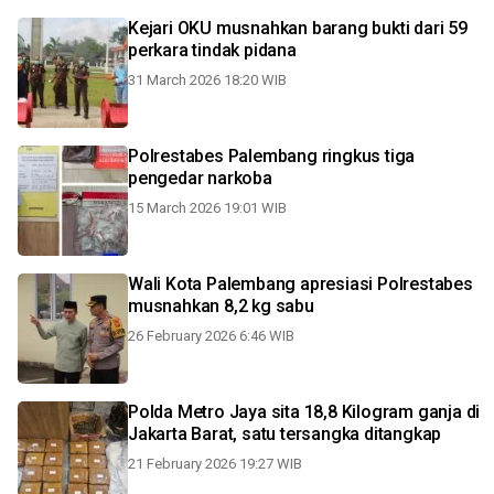
Kejari OKU musnahkan barang bukti dari 59
perkara tindak pidana
31 March 2026 18:20 WIB
Polrestabes Palembang ringkus tiga
pengedar narkoba
15 March 2026 19:01 WIB
Wali Kota Palembang apresiasi Polrestabes
musnahkan 8,2 kg sabu
26 February 2026 6:46 WIB
Polda Metro Jaya sita 18,8 Kilogram ganja di
Jakarta Barat, satu tersangka ditangkap
21 February 2026 19:27 WIB