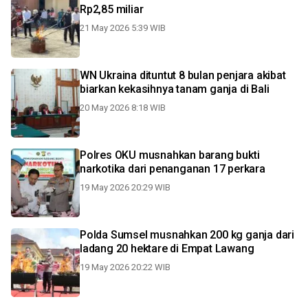
Rp2,85 miliar
21 May 2026 5:39 WIB
WN Ukraina dituntut 8 bulan penjara akibat
biarkan kekasihnya tanam ganja di Bali
20 May 2026 8:18 WIB
Polres OKU musnahkan barang bukti
narkotika dari penanganan 17 perkara
19 May 2026 20:29 WIB
Polda Sumsel musnahkan 200 kg ganja dari
ladang 20 hektare di Empat Lawang
19 May 2026 20:22 WIB