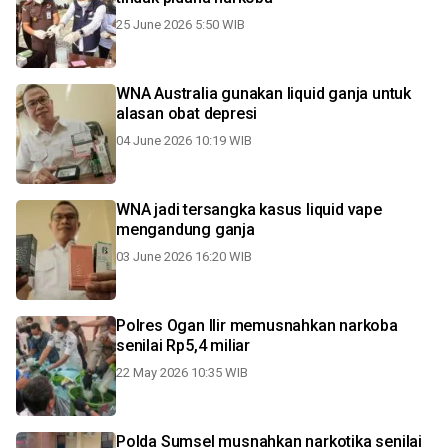
25 June 2026 5:50 WIB
WNA Australia gunakan liquid ganja untuk
alasan obat depresi
04 June 2026 10:19 WIB
WNA jadi tersangka kasus liquid vape
mengandung ganja
03 June 2026 16:20 WIB
Polres Ogan Ilir memusnahkan narkoba
senilai Rp5,4 miliar
22 May 2026 10:35 WIB
Polda Sumsel musnahkan narkotika senilai