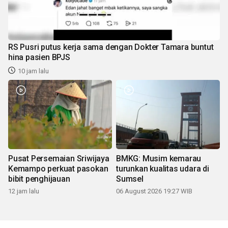
RS Pusri putus kerja sama dengan Dokter Tamara buntut
hina pasien BPJS
10 jam lalu
Pusat Persemaian Sriwijaya
BMKG: Musim kemarau
Kemampo perkuat pasokan
turunkan kualitas udara di
bibit penghijauan
Sumsel
12 jam lalu
06 August 2026 19:27 WIB