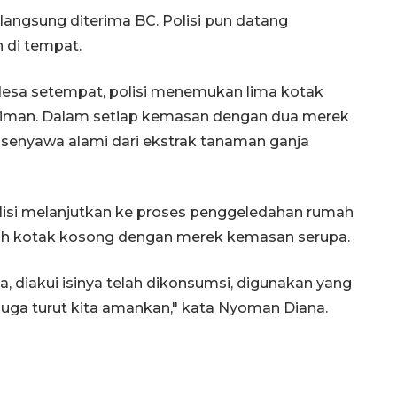
 langsung diterima BC. Polisi pun datang
 di tempat.
desa setempat, polisi menemukan lima kotak
riman. Dalam setiap kemasan dengan dua merek
 senyawa alami dari ekstrak tanaman ganja
lisi melanjutkan ke proses penggeledahan rumah
ah kotak kosong dengan merek kemasan serupa.
 diakui isinya telah dikonsumsi, digunakan yang
uga turut kita amankan," kata Nyoman Diana.