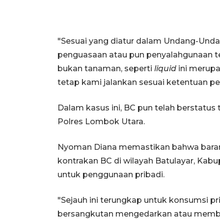
"Sesuai yang diatur dalam Undang-Und
penguasaan atau pun penyalahgunaan ter
bukan tanaman, seperti
liquid
ini merupa
tetap kami jalankan sesuai ketentuan p
Dalam kasus ini, BC pun telah berstatus
Polres Lombok Utara.
Nyoman Diana memastikan bahwa bara
kontrakan BC di wilayah Batulayar, Kab
untuk penggunaan pribadi.
"Sejauh ini terungkap untuk konsumsi pr
bersangkutan mengedarkan atau memberikan