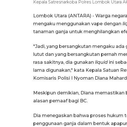
Kepala Satresnarkoba Polres Lombok Utara 
Lombok Utara (ANTARA) - Warga negara a
mengaku menggunakan vape dengan
li
tanaman ganja untuk menghilangkan efek 
"Jadi, yang bersangkutan mengaku ada 
lutut dan yang bersangkutan pernah me
rasa sakitnya, dia gunakan
liquid
ini seb
lama digunakan," kata Kepala Satuan R
Komisaris Polisi I Nyoman Diana Mahard
Meskipun demikian, Diana memastikan b
alasan pemaaf bagi BC.
Dia menegaskan bahwa proses hukum tet
penggunaan ganja dalam bentuk apapun 