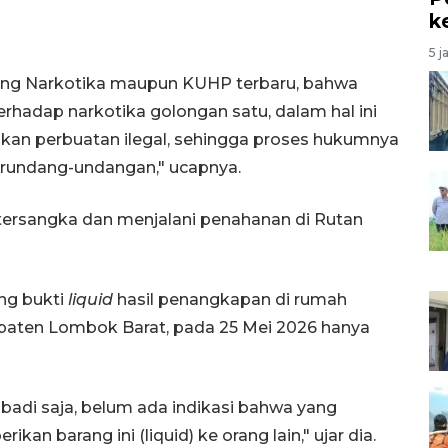
k
5 j
ang Narkotika maupun KUHP terbaru, bahwa
hadap narkotika golongan satu, dalam hal ini
kan perbuatan ilegal, sehingga proses hukumnya
erundang-undangan," ucapnya.
 tersangka dan menjalani penahanan di Rutan
ng bukti
liquid
hasil penangkapan di rumah
upaten Lombok Barat, pada 25 Mei 2026 hanya
ibadi saja, belum ada indikasi bahwa yang
 barang ini (liquid) ke orang lain," ujar dia.