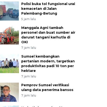
Polisi buka tol fungsional urai
kemacetan di Jalan
Palembang-Betung
5 jam lalu
Manggala Agni tambah
personel dan buat sumber air
darurat tangani karhutla di
OKI
7 jam lalu
Sumsel kembangkan
pertanian modern, targetkan
produktivitas padi 10 ton per
hektare
7 jam lalu
Pemprov Sumsel verifikasi
ulang data penerima bansos
7 jam lalu