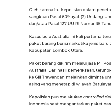
Oleh karena itu, kepolisian dalam pene
sangkaan Pasal 609 ayat (2) Undang-U
dan/atau Pasal 127 UU RI Nomor 35 Tahu
Kasus bule Australia ini kali pertama t
paket barang berisi narkotika jenis baru
Kabupaten Lombok Utara.
Paket barang dikirim melalui jasa PT P
Australia. Dari hasil pemeriksaan, terun
ke Gili Trawangan, melainkan diminta u
asing yang menetap di wilayah Batulaya
Kepolisian pun melakukan
controlled del
Indonesia saat mengantarkan paket bar