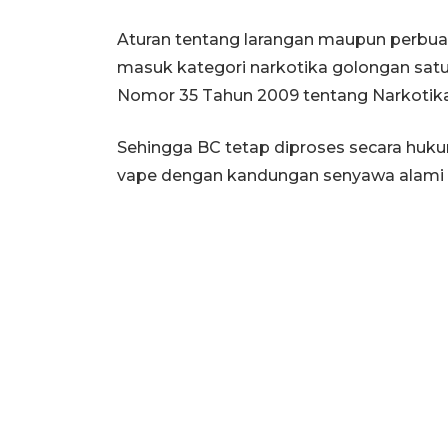
Aturan tentang larangan maupun perbu
masuk kategori narkotika golongan sat
Nomor 35 Tahun 2009 tentang Narkotika
Sehingga BC tetap diproses secara huku
vape dengan kandungan senyawa alami d