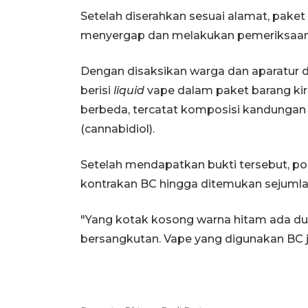
Setelah diserahkan sesuai alamat, paket
menyergap dan melakukan pemeriksaan
Dengan disaksikan warga dan aparatur 
berisi
liquid
vape dalam paket barang ki
berbeda, tercatat komposisi kandungan
(cannabidiol).
Setelah mendapatkan bukti tersebut, po
kontrakan BC hingga ditemukan sejuml
"Yang kotak kosong warna hitam ada dua,
bersangkutan. Vape yang digunakan BC j