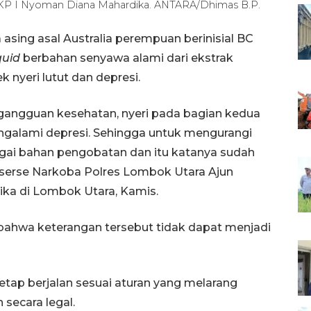
AKP I Nyoman Diana Mahardika. ANTARA/Dhimas B.P.
sing asal Australia perempuan berinisial BC
quid
berbahan senyawa alami dari ekstrak
nyeri lutut dan depresi.
gangguan kesehatan, nyeri pada bagian kedua
ngalami depresi. Sehingga untuk mengurangi
agai bahan pengobatan dan itu katanya sudah
eserse Narkoba Polres Lombok Utara Ajun
ika di Lombok Utara, Kamis.
ahwa keterangan tersebut tidak dapat menjadi
ap berjalan sesuai aturan yang melarang
secara legal.