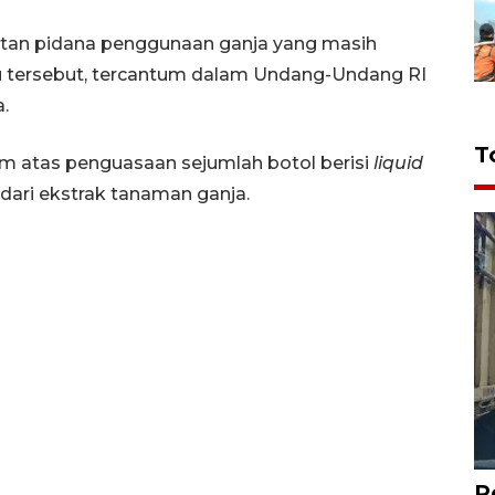
atan pidana penggunaan ganja yang masih
u tersebut, tercantum dalam Undang-Undang RI
.
T
m atas penguasaan sejumlah botol berisi
liquid
ari ekstrak tanaman ganja.
P