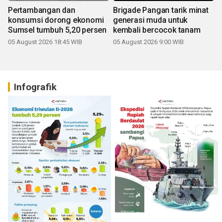
Pertambangan dan
Brigade Pangan tarik minat
konsumsi dorong ekonomi
generasi muda untuk
Sumsel tumbuh 5,20 persen
kembali bercocok tanam
05 August 2026 18:45 WIB
05 August 2026 9:00 WIB
Infografik