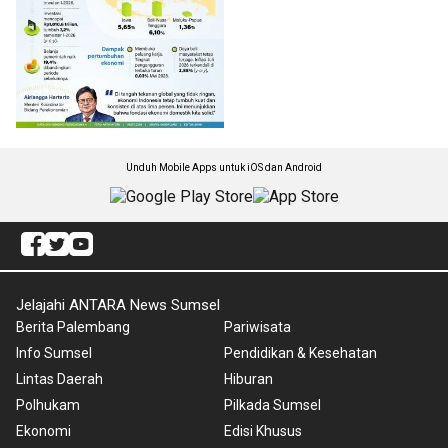
Unduh Mobile Apps untuk iOS dan Android
Jelajahi ANTARA News Sumsel
Berita Palembang
Pariwisata
Info Sumsel
Pendidikan & Kesehatan
Lintas Daerah
Hiburan
Polhukam
Pilkada Sumsel
Ekonomi
Edisi Khusus