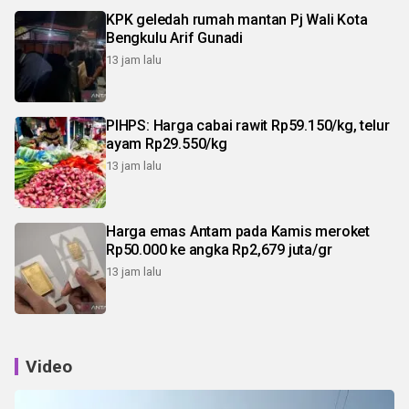
KPK geledah rumah mantan Pj Wali Kota
Bengkulu Arif Gunadi
13 jam lalu
PIHPS: Harga cabai rawit Rp59.150/kg, telur
ayam Rp29.550/kg
13 jam lalu
Harga emas Antam pada Kamis meroket
Rp50.000 ke angka Rp2,679 juta/gr
13 jam lalu
Video