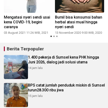
Mengatasi nyeri sendi usai
Bumil bisa konsumsi bahan
kena COVID-19, begini
herbal atasi mual hingga
caranya
nyeri sendi
03 August 2021 11:26 WIB, 2021
13 November 2020 9:00 WIB, 2020
Berita Terpopuler
1.400 pekerja di Sumsel kena PHK hingga
Juni 2026, dialog jadi solusi utama
14 jam lalu
BPS catat jumlah penduduk miskin di Sumsel
turun28.300 ribu jiwa
15 jam lalu