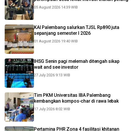
05 August 2026 14:39 WIB
KAI Palembang salurkan TJSL Rp890 juta
sepanjang semester I 2026
01 August 2026 19:40 WIB
IHSG Senin pagi melemah ditengah sikap
wait and see investor
27 July 2026 9:13 WIB
Tim PKM Universitas IBA Palembang
kembangkan kompos-char di rawa lebak
17 July 2026 8:02 WIB
Pertamina PHR Zona 4 fasilitasi khitanan