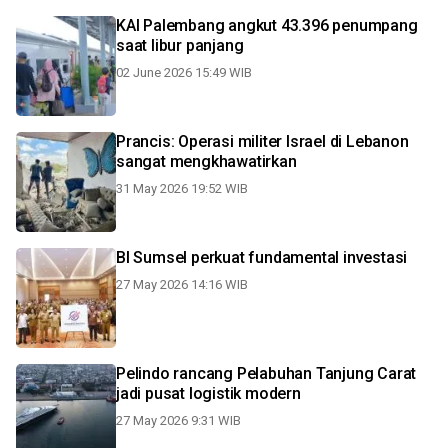
KAI Palembang angkut 43.396 penumpang
saat libur panjang
02 June 2026 15:49 WIB
Prancis: Operasi militer Israel di Lebanon
sangat mengkhawatirkan
31 May 2026 19:52 WIB
BI Sumsel perkuat fundamental investasi
27 May 2026 14:16 WIB
Pelindo rancang Pelabuhan Tanjung Carat
jadi pusat logistik modern
27 May 2026 9:31 WIB