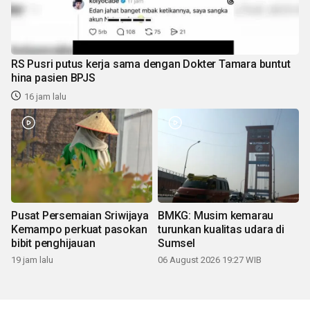
RS Pusri putus kerja sama dengan Dokter Tamara buntut
hina pasien BPJS
16 jam lalu
Pusat Persemaian Sriwijaya
BMKG: Musim kemarau
Kemampo perkuat pasokan
turunkan kualitas udara di
bibit penghijauan
Sumsel
19 jam lalu
06 August 2026 19:27 WIB