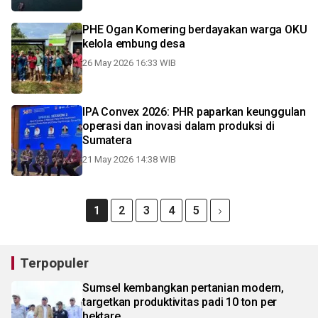
PHE Ogan Komering berdayakan warga OKU
kelola embung desa
26 May 2026 16:33 WIB
IPA Convex 2026: PHR paparkan keunggulan
operasi dan inovasi dalam produksi di
Sumatera
21 May 2026 14:38 WIB
1
2
3
4
5
Terpopuler
Sumsel kembangkan pertanian modern,
targetkan produktivitas padi 10 ton per
hektare