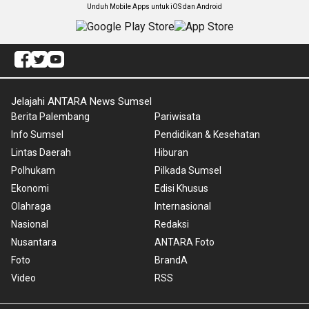
Unduh Mobile Apps untuk iOS dan Android
Jelajahi ANTARA News Sumsel
Berita Palembang
Pariwisata
Info Sumsel
Pendidikan & Kesehatan
Lintas Daerah
Hiburan
Polhukam
Pilkada Sumsel
Ekonomi
Edisi Khusus
Olahraga
Internasional
Nasional
Redaksi
Nusantara
ANTARA Foto
Foto
BrandA
Video
RSS