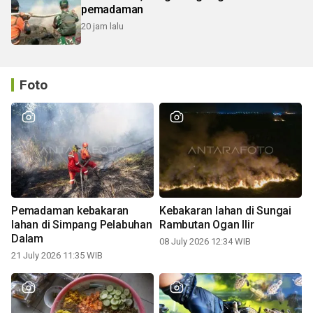
pemadaman
20 jam lalu
Foto
Pemadaman kebakaran
Kebakaran lahan di Sungai
lahan di Simpang Pelabuhan
Rambutan Ogan Ilir
Dalam
08 July 2026 12:34 WIB
21 July 2026 11:35 WIB