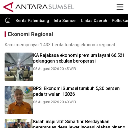
Berita Palembang
Info Sumsel
Lintas Daerah
Polhuk
Ekonomi Regional
Kami mempunyai 1.433 berita tentang ekonomi regional.
KA Rajabasa ekonomi premium layani 66.521
pelanggan sebulan beroperasi
05 August 2026 20:45 WIB
BPS: Ekonomi Sumsel tumbuh 5,20 persen
pada triwulan II 2026
05 August 2026 20:40 WIB
Kisah inspiratif Suhartini: Berdayakan
perempuan desa lewat inovasi olahan pinang