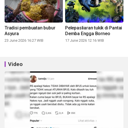
Tradisi pembuatan bubur
Pelepasliaran tukik di Pantai
Asyura
Demba Engga Borneo
23 June 2026 16:27 WIB
17 June 2026 12:16 WIB
Video