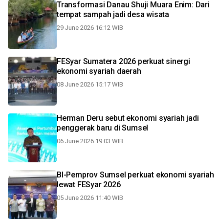
Transformasi Danau Shuji Muara Enim: Dari
tempat sampah jadi desa wisata
29 June 2026 16:12 WIB
FESyar Sumatera 2026 perkuat sinergi
ekonomi syariah daerah
08 June 2026 15:17 WIB
Herman Deru sebut ekonomi syariah jadi
penggerak baru di Sumsel
06 June 2026 19:03 WIB
BI-Pemprov Sumsel perkuat ekonomi syariah
lewat FESyar 2026
05 June 2026 11:40 WIB