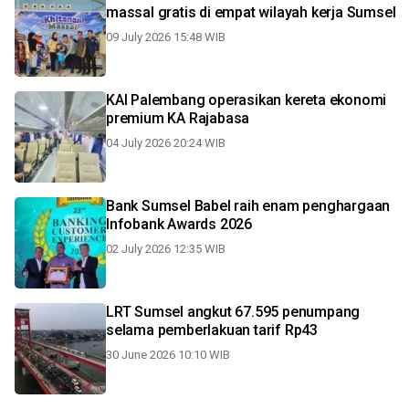
massal gratis di empat wilayah kerja Sumsel
09 July 2026 15:48 WIB
KAI Palembang operasikan kereta ekonomi
premium KA Rajabasa
04 July 2026 20:24 WIB
Bank Sumsel Babel raih enam penghargaan
Infobank Awards 2026
02 July 2026 12:35 WIB
LRT Sumsel angkut 67.595 penumpang
selama pemberlakuan tarif Rp43
30 June 2026 10:10 WIB