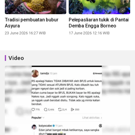
Tradisi pembuatan bubur
Pelepasliaran tukik di Pantai
Asyura
Demba Engga Borneo
23 June 2026 16:27 WIB
17 June 2026 12:16 WIB
Video