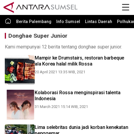
Berita Palembang
Info Sumsel
Lintas Daerah
Polhuk
Donghae Super Junior
Kami mempunyai 12 berita tentang donghae super junior.
Mampir ke Drumstairs, restoran barbeque
ala Korea halal milik Rossa
20 April 2021 13:35 WIB, 2021
Kolaborasi Rossa menginspirasi talenta
Indonesia
31 March 2021 15:14 WIB, 2021
Lima selebritas dunia jadi korban kenekatan
penggemar