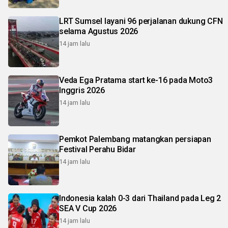
LRT Sumsel layani 96 perjalanan dukung CFN
selama Agustus 2026
14 jam lalu
Veda Ega Pratama start ke-16 pada Moto3
Inggris 2026
14 jam lalu
Pemkot Palembang matangkan persiapan
Festival Perahu Bidar
14 jam lalu
Indonesia kalah 0-3 dari Thailand pada Leg 2
SEA V Cup 2026
14 jam lalu