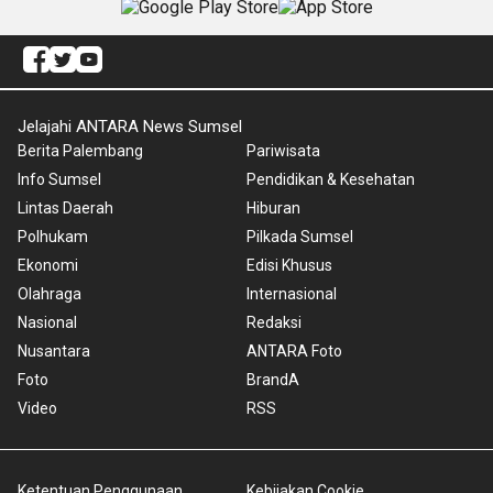
Jelajahi ANTARA News Sumsel
Berita Palembang
Pariwisata
Info Sumsel
Pendidikan & Kesehatan
Lintas Daerah
Hiburan
Polhukam
Pilkada Sumsel
Ekonomi
Edisi Khusus
Olahraga
Internasional
Nasional
Redaksi
Nusantara
ANTARA Foto
Foto
BrandA
Video
RSS
Ketentuan Penggunaan
Kebijakan Cookie