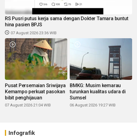
RS Pusri putus kerja sama dengan Dokter Tamara buntut
hina pasien BPJS
07 August 2026 23:36 WIB
Pusat Persemaian Sriwijaya
BMKG: Musim kemarau
Kemampo perkuat pasokan
turunkan kualitas udara di
bibit penghijauan
Sumsel
07 August 2026 21:04 WIB
06 August 2026 19:27 WIB
Infografik