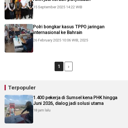
15 September 2025 14:22 WIB
Polri bongkar kasus TPPO jaringan
internasional ke Bahrain
26 February 2025 10:06 WIB, 2025
1
Terpopuler
1.400 pekerja di Sumsel kena PHK hingga
Juni 2026, dialog jadi solusi utama
18 jam lalu