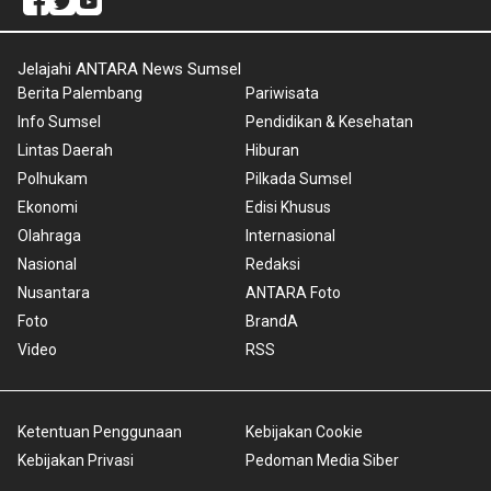
Jelajahi ANTARA News Sumsel
Berita Palembang
Pariwisata
Info Sumsel
Pendidikan & Kesehatan
Lintas Daerah
Hiburan
Polhukam
Pilkada Sumsel
Ekonomi
Edisi Khusus
Olahraga
Internasional
Nasional
Redaksi
Nusantara
ANTARA Foto
Foto
BrandA
Video
RSS
Ketentuan Penggunaan
Kebijakan Cookie
Kebijakan Privasi
Pedoman Media Siber