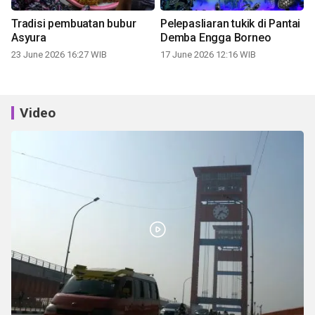
Tradisi pembuatan bubur
Pelepasliaran tukik di Pantai
Asyura
Demba Engga Borneo
23 June 2026 16:27 WIB
17 June 2026 12:16 WIB
Video