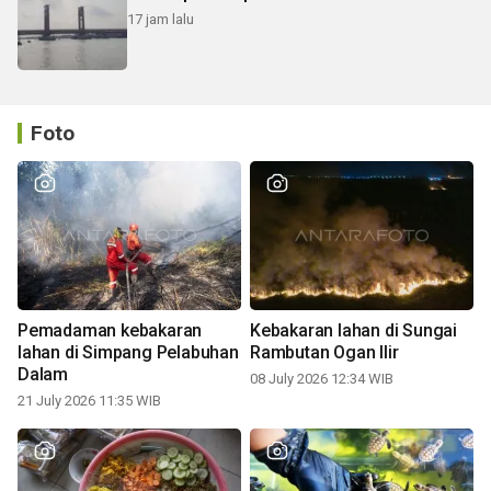
17 jam lalu
Foto
Pemadaman kebakaran
Kebakaran lahan di Sungai
lahan di Simpang Pelabuhan
Rambutan Ogan Ilir
Dalam
08 July 2026 12:34 WIB
21 July 2026 11:35 WIB