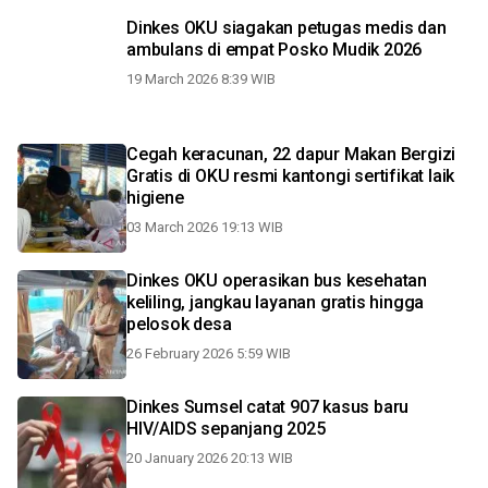
Dinkes OKU siagakan petugas medis dan
ambulans di empat Posko Mudik 2026
19 March 2026 8:39 WIB
Cegah keracunan, 22 dapur Makan Bergizi
Gratis di OKU resmi kantongi sertifikat laik
higiene
03 March 2026 19:13 WIB
Dinkes OKU operasikan bus kesehatan
keliling, jangkau layanan gratis hingga
pelosok desa
26 February 2026 5:59 WIB
Dinkes Sumsel catat 907 kasus baru
HIV/AIDS sepanjang 2025
20 January 2026 20:13 WIB