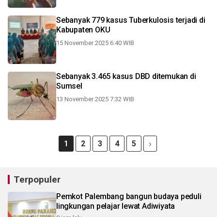
Sebanyak 779 kasus Tuberkulosis terjadi di
Kabupaten OKU
15 November 2025 6:40 WIB
Sebanyak 3.465 kasus DBD ditemukan di
Sumsel
13 November 2025 7:32 WIB
1
2
3
4
5
Terpopuler
Pemkot Palembang bangun budaya peduli
lingkungan pelajar lewat Adiwiyata