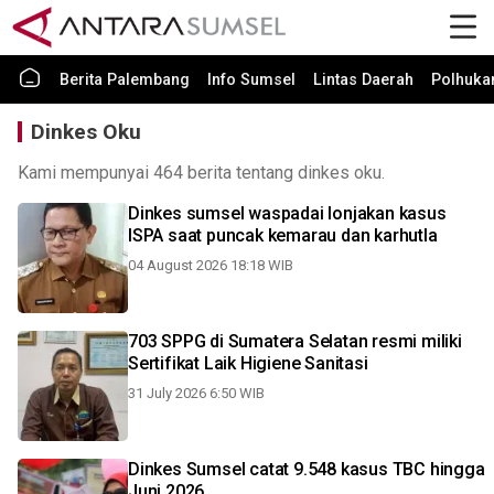
Berita Palembang
Info Sumsel
Lintas Daerah
Polhuk
Dinkes Oku
Kami mempunyai 464 berita tentang dinkes oku.
Dinkes sumsel waspadai lonjakan kasus
ISPA saat puncak kemarau dan karhutla
04 August 2026 18:18 WIB
703 SPPG di Sumatera Selatan resmi miliki
Sertifikat Laik Higiene Sanitasi
31 July 2026 6:50 WIB
Dinkes Sumsel catat 9.548 kasus TBC hingga
Juni 2026