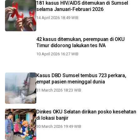
181 kasus HIV/AIDS ditemukan di Sumsel
selama Januari-Februari 2026
14 April 2026 18:49 WIB
42 kasus ditemukan, perempuan di OKU
Timur didorong lakukan tes IVA
10 April 2026 16:27 WIB
Kasus DBD Sumsel tembus 723 perkara,
empat pasien meninggal dunia
31 March 2026 18:23 WIB
Dinkes OKU Selatan dirikan posko kesehatan
di lokasi banjir
30 March 2026 19:49 WIB