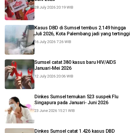
28 July 2026 20:19 WIB
Kasus DBD di Sumsel tembus 2.149 hingga
Juli 2026, Kota Palembang jadi yang tertinggi
16 July 2026 7:26 WIB
Sumsel catat 380 kasus baru HIV/AIDS
Januari-Mei 2026
12 July 2026 20:06 WIB
Dinkes Sumsel temukan 523 suspek Flu
Singapura pada Januari- Juni 2026
23 June 2026 15:21 WIB
Dinkes Sumsel catat 1.426 kasus DBD