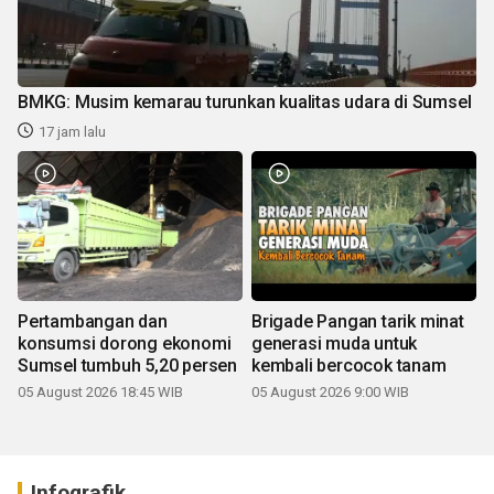
BMKG: Musim kemarau turunkan kualitas udara di Sumsel
17 jam lalu
Pertambangan dan
Brigade Pangan tarik minat
konsumsi dorong ekonomi
generasi muda untuk
Sumsel tumbuh 5,20 persen
kembali bercocok tanam
05 August 2026 18:45 WIB
05 August 2026 9:00 WIB
Infografik