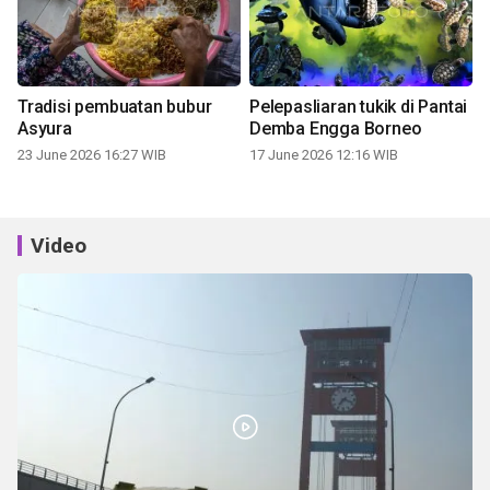
Tradisi pembuatan bubur
Pelepasliaran tukik di Pantai
Asyura
Demba Engga Borneo
23 June 2026 16:27 WIB
17 June 2026 12:16 WIB
Video