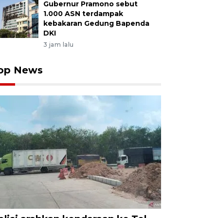
Gubernur Pramono sebut
1.000 ASN terdampak
kebakaran Gedung Bapenda
DKI
3 jam lalu
op News