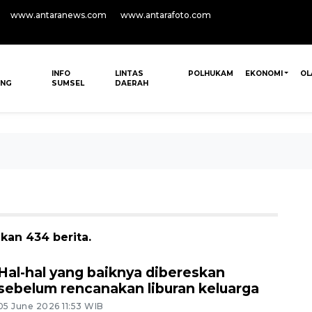
www.antaranews.com
www.antarafoto.com
INFO
LINTAS
POLHUKAM
EKONOMI
OL
ANG
SUMSEL
DAERAH
kan 434 berita.
Hal-hal yang baiknya dibereskan
sebelum rencanakan liburan keluarga
05 June 2026 11:53 WIB