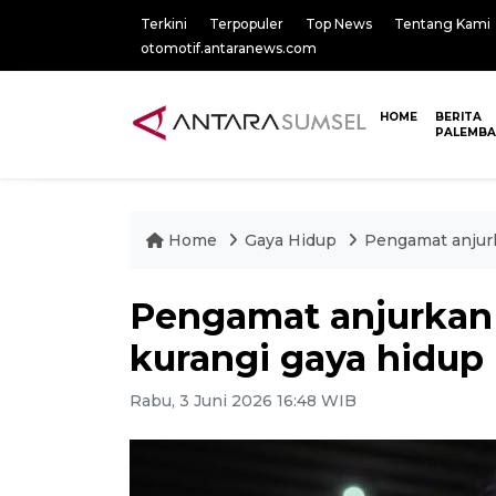
Terkini
Terpopuler
Top News
Tentang Kami
otomotif.antaranews.com
HOME
BERITA
PALEMB
Home
Gaya Hidup
Pengamat anjurk
Pengamat anjurkan 
kurangi gaya hidup
Rabu, 3 Juni 2026 16:48 WIB