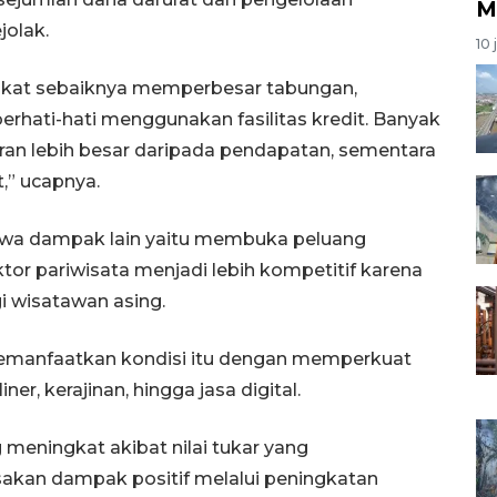
M
jolak.
10 
akat sebaiknya memperbesar tabungan,
erhati-hati menggunakan fasilitas kredit. Banyak
aran lebih besar daripada pendapatan, sementara
,” ucapnya.
wa dampak lain yaitu membuka peluang
tor pariwisata menjadi lebih kompetitif karena
gi wisatawan asing.
 memanfaatkan kondisi itu dengan memperkuat
ner, kerajinan, hingga jasa digital.
g meningkat akibat nilai tukar yang
akan dampak positif melalui peningkatan