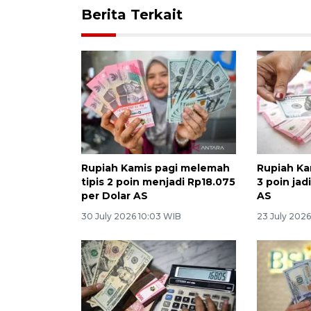
Berita Terkait
Rupiah Kamis pagi melemah
Rupiah Ka
tipis 2 poin menjadi Rp18.075
3 poin jad
per Dolar AS
AS
30 July 2026 10:03 WIB
23 July 2026