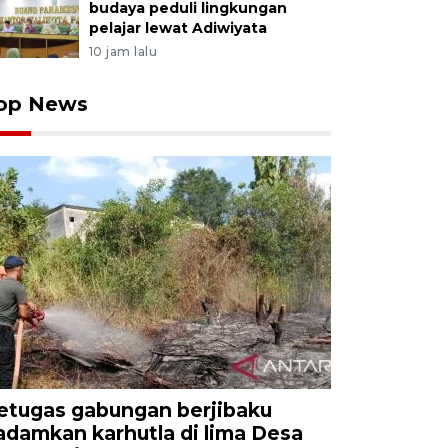
budaya peduli lingkungan
pelajar lewat Adiwiyata
10 jam lalu
op News
etugas gabungan berjibaku
adamkan karhutla di lima Desa