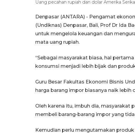
Uang pecahan rupiah dan dolar Amerika Serik
Denpasar (ANTARA) -
Pengamat ekonomi 
(Undiknas) Denpasar, Bali, Prof Dr Ida
untuk mengelola keuangan dan mengura
mata uang rupiah.
“Sebagai masyarakat biasa, hal pertama
konsumsi menjadi lebih bijak dan produk
Guru Besar Fakultas Ekonomi Bisnis Un
harga barang impor biasanya naik lebih
Oleh karena itu, imbuh dia, masyarakat 
membeli barang-barang impor yang tidak 
Kemudian perlu mengutamakan produk l