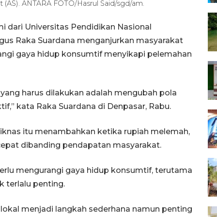
at (AS). ANTARA FOTO/Hasrul Said/sgd/am.
dari Universitas Pendidikan Nasional
 Bagus Raka Suardana menganjurkan masyarakat
ngi gaya hidup konsumtif menyikapi pelemahan
 yang harus dilakukan adalah mengubah pola
tif,” kata Raka Suardana di Denpasar, Rabu.
diknas itu menambahkan ketika rupiah melemah,
 cepat dibanding pendapatan masyarakat.
perlu mengurangi gaya hidup konsumtif, terutama
terlalu penting.
okal menjadi langkah sederhana namun penting