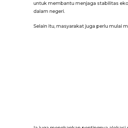
untuk membantu menjaga stabilitas e
dalam negeri.
Selain itu, masyarakat juga perlu mula
Ia juga menekankan pentingnya alokasi 