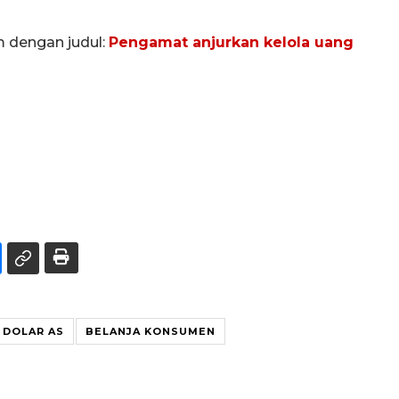
m dengan judul:
Pengamat anjurkan kelola uang
DOLAR AS
BELANJA KONSUMEN