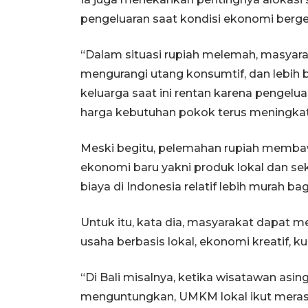
pengeluaran saat kondisi ekonomi berge
“Dalam situasi rupiah melemah, masyar
mengurangi utang konsumtif, dan lebih b
keluarga saat ini rentan karena pengelu
harga kebutuhan pokok terus meningkat
Meski begitu, pelemahan rupiah memba
ekonomi baru yakni produk lokal dan sek
biaya di Indonesia relatif lebih murah ba
Untuk itu, kata dia, masyarakat dapat
usaha berbasis lokal, ekonomi kreatif, kuli
“Di Bali misalnya, ketika wisatawan asin
menguntungkan, UMKM lokal ikut meras