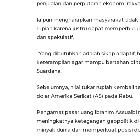
penjualan dan perputaran ekonomi rakya
Ia pun mengharapkan masyarakat tidak 
rupiah karena justru dapat memperburuk
dan spekulatif.
“Yang dibutuhkan adalah sikap adaptif, 
keterampilan agar mampu bertahan di t
Suardana.
Sebelumnya, nilai tukar rupiah kembali 
dolar Amerika Serikat (AS) pada Rabu.
Pengamat pasar uang Ibrahim Assuaibi m
meningkatnya ketegangan geopolitik d
minyak dunia dan memperkuat posisi dol