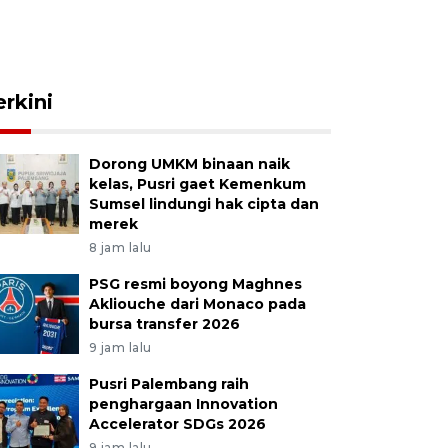
erkini
Dorong UMKM binaan naik
kelas, Pusri gaet Kemenkum
Sumsel lindungi hak cipta dan
merek
8 jam lalu
PSG resmi boyong Maghnes
Akliouche dari Monaco pada
bursa transfer 2026
9 jam lalu
Pusri Palembang raih
penghargaan Innovation
Accelerator SDGs 2026
9 jam lalu