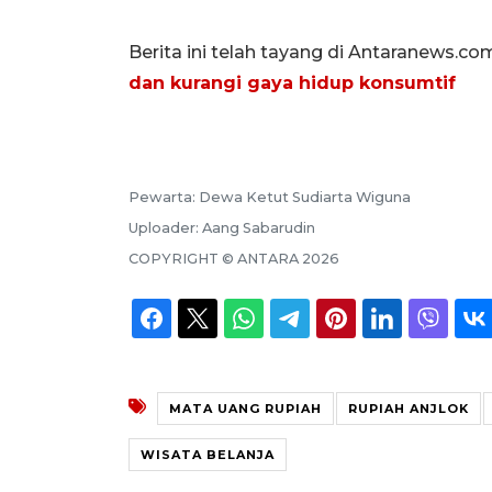
Berita ini telah tayang di Antaranews.co
dan kurangi gaya hidup konsumtif
Pewarta:
Dewa Ketut Sudiarta Wiguna
Uploader:
Aang Sabarudin
COPYRIGHT ©
ANTARA
2026
MATA UANG RUPIAH
RUPIAH ANJLOK
WISATA BELANJA