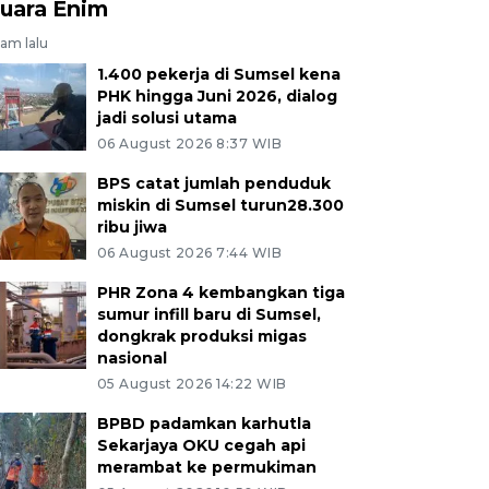
uara Enim
jam lalu
1.400 pekerja di Sumsel kena
PHK hingga Juni 2026, dialog
jadi solusi utama
06 August 2026 8:37 WIB
BPS catat jumlah penduduk
miskin di Sumsel turun28.300
ribu jiwa
06 August 2026 7:44 WIB
PHR Zona 4 kembangkan tiga
sumur infill baru di Sumsel,
dongkrak produksi migas
nasional
05 August 2026 14:22 WIB
BPBD padamkan karhutla
Sekarjaya OKU cegah api
merambat ke permukiman