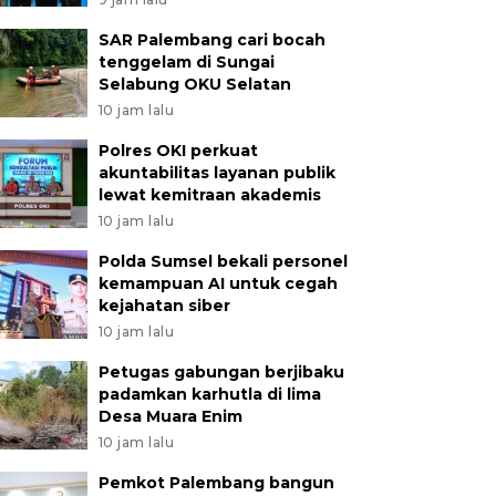
SAR Palembang cari bocah
tenggelam di Sungai
Selabung OKU Selatan
10 jam lalu
Polres OKI perkuat
akuntabilitas layanan publik
lewat kemitraan akademis
10 jam lalu
Polda Sumsel bekali personel
kemampuan AI untuk cegah
kejahatan siber
10 jam lalu
Petugas gabungan berjibaku
padamkan karhutla di lima
Desa Muara Enim
10 jam lalu
Pemkot Palembang bangun