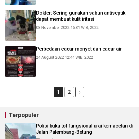
Dokter: Sering gunakan sabun antiseptik
dapat membuat kulit iritasi
08 November 2022 15:31 WIB, 2022
Perbedaan cacar monyet dan cacar air
24 August 2022 12:44 WIB, 2022
1
2
Terpopuler
Polisi buka tol fungsional urai kemacetan di
Jalan Palembang-Betung