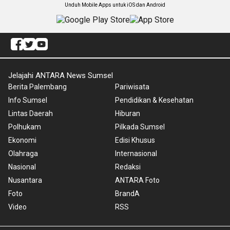
Unduh Mobile Apps untuk iOS dan Android
Jelajahi ANTARA News Sumsel
Berita Palembang
Pariwisata
Info Sumsel
Pendidikan & Kesehatan
Lintas Daerah
Hiburan
Polhukam
Pilkada Sumsel
Ekonomi
Edisi Khusus
Olahraga
Internasional
Nasional
Redaksi
Nusantara
ANTARA Foto
Foto
BrandA
Video
RSS