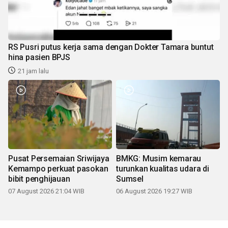
RS Pusri putus kerja sama dengan Dokter Tamara buntut
hina pasien BPJS
21 jam lalu
Pusat Persemaian Sriwijaya
BMKG: Musim kemarau
Kemampo perkuat pasokan
turunkan kualitas udara di
bibit penghijauan
Sumsel
07 August 2026 21:04 WIB
06 August 2026 19:27 WIB