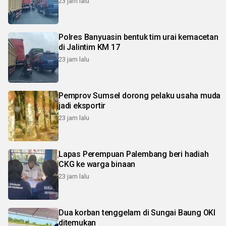
23 jam lalu
Polres Banyuasin bentuk tim urai kemacetan
di Jalintim KM 17
23 jam lalu
Pemprov Sumsel dorong pelaku usaha muda
jadi eksportir
23 jam lalu
Lapas Perempuan Palembang beri hadiah
CKG ke warga binaan
23 jam lalu
Dua korban tenggelam di Sungai Baung OKI
ditemukan