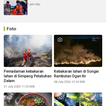
1 jam lalu
Foto
Pemadaman kebakaran
Kebakaran lahan di Sungai
lahan di Simpang Pelabuhan
Rambutan Ogan Ilir
Dalam
08 July 2026 12:34 WIB
21 July 2026 11:35 WIB