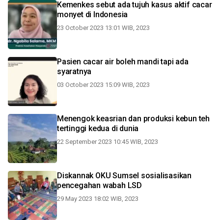
Kemenkes sebut ada tujuh kasus aktif cacar
monyet di Indonesia
23 October 2023 13:01 WIB, 2023
Pasien cacar air boleh mandi tapi ada
syaratnya
03 October 2023 15:09 WIB, 2023
Menengok keasrian dan produksi kebun teh
tertinggi kedua di dunia
22 September 2023 10:45 WIB, 2023
Diskannak OKU Sumsel sosialisasikan
pencegahan wabah LSD
29 May 2023 18:02 WIB, 2023