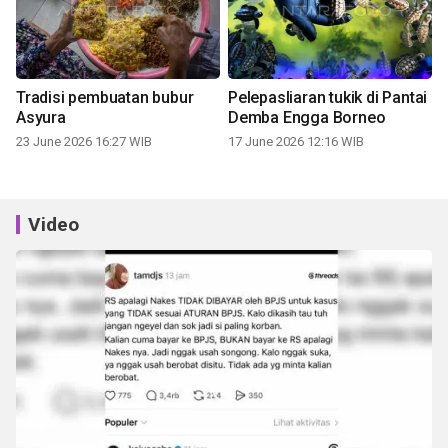
Tradisi pembuatan bubur
Pelepasliaran tukik di Pantai
Asyura
Demba Engga Borneo
23 June 2026 16:27 WIB
17 June 2026 12:16 WIB
Video