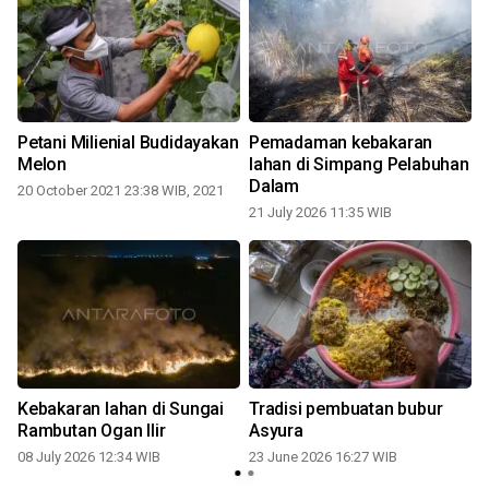
t
Petani Milienial Budidayakan
Pemadaman kebakaran
Melon
lahan di Simpang Pelabuhan
Dalam
20 October 2021 23:38 WIB, 2021
21 July 2026 11:35 WIB
Kebakaran lahan di Sungai
Tradisi pembuatan bubur
Rambutan Ogan Ilir
Asyura
08 July 2026 12:34 WIB
23 June 2026 16:27 WIB