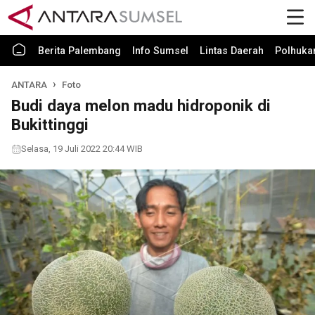
Berita Palembang
Info Sumsel
Lintas Daerah
Polhuk
ANTARA
Foto
Budi daya melon madu hidroponik di
Bukittinggi
Selasa, 19 Juli 2022 20:44 WIB