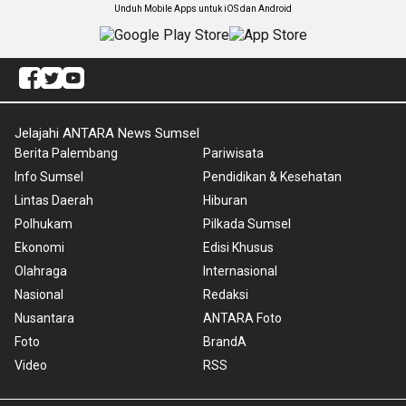
Unduh Mobile Apps untuk iOS dan Android
Jelajahi ANTARA News Sumsel
Berita Palembang
Pariwisata
Info Sumsel
Pendidikan & Kesehatan
Lintas Daerah
Hiburan
Polhukam
Pilkada Sumsel
Ekonomi
Edisi Khusus
Olahraga
Internasional
Nasional
Redaksi
Nusantara
ANTARA Foto
Foto
BrandA
Video
RSS