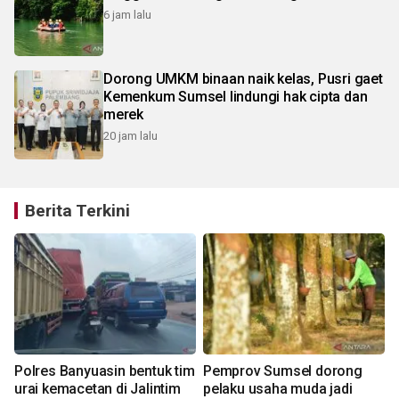
6 jam lalu
Dorong UMKM binaan naik kelas, Pusri gaet
Kemenkum Sumsel lindungi hak cipta dan
merek
20 jam lalu
Berita Terkini
Polres Banyuasin bentuk tim
Pemprov Sumsel dorong
urai kemacetan di Jalintim
pelaku usaha muda jadi