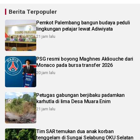
Berita Terpopuler
Pemkot Palembang bangun budaya peduli
lingkungan pelajar lewat Adiwiyata
21 jam lalu
PSG resmi boyong Maghnes Akliouche dari
Monaco pada bursa transfer 2026
20 jam lalu
Petugas gabungan berjibaku padamkan
karhutla di lima Desa Muara Enim
21 jam lalu
Tim SAR temukan dua anak korban
tenggelam di Sungai Selabung OKU Selatan