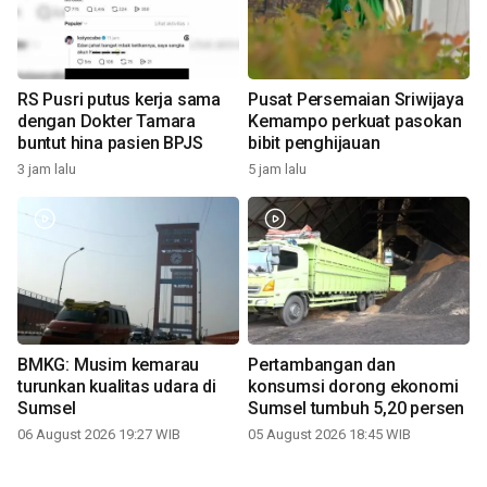
RS Pusri putus kerja sama
Pusat Persemaian Sriwijaya
dengan Dokter Tamara
Kemampo perkuat pasokan
buntut hina pasien BPJS
bibit penghijauan
3 jam lalu
5 jam lalu
BMKG: Musim kemarau
Pertambangan dan
turunkan kualitas udara di
konsumsi dorong ekonomi
Sumsel
Sumsel tumbuh 5,20 persen
06 August 2026 19:27 WIB
05 August 2026 18:45 WIB