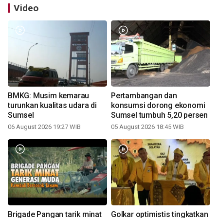
Video
BMKG: Musim kemarau
Pertambangan dan
turunkan kualitas udara di
konsumsi dorong ekonomi
Sumsel
Sumsel tumbuh 5,20 persen
06 August 2026 19:27 WIB
05 August 2026 18:45 WIB
Brigade Pangan tarik minat
Golkar optimistis tingkatkan