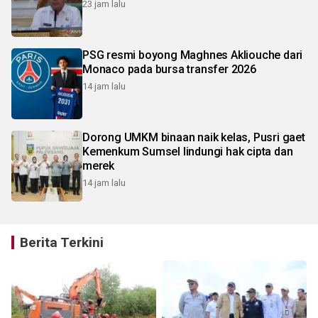
23 jam lalu
PSG resmi boyong Maghnes Akliouche dari
Monaco pada bursa transfer 2026
14 jam lalu
Dorong UMKM binaan naik kelas, Pusri gaet
Kemenkum Sumsel lindungi hak cipta dan
merek
14 jam lalu
Berita Terkini