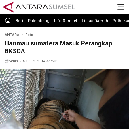
Berita Palembang
Info Sumsel
Lintas Daerah
Polhuk
ANTARA
Foto
Harimau sumatera Masuk Perangkap
BKSDA
Senin, 29 Juni 2020 14:32 WIB