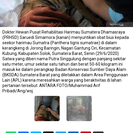
Dokter Hewan Pusat Rehabilitasi Harimau Sumatera Dhamasraya
(PRHSD) Saruedi Simamora (kanan) menyuntikan obat bius kepada
seekor harimau Sumatra (Panthera tigris sumatrae) di dalam
kerangkeng di Jorong Baringin, Nagari Gantung Ciri, Kecamatan
Kubung, Kabupaten Solok, Sumatera Barat, Senin (29/6/2020).
Satwa yang diberi nama Putra Singgulung dengan panjang sekitar
satu meter, umur sekitar satu tahun dan berat 50-60 kilogram ini
masuk ke dalam perangkap Badan Konservasi Sumber Daya Alam
(BKSDA) Sumatera Barat yang diletakkan dalam Area Penggunaan
Lain (APL) karena meresahkan warga yang beraktivitas di lahan
pertanian tersebut. ANTARA FOTO/Muhammad Arif
Pribadi/Ang/wsj