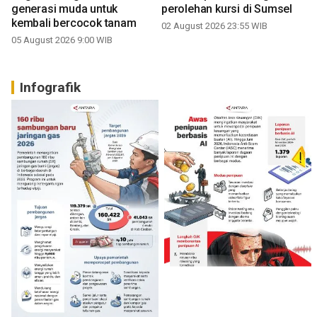
generasi muda untuk
perolehan kursi di Sumsel
kembali bercocok tanam
02 August 2026 23:55 WIB
05 August 2026 9:00 WIB
Infografik