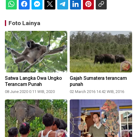
Foto Lainya
p
Satwa Langka Owa Ungko
Gajah Sumatera terancam
Terancam Punah
punah
08 June 2020 0:11 WIB, 2020
02 March 2016 14:42 WIB, 2016