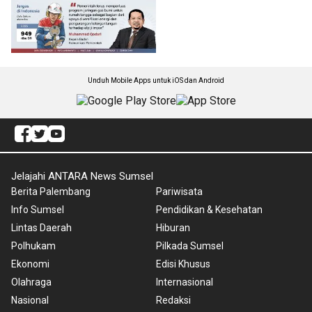
Unduh Mobile Apps untuk iOS dan Android
Jelajahi ANTARA News Sumsel
Berita Palembang
Pariwisata
Info Sumsel
Pendidikan & Kesehatan
Lintas Daerah
Hiburan
Polhukam
Pilkada Sumsel
Ekonomi
Edisi Khusus
Olahraga
Internasional
Nasional
Redaksi