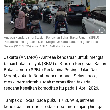
Antrean kendaraan di Stasiun Pengisian Bahan Bakar Umum (SPBU)
Pertamina Pesing, Jalan Daan Mogot, Jakarta Barat mengular pada
Selasa (31/3/2026) sore. ANTARA/Risky Syukur
Jakarta (ANTARA) - Antrean kendaraan untuk mengisi
bahan bakar minyak (BBM) di Stasiun Pengisian Bahan
Bakar Umum (SPBU) Pertamina Pesing, Jalan Daan
Mogot, Jakarta Barat mengular pada Selasa sore,
meski pemerintah sudah memastikan tak ada
rencana kenaikan komoditas itu pada 1 April 2026.
Tampak di lokasi pada pukul 17.26 WIB, antrean
kendaraan, terutama roda empat memanjang hingga