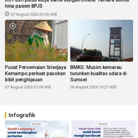
hina pasien BPJS
07 August 2026 23:36 WIB
Pusat Persemaian Sriwijaya
BMKG: Musim kemarau
Kemampo perkuat pasokan
turunkan kualitas udara di
bibit penghijauan
Sumsel
07 August 2026 21:04 WIB
06 August 2026 19:27 WIB
Infografik