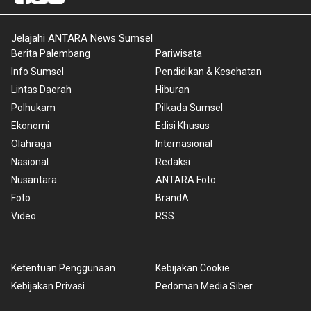
Jelajahi ANTARA News Sumsel
Berita Palembang
Pariwisata
Info Sumsel
Pendidikan & Kesehatan
Lintas Daerah
Hiburan
Polhukam
Pilkada Sumsel
Ekonomi
Edisi Khusus
Olahraga
Internasional
Nasional
Redaksi
Nusantara
ANTARA Foto
Foto
BrandA
Video
RSS
Ketentuan Penggunaan
Kebijakan Cookie
Kebijakan Privasi
Pedoman Media Siber