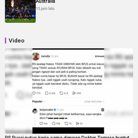
Australia
15 jam lalu
Video
RS Pusri putus kerja sama dengan Dokter Tamara buntut