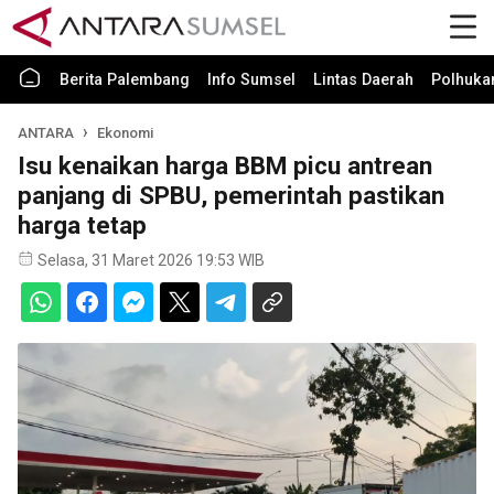
Berita Palembang
Info Sumsel
Lintas Daerah
Polhuk
ANTARA
Ekonomi
Isu kenaikan harga BBM picu antrean
panjang di SPBU, pemerintah pastikan
harga tetap
Selasa, 31 Maret 2026 19:53 WIB