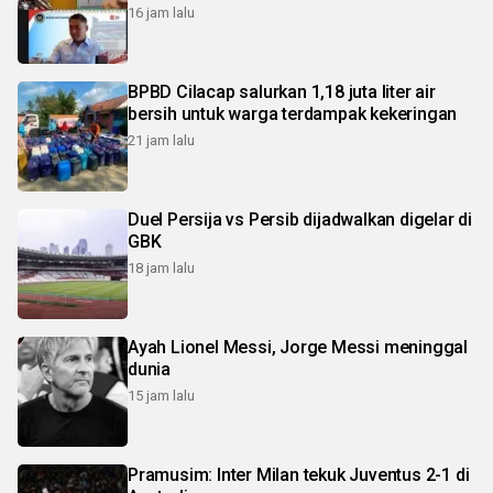
16 jam lalu
BPBD Cilacap salurkan 1,18 juta liter air
bersih untuk warga terdampak kekeringan
21 jam lalu
Duel Persija vs Persib dijadwalkan digelar di
GBK
18 jam lalu
Ayah Lionel Messi, Jorge Messi meninggal
dunia
15 jam lalu
Pramusim: Inter Milan tekuk Juventus 2-1 di