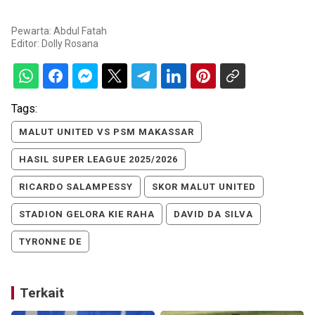
Pewarta: Abdul Fatah
Editor:
Dolly Rosana
Tags:
MALUT UNITED VS PSM MAKASSAR
HASIL SUPER LEAGUE 2025/2026
RICARDO SALAMPESSY
SKOR MALUT UNITED
STADION GELORA KIE RAHA
DAVID DA SILVA
TYRONNE DE
Terkait