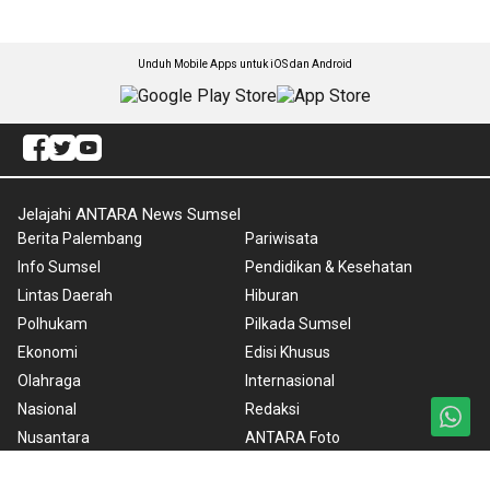
Unduh Mobile Apps untuk iOS dan Android
Jelajahi ANTARA News Sumsel
Berita Palembang
Pariwisata
Info Sumsel
Pendidikan & Kesehatan
Lintas Daerah
Hiburan
Polhukam
Pilkada Sumsel
Ekonomi
Edisi Khusus
Olahraga
Internasional
Nasional
Redaksi
Nusantara
ANTARA Foto
Foto
BrandA