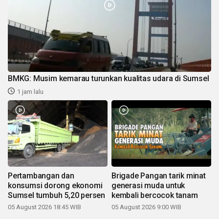
BMKG: Musim kemarau turunkan kualitas udara di Sumsel
1 jam lalu
Pertambangan dan
Brigade Pangan tarik minat
konsumsi dorong ekonomi
generasi muda untuk
Sumsel tumbuh 5,20 persen
kembali bercocok tanam
05 August 2026 18:45 WIB
05 August 2026 9:00 WIB