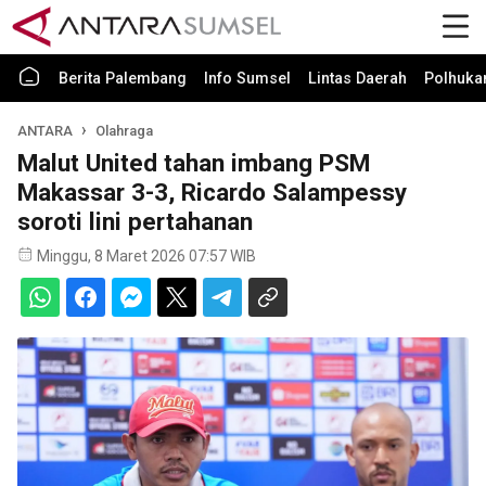
Berita Palembang
Info Sumsel
Lintas Daerah
Polhuk
ANTARA
Olahraga
Malut United tahan imbang PSM
Makassar 3-3, Ricardo Salampessy
soroti lini pertahanan
Minggu, 8 Maret 2026 07:57 WIB