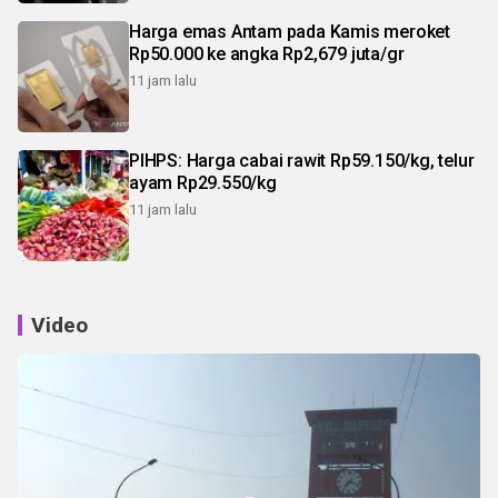
Harga emas Antam pada Kamis meroket
Rp50.000 ke angka Rp2,679 juta/gr
11 jam lalu
PIHPS: Harga cabai rawit Rp59.150/kg, telur
ayam Rp29.550/kg
11 jam lalu
Video