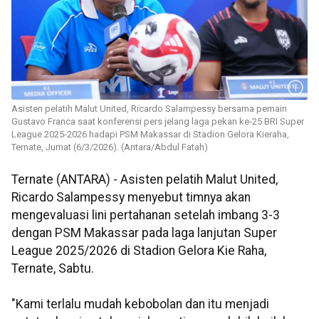
Asisten pelatih Malut United, Ricardo Salampessy bersama pemain
Gustavo Franca saat konferensi pers jelang laga pekan ke-25 BRI Super
League 2025-2026 hadapi PSM Makassar di Stadion Gelora Kieraha,
Ternate, Jumat (6/3/2026). (Antara/Abdul Fatah)
Ternate (ANTARA) - Asisten pelatih Malut United,
Ricardo Salampessy menyebut timnya akan
mengevaluasi lini pertahanan setelah imbang 3-3
dengan PSM Makassar pada laga lanjutan Super
League 2025/2026 di Stadion Gelora Kie Raha,
Ternate, Sabtu.
"Kami terlalu mudah kebobolan dan itu menjadi