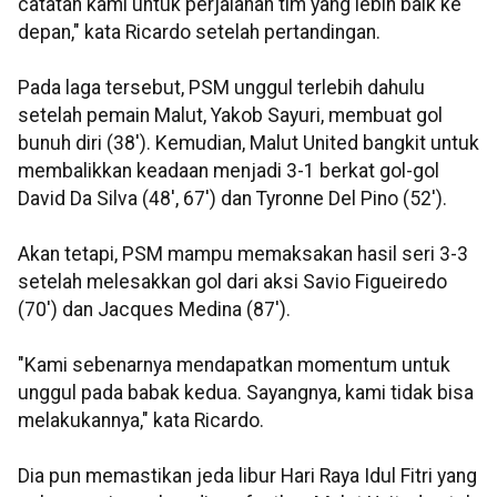
catatan kami untuk perjalanan tim yang lebih baik ke
depan," kata Ricardo setelah pertandingan.
Pada laga tersebut, PSM unggul terlebih dahulu
setelah pemain Malut, Yakob Sayuri, membuat gol
bunuh diri (38'). Kemudian, Malut United bangkit untuk
membalikkan keadaan menjadi 3-1 berkat gol-gol
David Da Silva (48', 67') dan Tyronne Del Pino (52').
Akan tetapi, PSM mampu memaksakan hasil seri 3-3
setelah melesakkan gol dari aksi Savio Figueiredo
(70') dan Jacques Medina (87').
"Kami sebenarnya mendapatkan momentum untuk
unggul pada babak kedua. Sayangnya, kami tidak bisa
melakukannya," kata Ricardo.
Dia pun memastikan jeda libur Hari Raya Idul Fitri yang