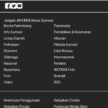
Jelajahi ANTARA News Sumsel
Berita Palembang
Pariwisata
Info Sumsel
Pendidikan & Kesehatan
Lintas Daerah
Hiburan
Polhukam
Pilkada Sumsel
Ekonomi
Edisi Khusus
Olahraga
Internasional
Nasional
Redaksi
Nusantara
ANTARA Foto
Foto
BrandA
Video
RSS
Ketentuan Penggunaan
Kebijakan Cookie
Kebijakan Privasi
Pedoman Media Siber