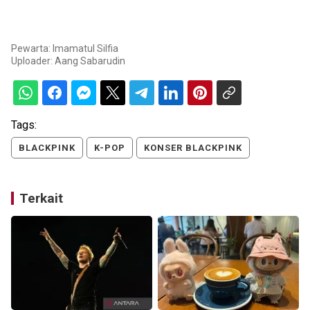
Pewarta: Imamatul Silfia
Uploader:
Aang Sabarudin
Tags:
BLACKPINK
K-POP
KONSER BLACKPINK
Terkait