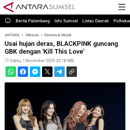
Berita Palembang
Info Sumsel
Lintas Daerah
Polhuk
ANTARA
Hiburan
Sinema & Musik
Usai hujan deras, BLACKPINK guncang
GBK dengan 'Kill This Love'
Sabtu, 1 November 2025 20:18 WIB