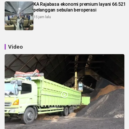
KA Rajabasa ekonomi premium layani 66.521
pelanggan sebulan beroperasi
15 jam lalu
Video