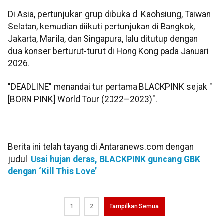
Di Asia, pertunjukan grup dibuka di Kaohsiung, Taiwan
Selatan, kemudian diikuti pertunjukan di Bangkok,
Jakarta, Manila, dan Singapura, lalu ditutup dengan
dua konser berturut-turut di Hong Kong pada Januari
2026.
"DEADLINE" menandai tur pertama BLACKPINK sejak "
[BORN PINK] World Tour (2022–2023)".
Berita ini telah tayang di Antaranews.com dengan
judul:
Usai hujan deras, BLACKPINK guncang GBK
dengan ‘Kill This Love’
1
2
Tampilkan Semua