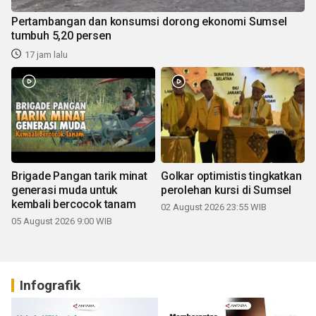
Pertambangan dan konsumsi dorong ekonomi Sumsel
tumbuh 5,20 persen
17 jam lalu
Brigade Pangan tarik minat
Golkar optimistis tingkatkan
generasi muda untuk
perolehan kursi di Sumsel
kembali bercocok tanam
02 August 2026 23:55 WIB
05 August 2026 9:00 WIB
Infografik