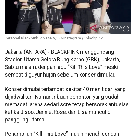
Personel Blackpink. ANTARA/HO-Instagram @blackpink
Jakarta (ANTARA) - BLACKPINK mengguncang
Stadion Utama Gelora Bung Karno (GBK), Jakarta,
Sabtu malam, dengan lagu “Kill This Love” meski
sempat diguyur hujan sebelum konser dimulai.
Konser dimulai terlambat sekitar 40 menit dari yang
dijadwalkan. Namun, ribuan penonton yang sudah
memadati arena sedari sore tetap bersorak antusias
ketika Jisoo, Jennie, Rosè, dan Lisa muncul di
panggung utama.
Penampilan “Kill This Love” makin meriah dengan