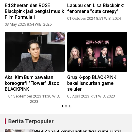
Ed Sheeran dan ROSE
Labubu dan Lisa Blackpink:
Blackpink jadi pengisi musik
fenomena "cute creepy"
Film Formula 1
01 October 2024 8:51 WIB, 2024
03 May 2025 8:54 WIB, 2025
Aksi Kim Bum bawakan
Grup K-pop BLACKPINK
koreografi "Flower" Jisoo
bakal luncurkan game
BLACKPINK
seluler
04 September 2023 11:30 WIB,
05 April 2023 7:51 WIB, 2023
2023
Berita Terpopuler
PHR Zona 4 kembangkan tiga sumur infill