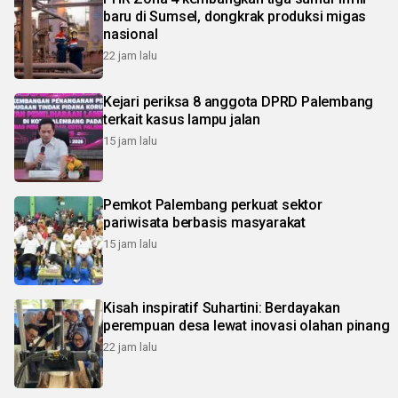
baru di Sumsel, dongkrak produksi migas
nasional
22 jam lalu
Kejari periksa 8 anggota DPRD Palembang
terkait kasus lampu jalan
15 jam lalu
Pemkot Palembang perkuat sektor
pariwisata berbasis masyarakat
15 jam lalu
Kisah inspiratif Suhartini: Berdayakan
perempuan desa lewat inovasi olahan pinang
22 jam lalu