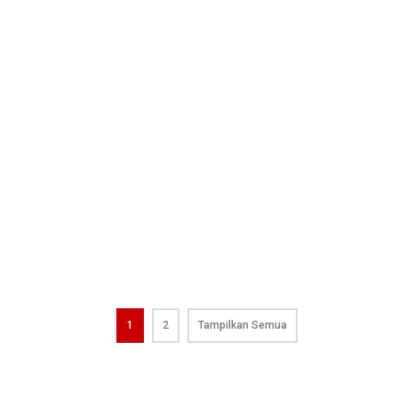
1
2
Tampilkan Semua