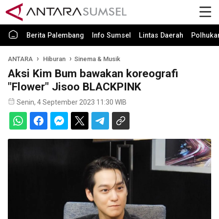
Berita Palembang
Info Sumsel
Lintas Daerah
Polhuk
ANTARA
Hiburan
Sinema & Musik
Aksi Kim Bum bawakan koreografi
"Flower" Jisoo BLACKPINK
Senin, 4 September 2023 11:30 WIB