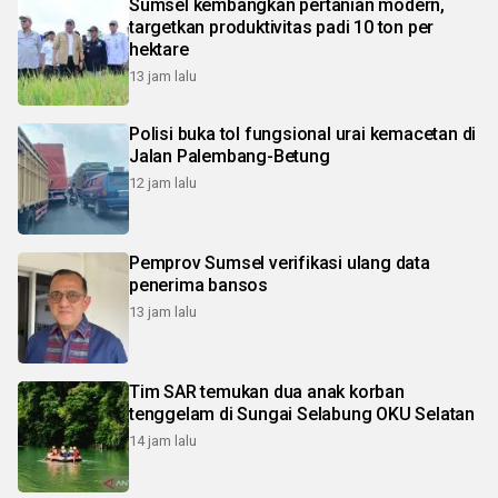
Sumsel kembangkan pertanian modern,
targetkan produktivitas padi 10 ton per
hektare
13 jam lalu
Polisi buka tol fungsional urai kemacetan di
Jalan Palembang-Betung
12 jam lalu
Pemprov Sumsel verifikasi ulang data
penerima bansos
13 jam lalu
Tim SAR temukan dua anak korban
tenggelam di Sungai Selabung OKU Selatan
14 jam lalu