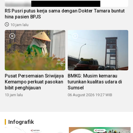
RS Pusri putus kerja sama dengan Dokter Tamara buntut
hina pasien BPJS
10 jam lalu
Pusat Persemaian Sriwijaya
BMKG: Musim kemarau
Kemampo perkuat pasokan
turunkan kualitas udara di
bibit penghijauan
Sumsel
13 jam lalu
06 August 2026 19:27 WIB
Infografik