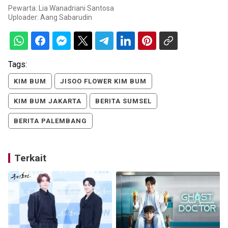
Pewarta: Lia Wanadriani Santosa
Uploader:
Aang Sabarudin
Tags:
KIM BUM
JISOO FLOWER KIM BUM
KIM BUM JAKARTA
BERITA SUMSEL
BERITA PALEMBANG
Terkait