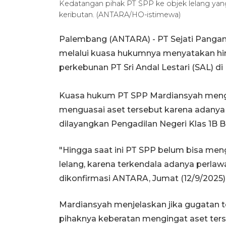
Kedatangan pihak PT SPP ke objek lelang yan
keributan. (ANTARA/HO-istimewa)
Palembang (ANTARA) - PT Sejati Pangan
melalui kuasa hukumnya menyatakan hin
perkebunan PT Sri Andal Lestari (SAL) d
Kuasa hukum PT SPP Mardiansyah menga
menguasai aset tersebut karena adany
dilayangkan Pengadilan Negeri Klas 1B 
"Hingga saat ini PT SPP belum bisa men
lelang, karena terkendala adanya perlaw
dikonfirmasi ANTARA, Jumat (12/9/2025)
Mardiansyah menjelaskan jika gugatan 
pihaknya keberatan mengingat aset terse