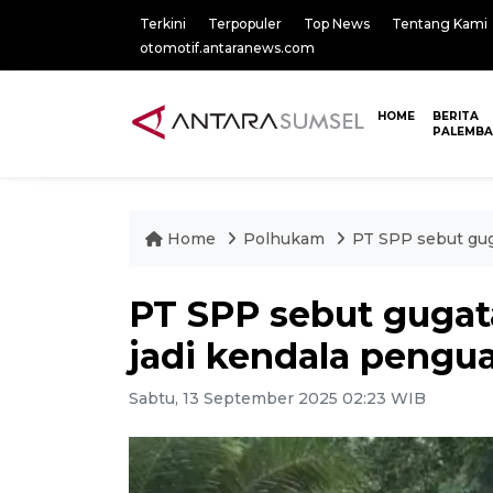
Terkini
Terpopuler
Top News
Tentang Kami
otomotif.antaranews.com
HOME
BERITA
PALEMB
Home
Polhukam
PT SPP sebut gug
PT SPP sebut guga
jadi kendala pengua
Sabtu, 13 September 2025 02:23 WIB