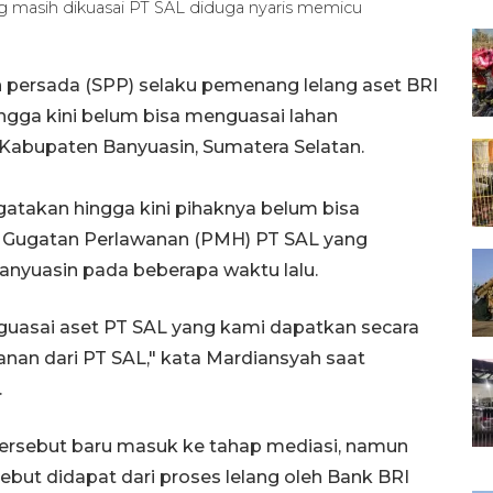
g masih dikuasai PT SAL diduga nyaris memicu
 persada (SPP) selaku pemenang lelang aset BRI
gga kini belum bisa menguasai lahan
i Kabupaten Banyuasin, Sumatera Selatan.
takan hingga kini pihaknya belum bisa
a Gugatan Perlawanan (PMH) PT SAL yang
Banyuasin pada beberapa waktu lalu.
guasai aset PT SAL yang kami dapatkan secara
anan dari PT SAL," kata Mardiansyah saat
.
tersebut baru masuk ke tahap mediasi, namun
but didapat dari proses lelang oleh Bank BRI