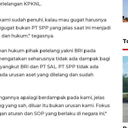
erlelangan KPKNL.
kami sudah penuhi, kalau mau gugat harusnya
gugat bukan PT SPP yang jelas saat ini menjadi
 dan hukum," tegasnya.
T
an hukum pihak pelelang yakni BRI pada
 mengatakan seharusnya tidak ada dampak bagi
yangkut BRI dan PT SAL. PT SPP tidak ada
ada urusan aset yang dilelang dan sudah
bungannya apalagi berdampak pada kami, jelas
ng yang sah, diluar itu bukan urusan kami. Fokus
n aturan dan SOP yang berlaku di negara ini,"