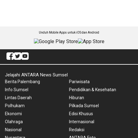
Unduh Mobile Apps untuk iOS dan Android
Jelajahi ANTARA News Sumsel
Berita Palembang
Pariwisata
Info Sumsel
Pendidikan & Kesehatan
Lintas Daerah
Hiburan
Polhukam
Pilkada Sumsel
Ekonomi
Edisi Khusus
Olahraga
Internasional
Nasional
Redaksi
Nusantara
ANTARA Foto