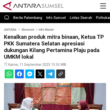
Berita Palembang
Info Sumsel
Lintas Daerah
Polhuk
ANTARA
Ekonomi
Info Bisnis
Kenalkan produk mitra binaan, Ketua TP
PKK Sumatera Selatan apresiasi
dukungan Kilang Pertamina Plaju pada
UMKM lokal
Kamis, 11 September 2025 15:55 WIB