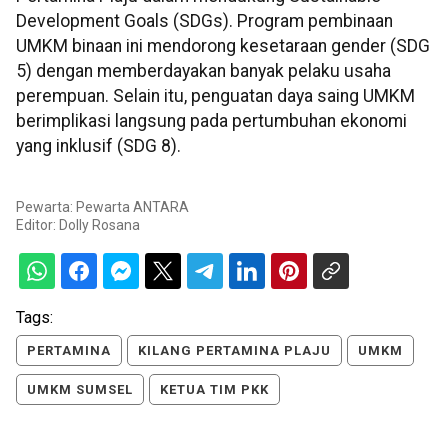
Development Goals (SDGs). Program pembinaan
UMKM binaan ini mendorong kesetaraan gender (SDG
5) dengan memberdayakan banyak pelaku usaha
perempuan. Selain itu, penguatan daya saing UMKM
berimplikasi langsung pada pertumbuhan ekonomi
yang inklusif (SDG 8).
Pewarta: Pewarta ANTARA
Editor:
Dolly Rosana
Tags:
PERTAMINA
KILANG PERTAMINA PLAJU
UMKM
UMKM SUMSEL
KETUA TIM PKK