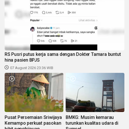
RS Pusri putus kerja sama dengan Dokter Tamara buntut
hina pasien BPJS
07 August 2026 23:36 WIB
Pusat Persemaian Sriwijaya
BMKG: Musim kemarau
Kemampo perkuat pasokan
turunkan kualitas udara di
bibit penghijauan
Sumsel