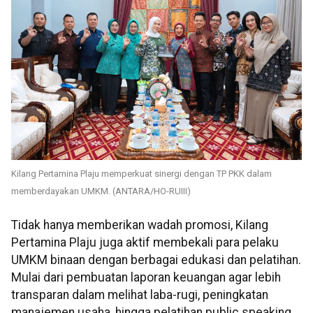
Kilang Pertamina Plaju memperkuat sinergi dengan TP PKK dalam
memberdayakan UMKM. (ANTARA/HO-RUIII)
Tidak hanya memberikan wadah promosi, Kilang
Pertamina Plaju juga aktif membekali para pelaku
UMKM binaan dengan berbagai edukasi dan pelatihan.
Mulai dari pembuatan laporan keuangan agar lebih
transparan dalam melihat laba-rugi, peningkatan
manajemen usaha, hingga pelatihan public speaking