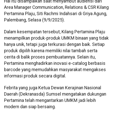
Hal itu disampaikan saat menyambut audiensi dari
Area Manager Communication, Relations & CSR Kilang
Pertamina Plaju, Siti Rachmi Indahsari di Griya Agung,
Palembang, Selasa (9/9/2025).
Dalam kesempatan tersebut, Kilang Pertamina Plaju
menampilkan produk-produk UMKM binaan yang tidak
hanya unik, tetapi juga terkurasi dengan baik. Setiap
produk dipilih karena memiliki nilai tambah serta
cerita di balik proses pembuatannya. Selain itu,
Pertamina menghadirkan inovasi e-catalog berbasis
barcode yang memudahkan masyarakat mengakses
informasi produk secara digital.
Febrita yang juga Ketua Dewan Kerajinan Nasional
Daerah (Dekranasda) Sumsel mengatakan dukungan
Pertamina telah mengantarkan UMKM jadi lebih
modern dan siap bersaing.