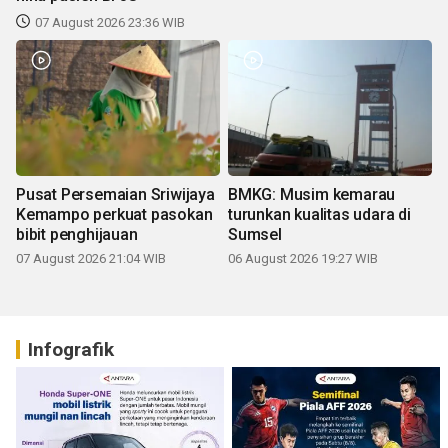
07 August 2026 23:36 WIB
Pusat Persemaian Sriwijaya
BMKG: Musim kemarau
Kemampo perkuat pasokan
turunkan kualitas udara di
bibit penghijauan
Sumsel
07 August 2026 21:04 WIB
06 August 2026 19:27 WIB
Infografik