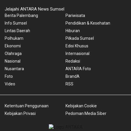
Jelajahi ANTARA News Sumsel
Berita Palembang
Pariwisata
Info Sumsel
Pendidikan & Kesehatan
Lintas Daerah
Hiburan
Polhukam
Pilkada Sumsel
Ekonomi
Edisi Khusus
Olahraga
Internasional
Nasional
Redaksi
Nusantara
ANTARA Foto
Foto
BrandA
Video
RSS
Ketentuan Penggunaan
Kebijakan Cookie
Kebijakan Privasi
Pedoman Media Siber