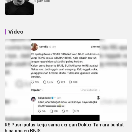
3 jam lalu
Video
RS Pusri putus kerja sama dengan Dokter Tamara buntut
hina pasien BPJS