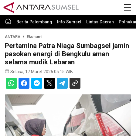
Berita Palembang
Info Sumsel
Lintas Daerah
Polhuk
ANTARA
Ekonomi
Pertamina Patra Niaga Sumbagsel jamin
pasokan energi di Bengkulu aman
selama mudik Lebaran
Selasa, 17 Maret 2026 05:15 WIB