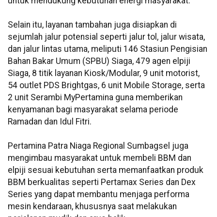
untuk mendukung kebutuhan energi masyarakat.
Selain itu, layanan tambahan juga disiapkan di
sejumlah jalur potensial seperti jalur tol, jalur wisata,
dan jalur lintas utama, meliputi 146 Stasiun Pengisian
Bahan Bakar Umum (SPBU) Siaga, 479 agen elpiji
Siaga, 8 titik layanan Kiosk/Modular, 9 unit motorist,
54 outlet PDS Brightgas, 6 unit Mobile Storage, serta
2 unit Serambi MyPertamina guna memberikan
kenyamanan bagi masyarakat selama periode
Ramadan dan Idul Fitri.
Pertamina Patra Niaga Regional Sumbagsel juga
mengimbau masyarakat untuk membeli BBM dan
elpiji sesuai kebutuhan serta memanfaatkan produk
BBM berkualitas seperti Pertamax Series dan Dex
Series yang dapat membantu menjaga performa
mesin kendaraan, khususnya saat melakukan