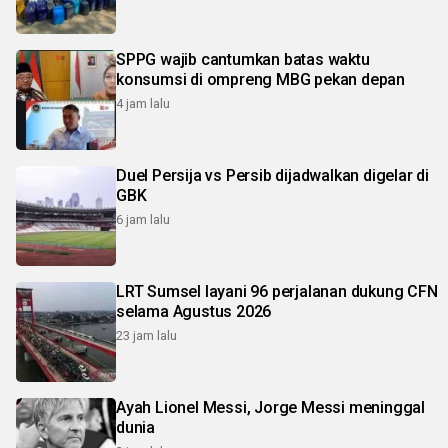
SPPG wajib cantumkan batas waktu
konsumsi di ompreng MBG pekan depan
4 jam lalu
Duel Persija vs Persib dijadwalkan digelar di
GBK
6 jam lalu
LRT Sumsel layani 96 perjalanan dukung CFN
selama Agustus 2026
23 jam lalu
Ayah Lionel Messi, Jorge Messi meninggal
dunia