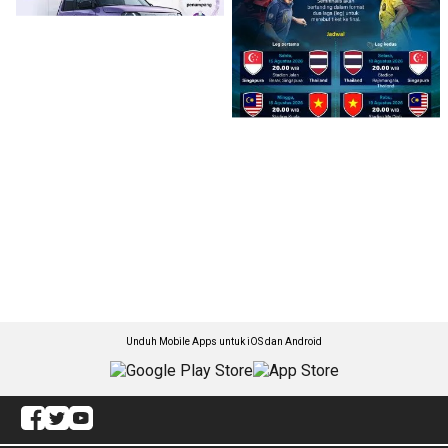
Unduh Mobile Apps untuk iOS dan Android