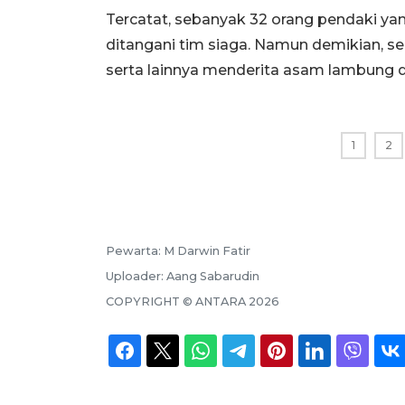
Tercatat, sebanyak 32 orang pendaki y
ditangani tim siaga. Namun demikian, s
serta lainnya menderita asam lambung 
1
2
Pewarta:
M Darwin Fatir
Uploader:
Aang Sabarudin
COPYRIGHT ©
ANTARA
2026