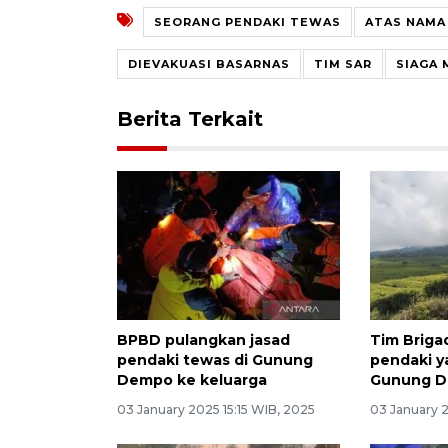
SEORANG PENDAKI TEWAS
ATAS NAMA
DIEVAKUASI BASARNAS
TIM SAR
SIAGA 
Berita Terkait
BPBD pulangkan jasad
Tim Briga
pendaki tewas di Gunung
pendaki y
Dempo ke keluarga
Gunung 
03 January 2025 15:15 WIB, 2025
03 January 2