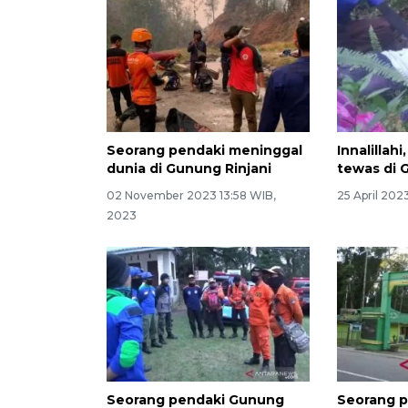
Seorang pendaki meninggal
Innalillah
dunia di Gunung Rinjani
tewas di 
02 November 2023 13:58 WIB,
25 April 202
2023
Seorang pendaki Gunung
Seorang p