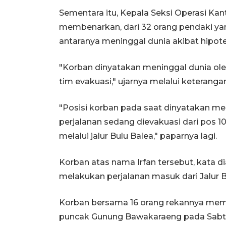
Sementara itu, Kepala Seksi Operasi Ka
membenarkan, dari 32 orang pendaki ya
antaranya meninggal dunia akibat hipot
"Korban dinyatakan meninggal dunia ole
tim evakuasi," ujarnya melalui keteranga
"Posisi korban pada saat dinyatakan me
perjalanan sedang dievakuasi dari pos
melalui jalur Bulu Balea," paparnya lagi.
Korban atas nama Irfan tersebut, kata d
melakukan perjalanan masuk dari Jalur
Korban bersama 16 orang rekannya memul
puncak Gunung Bawakaraeng pada Sabtu,