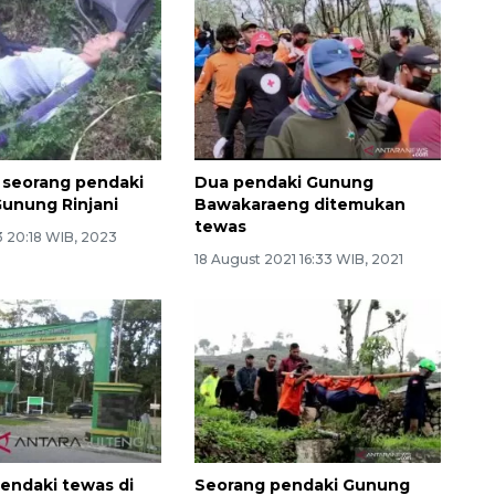
i, seorang pendaki
Dua pendaki Gunung
Gunung Rinjani
Bawakaraeng ditemukan
tewas
3 20:18 WIB, 2023
18 August 2021 16:33 WIB, 2021
endaki tewas di
Seorang pendaki Gunung