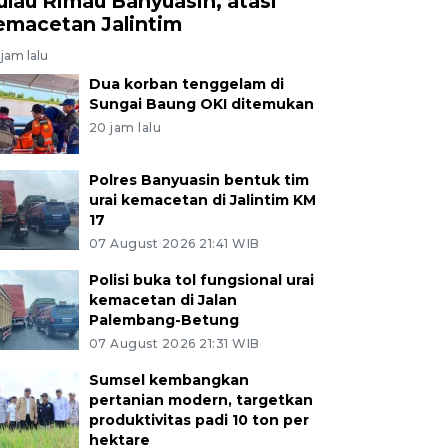
ulau Rimau Banyuasin, atasi
emacetan Jalintim
jam lalu
Dua korban tenggelam di
Sungai Baung OKI ditemukan
20 jam lalu
Polres Banyuasin bentuk tim
urai kemacetan di Jalintim KM
17
07 August 2026 21:41 WIB
Polisi buka tol fungsional urai
kemacetan di Jalan
Palembang-Betung
07 August 2026 21:31 WIB
Sumsel kembangkan
pertanian modern, targetkan
produktivitas padi 10 ton per
hektare