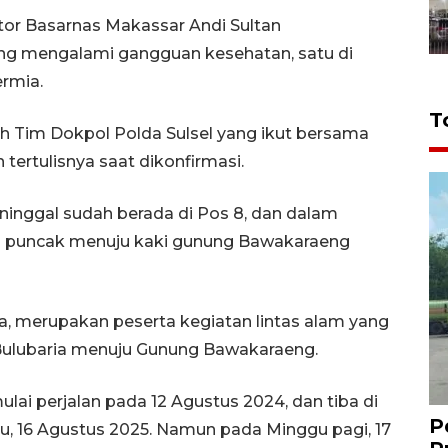
ntor Basarnas Makassar Andi Sultan
ng mengalami gangguan kesehatan, satu di
ermia.
T
h Tim Dokpol Polda Sulsel yang ikut bersama
n tertulisnya saat dikonfirmasi.
ninggal sudah berada di Pos 8, dan dalam
 10 puncak menuju kaki gunung Bawakaraeng
ia, merupakan peserta kegiatan lintas alam yang
 Bulubaria menuju Gunung Bawakaraeng.
ai perjalan pada 12 Agustus 2024, dan tiba di
P
 16 Agustus 2025. Namun pada Minggu pagi, 17