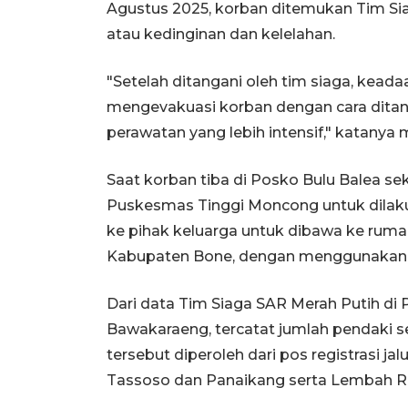
Agustus 2025, korban ditemukan Tim Si
atau kedinginan dan kelelahan.
"Setelah ditangani oleh tim siaga, kea
mengevakuasi korban dengan cara dita
perawatan yang lebih intensif," katanya 
Saat korban tiba di Posko Bulu Balea se
Puskesmas Tinggi Moncong untuk dilaku
ke pihak keluarga untuk dibawa ke ru
Kabupaten Bone, dengan menggunakan
Dari data Tim Siaga SAR Merah Putih di
Bawakaraeng, tercatat jumlah pendaki s
tersebut diperoleh dari pos registrasi ja
Tassoso dan Panaikang serta Lembah