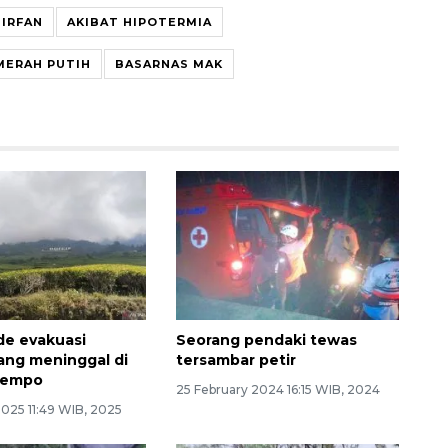
 IRFAN
AKIBAT HIPOTERMIA
MERAH PUTIH
BASARNAS MAK
de evakuasi
Seorang pendaki tewas
ang meninggal di
tersambar petir
Dempo
25 February 2024 16:15 WIB, 2024
025 11:49 WIB, 2025