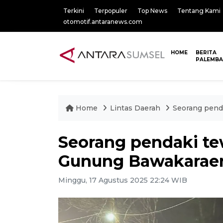
Terkini
Terpopuler
Top News
Tentang Kami
otomotif.antaranews.com
HOME
BERITA
PALEMB
Home
Lintas Daerah
Seorang pend
Seorang pendaki te
Gunung Bawakarae
Minggu, 17 Agustus 2025 22:24 WIB