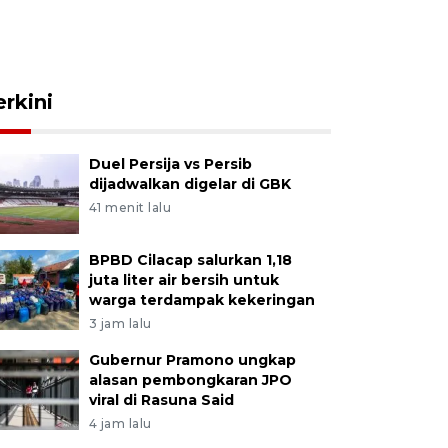
erkini
Duel Persija vs Persib
dijadwalkan digelar di GBK
41 menit lalu
BPBD Cilacap salurkan 1,18
juta liter air bersih untuk
warga terdampak kekeringan
3 jam lalu
Gubernur Pramono ungkap
alasan pembongkaran JPO
viral di Rasuna Said
4 jam lalu