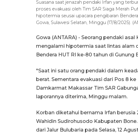
Suasana saat jenazah pendaki Irfan yang terbun
proses evakuasi oleh Tim SAR Siaga Merah 
hipotermia seusai upacara pengibaran Bende
Gowa, Sulawesi Selatan, Minggu (17/8/2025).
Gowa (ANTARA) - Seorang pendaki asal 
mengalami hipotermia saat lintas alam d
Bendera HUT RI ke-80 tahun di Gunung 
"Saat ini satu orang pendaki dalam kea
berat. Sementara evakuasi dari Pos 8 ke
Damkarmat Makassar Tim SAR Gabungan 
laporannya diterima, Minggu malam.
Korban diketahui bernama Irfan berusia 
Wahidin Sudirohusodo Kabupaten Bone.
dari Jalur Bulubaria pada Selasa, 12 Agus