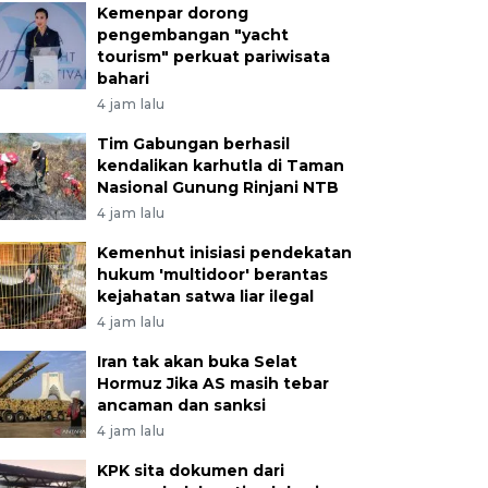
Kemenpar dorong
pengembangan "yacht
tourism" perkuat pariwisata
bahari
4 jam lalu
Tim Gabungan berhasil
kendalikan karhutla di Taman
Nasional Gunung Rinjani NTB
4 jam lalu
Kemenhut inisiasi pendekatan
hukum 'multidoor' berantas
kejahatan satwa liar ilegal
4 jam lalu
Iran tak akan buka Selat
Hormuz Jika AS masih tebar
ancaman dan sanksi
4 jam lalu
KPK sita dokumen dari