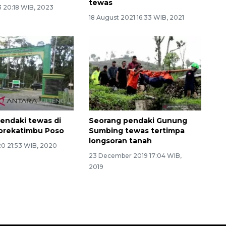
tewas
3 20:18 WIB, 2023
18 August 2021 16:33 WIB, 2021
endaki tewas di
Seorang pendaki Gunung
orekatimbu Poso
Sumbing tewas tertimpa
longsoran tanah
20 21:53 WIB, 2020
23 December 2019 17:04 WIB,
2019