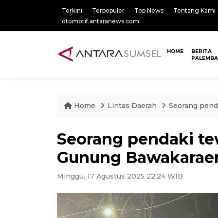
Terkini
Terpopuler
Top News
Tentang Kami
otomotif.antaranews.com
HOME
BERITA
PALEMB
Home
Lintas Daerah
Seorang pend
Seorang pendaki te
Gunung Bawakarae
Minggu, 17 Agustus 2025 22:24 WIB