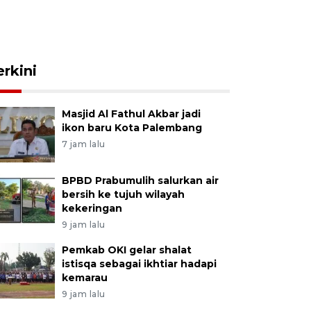
erkini
Masjid Al Fathul Akbar jadi
ikon baru Kota Palembang
7 jam lalu
BPBD Prabumulih salurkan air
bersih ke tujuh wilayah
kekeringan
9 jam lalu
Pemkab OKI gelar shalat
istisqa sebagai ikhtiar hadapi
kemarau
9 jam lalu