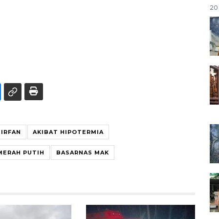
20 
 IRFAN
AKIBAT HIPOTERMIA
MERAH PUTIH
BASARNAS MAK