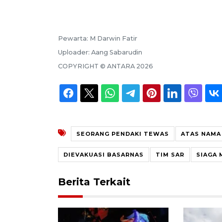
Pewarta:
M Darwin Fatir
Uploader:
Aang Sabarudin
COPYRIGHT ©
ANTARA
2026
SEORANG PENDAKI TEWAS
ATAS NAMA
DIEVAKUASI BASARNAS
TIM SAR
SIAGA 
Berita Terkait