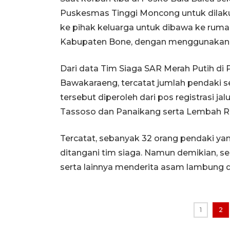
Puskesmas Tinggi Moncong untuk dilaku
ke pihak keluarga untuk dibawa ke ru
Kabupaten Bone, dengan menggunakan
Dari data Tim Siaga SAR Merah Putih di
Bawakaraeng, tercatat jumlah pendaki s
tersebut diperoleh dari pos registrasi ja
Tassoso dan Panaikang serta Lembah
Tercatat, sebanyak 32 orang pendaki y
ditangani tim siaga. Namun demikian, s
serta lainnya menderita asam lambung 
1
2