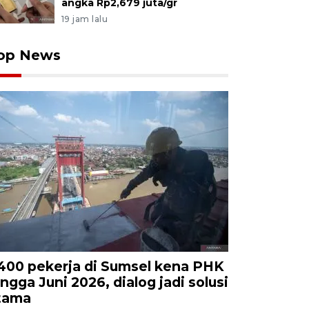
angka Rp2,679 juta/gr
19 jam lalu
op News
.400 pekerja di Sumsel kena PHK
ingga Juni 2026, dialog jadi solusi
tama