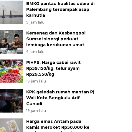
BMKG pantau kualitas udara di
Palembang terdampak asap
karhutla
9 jam lalu
Kemenag dan Kesbangpol
Sumsel sinergi perkuat
lembaga kerukunan umat
9 jam lalu
PIHPS: Harga cabai rawit
Rp59.150/kg, telur ayam
Rp29.550/kg
19 jam lalu
KPK geledah rumah mantan Pj
Wali Kota Bengkulu Arif
Gunadi
19 jam lalu
Harga emas Antam pada
Kamis meroket Rp50.000 ke