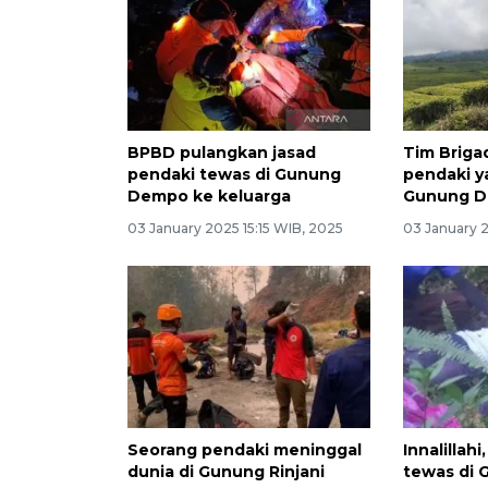
BPBD pulangkan jasad
Tim Briga
pendaki tewas di Gunung
pendaki y
Dempo ke keluarga
Gunung 
03 January 2025 15:15 WIB, 2025
03 January 2
Seorang pendaki meninggal
Innalillah
dunia di Gunung Rinjani
tewas di 