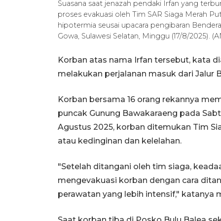
Suasana saat jenazah pendaki Irfan yang terbun
proses evakuasi oleh Tim SAR Siaga Merah 
hipotermia seusai upacara pengibaran Bende
Gowa, Sulawesi Selatan, Minggu (17/8/2025).
Korban atas nama Irfan tersebut, kata d
melakukan perjalanan masuk dari Jalur
Korban bersama 16 orang rekannya memul
puncak Gunung Bawakaraeng pada Sabtu,
Agustus 2025, korban ditemukan Tim Si
atau kedinginan dan kelelahan.
"Setelah ditangani oleh tim siaga, kea
mengevakuasi korban dengan cara dita
perawatan yang lebih intensif," katanya 
Saat korban tiba di Posko Bulu Balea se