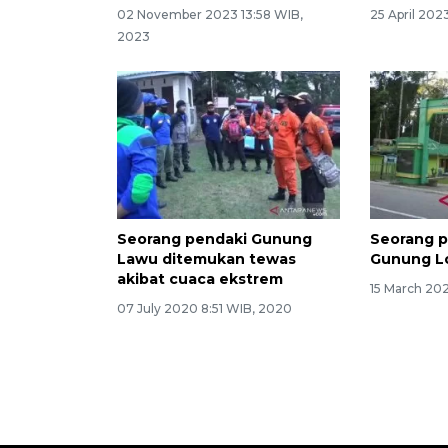
02 November 2023 13:58 WIB,
25 April 202
2023
Seorang pendaki Gunung
Seorang p
Lawu ditemukan tewas
Gunung L
akibat cuaca ekstrem
15 March 20
07 July 2020 8:51 WIB, 2020