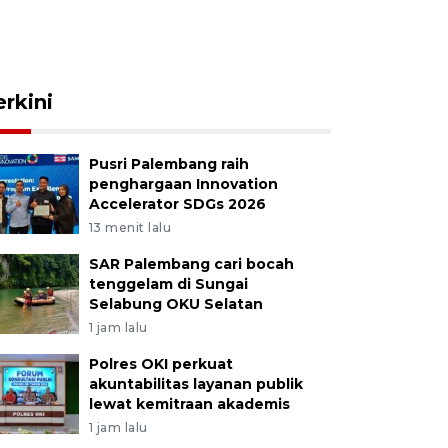
erkini
Pusri Palembang raih
penghargaan Innovation
Accelerator SDGs 2026
13 menit lalu
SAR Palembang cari bocah
tenggelam di Sungai
Selabung OKU Selatan
1 jam lalu
Polres OKI perkuat
akuntabilitas layanan publik
lewat kemitraan akademis
1 jam lalu