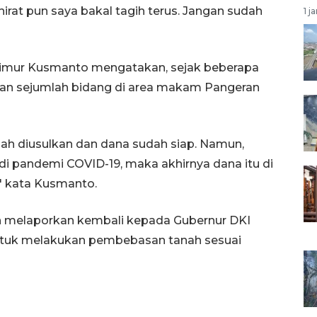
rat pun saya bakal tagih terus. Jangan sudah
1 j
a Timur Kusmanto mengatakan, sejak beberapa
san sejumlah bidang di area makam Pangeran
dah diusulkan dan dana sudah siap. Namun,
di pandemi COVID-19, maka akhirnya dana itu di
" kata Kusmanto.
akan melaporkan kembali kepada Gubernur DKI
untuk melakukan pembebasan tanah sesuai