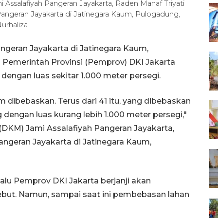
ssalafiyah Pangeran Jayakarta, Raden Manaf Triyati
angeran Jayakarta di Jatinegara Kaum, Pulogadung,
Nurhaliza
ngeran Jayakarta di Jatinegara Kaum,
i Pemerintah Provinsi (Pemprov) DKI Jakarta
engan luas sekitar 1.000 meter persegi.
 dibebaskan. Terus dari 41 itu, yang dibebaskan
 dengan luas kurang lebih 1.000 meter persegi,"
DKM) Jami Assalafiyah Pangeran Jayakarta,
ngeran Jayakarta di Jatinegara Kaum,
alu Pemprov DKI Jakarta berjanji akan
ut. Namun, sampai saat ini pembebasan lahan