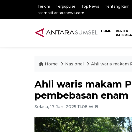
Terkini
Terpopuler
Top News
Tentang Kami
otomotif.antaranews.com
HOME
BERITA
PALEMB
Home
Nasional
Ahli waris makam 
Ahli waris makam P
pembebasan enam 
Selasa, 17 Juni 2025 11:08 WIB