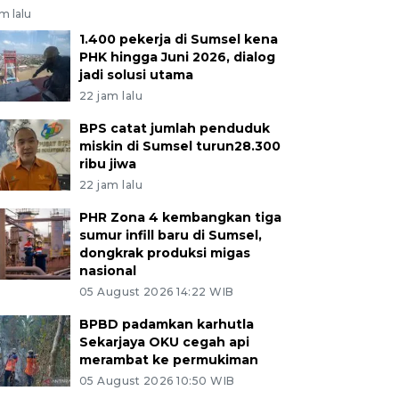
am lalu
1.400 pekerja di Sumsel kena
PHK hingga Juni 2026, dialog
jadi solusi utama
22 jam lalu
BPS catat jumlah penduduk
miskin di Sumsel turun28.300
ribu jiwa
22 jam lalu
PHR Zona 4 kembangkan tiga
sumur infill baru di Sumsel,
dongkrak produksi migas
nasional
05 August 2026 14:22 WIB
BPBD padamkan karhutla
Sekarjaya OKU cegah api
merambat ke permukiman
05 August 2026 10:50 WIB