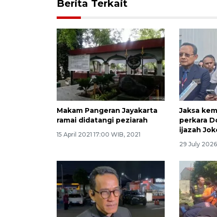
Berita Terkait
Makam Pangeran Jayakarta
Jaksa kem
ramai didatangi peziarah
perkara Do
ijazah Jo
15 April 2021 17:00 WIB, 2021
29 July 2026