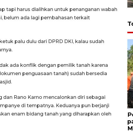
iap tapi harus dialihkan untuk penanganan wabah
i, belum ada lagi pembahasan terkait
T
ketuk palu dulu dari DPRD DKI, kalau sudah
arnya.
dak ada konflik dengan pemilik tanah karena
k (dokumen penguasaan tanah) sudah bersedia
sjid.
ng dan Rano Karno mencalonkan diri sebagai
mpanye di tempatnya. Keduanya pun berjanji
askan enam bidang tanah yang diharapkan oleh
P
p
M