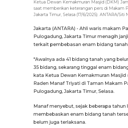
Ketua Dewan Kemakmuran Masjid (DKM) Jami A
saat memberikan keterangan pers di Makam P
Jakarta Timur, Selasa (17/6/2025). ANTARA/Siti 
Jakarta (ANTARA) - Ahli waris makam Pa
Pulogadung, Jakarta Timur menagih janj
terkait pembebasan enam bidang tanah d
"Awalnya ada 41 bidang tanah yang belum
35 bidang, sekarang tinggal enam bidang
kata Ketua Dewan Kemakmuran Masjid (
Raden Manaf Triyati di Taman Makam Pa
Pulogadung, Jakarta Timur, Selasa.
Manaf menyebut, sejak beberapa tahun l
membebaskan enam bidang tanah terseb
belum juga terlaksana.