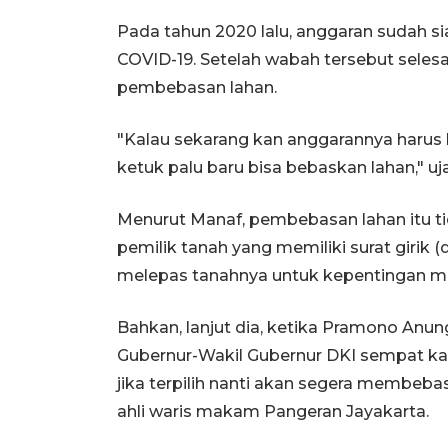
Pada tahun 2020 lalu, anggaran sudah s
COVID-19. Setelah wabah tersebut selesa
pembebasan lahan.
"Kalau sekarang kan anggarannya harus 
ketuk palu baru bisa bebaskan lahan," uj
Menurut Manaf, pembebasan lahan itu ti
pemilik tanah yang memiliki surat giri
melepas tanahnya untuk kepentingan ma
Bahkan, lanjut dia, ketika Pramono Anu
Gubernur-Wakil Gubernur DKI sempat ka
jika terpilih nanti akan segera membeb
ahli waris makam Pangeran Jayakarta.