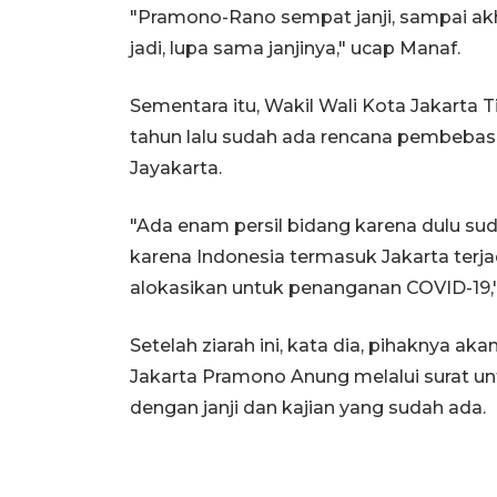
"Pramono-Rano sempat janji, sampai akhi
jadi, lupa sama janjinya," ucap Manaf.
Sementara itu, Wakil Wali Kota Jakart
tahun lalu sudah ada rencana pembeba
Jayakarta.
"Ada enam persil bidang karena dulu su
karena Indonesia termasuk Jakarta terja
alokasikan untuk penanganan COVID-19,
Setelah ziarah ini, kata dia, pihaknya 
Jakarta Pramono Anung melalui surat 
dengan janji dan kajian yang sudah ada.