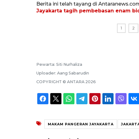
Berita ini telah tayang di Antaranews.co
Jayakarta tagih pembebasan enam bi
1
2
Pewarta:
Siti Nurhaliza
Uploader:
Aang Sabarudin
COPYRIGHT ©
ANTARA
2026
MAKAM PANGERAN JAYAKARTA
JAKART