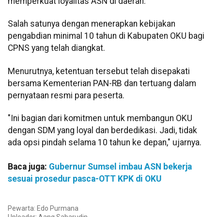
memperkuat loyalitas ASN di daerah.
Salah satunya dengan menerapkan kebijakan
pengabdian minimal 10 tahun di Kabupaten OKU bagi
CPNS yang telah diangkat.
Menurutnya, ketentuan tersebut telah disepakati
bersama Kementerian PAN-RB dan tertuang dalam
pernyataan resmi para peserta.
"Ini bagian dari komitmen untuk membangun OKU
dengan SDM yang loyal dan berdedikasi. Jadi, tidak
ada opsi pindah selama 10 tahun ke depan," ujarnya.
Baca juga:
Gubernur Sumsel imbau ASN bekerja
sesuai prosedur pasca-OTT KPK di OKU
Pewarta: Edo Purmana
Uploader:
Aang Sabarudin