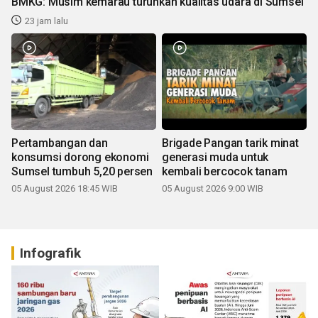
BMKG: Musim kemarau turunkan kualitas udara di Sumsel
23 jam lalu
Pertambangan dan
Brigade Pangan tarik minat
konsumsi dorong ekonomi
generasi muda untuk
Sumsel tumbuh 5,20 persen
kembali bercocok tanam
05 August 2026 18:45 WIB
05 August 2026 9:00 WIB
Infografik