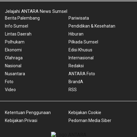
Jelajahi ANTARA News Sumsel
Berita Palembang
Pariwisata
Info Sumsel
Pendidikan & Kesehatan
Lintas Daerah
Hiburan
Polhukam
Pilkada Sumsel
Ekonomi
Edisi Khusus
Olahraga
Internasional
Nasional
Redaksi
Nusantara
ANTARA Foto
Foto
BrandA
Video
RSS
Ketentuan Penggunaan
Kebijakan Cookie
Kebijakan Privasi
Pedoman Media Siber