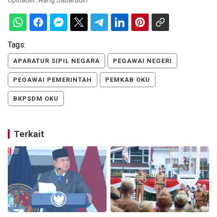
Tags:
APARATUR SIPIL NEGARA
PEGAWAI NEGERI
PEGAWAI PEMERINTAH
PEMKAB OKU
BKPSDM OKU
Terkait