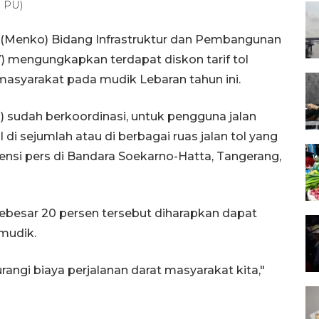
n PU)
r (Menko) Bidang Infrastruktur dan Pembangunan
) mengungkapkan terdapat diskon tarif tol
syarakat pada mudik Lebaran tahun ini.
 sudah berkoordinasi, untuk pengguna jalan
l di sejumlah atau di berbagai ruas jalan tol yang
rensi pers di Bandara Soekarno-Hatta, Tangerang,
 sebesar 20 persen tersebut diharapkan dapat
emudik.
angi biaya perjalanan darat masyarakat kita,"