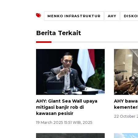
MENKO INFRASTRUKTUR
AHY
DISKO
Berita Terkait
AHY: Giant Sea Wall upaya
AHY bawah
mitigasi banjir rob di
kementer
kawasan pesisir
22 October 
19 March 2025 15:51 WIB, 2025