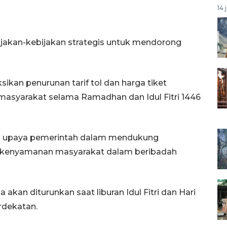
14 
jakan-kebijakan strategis untuk mendorong
kan penurunan tarif tol dan harga tiket
asyarakat selama Ramadhan dan Idul Fitri 1446
ari upaya pemerintah dalam mendukung
 kenyamanan masyarakat dalam beribadah
a akan diturunkan saat liburan Idul Fitri dan Hari
rdekatan.