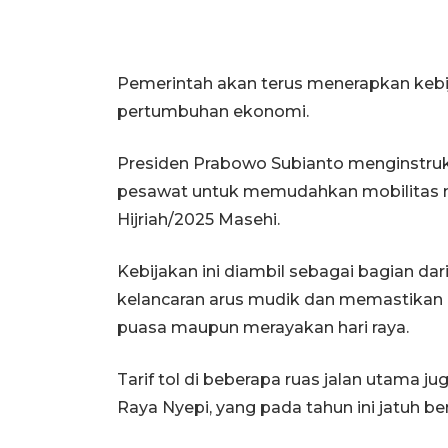
Pemerintah akan terus menerapkan kebi
pertumbuhan ekonomi.
Presiden Prabowo Subianto menginstruksi
pesawat untuk memudahkan mobilitas m
Hijriah/2025 Masehi.
Kebijakan ini diambil sebagai bagian d
kelancaran arus mudik dan memastikan
puasa maupun merayakan hari raya.
Tarif tol di beberapa ruas jalan utama jug
Raya Nyepi, yang pada tahun ini jatuh be