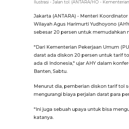
Ilustrasi - Jalan tol. (ANTARA/HO - Kementeria
Jakarta (ANTARA) - Menteri Koordinato
Wilayah Agus Harimurti Yudhoyono (AHY
sebesar 20 persen untuk memudahkan ma
"Dari Kementerian Pekerjaan Umum (PU)
darat ada diskon 20 persen untuk tarif to
ada di Indonesia," ujar AHY dalam konfe
Banten, Sabtu.
Menurut dia, pemberian diskon tarif tol
mengurangi biaya perjalan darat para p
"Ini juga sebuah upaya untuk bisa mengur
katanya.