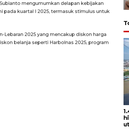
wo Subianto mengumumkan delapan kebijakan
ada kuartal I 2025, termasuk stimulus untuk
T
an-Lebaran 2025 yang mencakup diskon harga
 diskon belanja seperti Harbolnas 2025, program
1
h
u