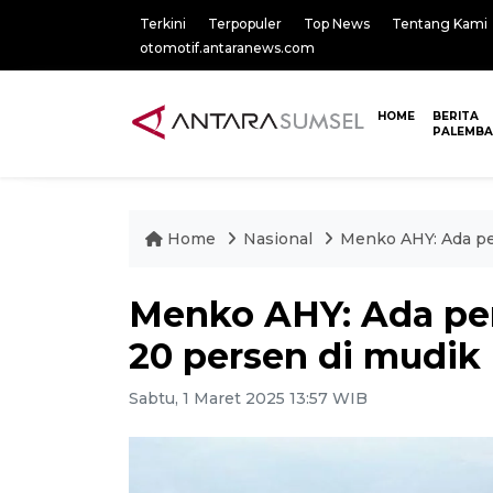
Terkini
Terpopuler
Top News
Tentang Kami
otomotif.antaranews.com
HOME
BERITA
PALEMB
Home
Nasional
Menko AHY: Ada pem
Menko AHY: Ada pem
20 persen di mudik
Sabtu, 1 Maret 2025 13:57 WIB