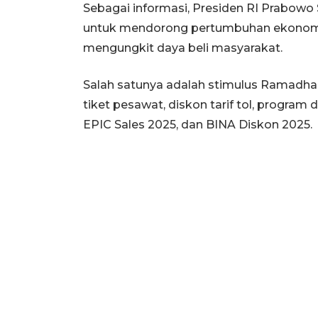
Sebagai informasi, Presiden RI Prabo
untuk mendorong pertumbuhan ekonomi p
mengungkit daya beli masyarakat.
Salah satunya adalah stimulus Ramadh
tiket pesawat, diskon tarif tol, program
EPIC Sales 2025, dan BINA Diskon 2025.