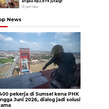
angka Rp2,679 juta/gr
13 jam lalu
op News
.400 pekerja di Sumsel kena PHK
ingga Juni 2026, dialog jadi solusi
tama