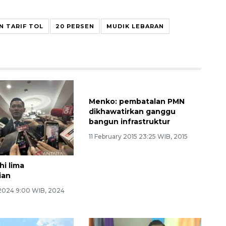
N TARIF TOL
20 PERSEN
MUDIK LEBARAN
Menko: pembatalan PMN
dikhawatirkan ganggu
bangun infrastruktur
11 February 2015 23:25 WIB, 2015
i lima
ian
2024 9:00 WIB, 2024