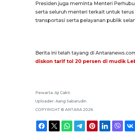
Presiden juga meminta Menteri Perhub
serta seluruh menteri terkait untuk ter
transportasi serta pelayanan publik se
Berita ini telah tayang di Antaranews.co
diskon tarif tol 20 persen di mudik Le
Pewarta:
Aji Cakti
Uploader:
Aang Sabarudin
COPYRIGHT ©
ANTARA
2026