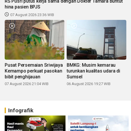
RS Pusri putus kerja sama dengan Dokter Tamara buntut
hina pasien BPJS
07 August 2026 23:36 WIB
Pusat Persemaian Sriwijaya
BMKG: Musim kemarau
Kemampo perkuat pasokan
turunkan kualitas udara di
bibit penghijauan
Sumsel
07 August 2026 21:04 WIB
06 August 2026 19:27 WIB
Infografik