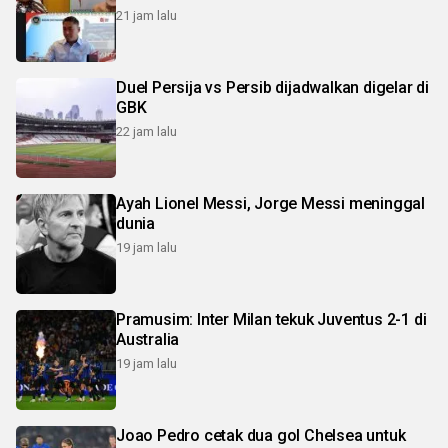
21 jam lalu
Duel Persija vs Persib dijadwalkan digelar di
GBK
22 jam lalu
Ayah Lionel Messi, Jorge Messi meninggal
dunia
19 jam lalu
Pramusim: Inter Milan tekuk Juventus 2-1 di
Australia
19 jam lalu
Joao Pedro cetak dua gol Chelsea untuk