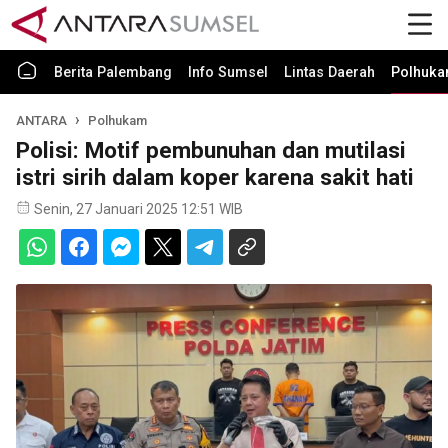
Berita Palembang
Info Sumsel
Lintas Daerah
Polhuk
ANTARA
Polhukam
Polisi: Motif pembunuhan dan mutilasi
istri sirih dalam koper karena sakit hati
Senin, 27 Januari 2025 12:51 WIB