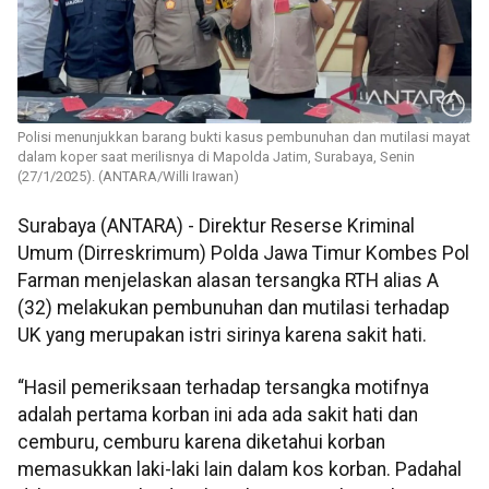
Polisi menunjukkan barang bukti kasus pembunuhan dan mutilasi mayat
dalam koper saat merilisnya di Mapolda Jatim, Surabaya, Senin
(27/1/2025). (ANTARA/Willi Irawan)
Surabaya (ANTARA) - Direktur Reserse Kriminal
Umum (Dirreskrimum) Polda Jawa Timur Kombes Pol
Farman menjelaskan alasan tersangka RTH alias A
(32) melakukan pembunuhan dan mutilasi terhadap
UK yang merupakan istri sirinya karena sakit hati.
“Hasil pemeriksaan terhadap tersangka motifnya
adalah pertama korban ini ada ada sakit hati dan
cemburu, cemburu karena diketahui korban
memasukkan laki-laki lain dalam kos korban. Padahal