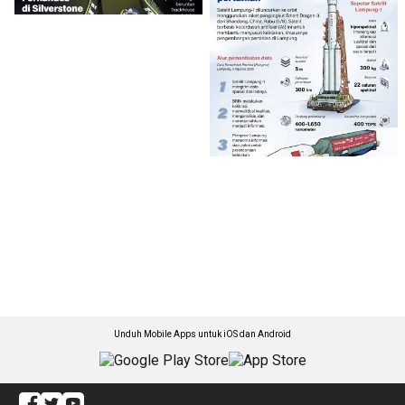
Unduh Mobile Apps untuk iOS dan Android