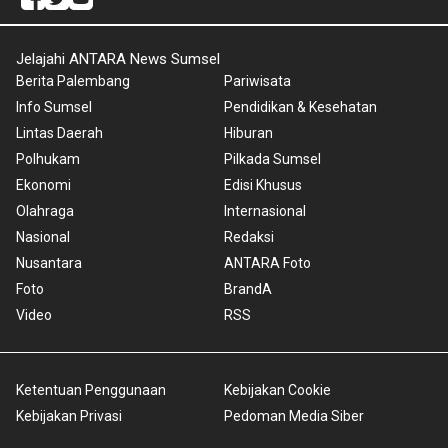
Jelajahi ANTARA News Sumsel
Berita Palembang
Pariwisata
Info Sumsel
Pendidikan & Kesehatan
Lintas Daerah
Hiburan
Polhukam
Pilkada Sumsel
Ekonomi
Edisi Khusus
Olahraga
Internasional
Nasional
Redaksi
Nusantara
ANTARA Foto
Foto
BrandA
Video
RSS
Ketentuan Penggunaan
Kebijakan Cookie
Kebijakan Privasi
Pedoman Media Siber