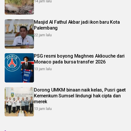
14 jam lalu
Masjid Al Fathul Akbar jadi ikon baru Kota
Palembang
22 jam lalu
PSG resmi boyong Maghnes Akliouche dari
Monaco pada bursa transfer 2026
13 jam lalu
Dorong UMKM binaan naik kelas, Pusri gaet
Kemenkum Sumsel lindungi hak cipta dan
merek
13 jam lalu