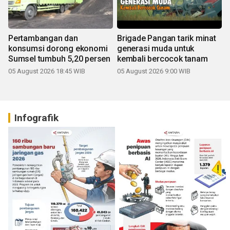
Pertambangan dan
Brigade Pangan tarik minat
konsumsi dorong ekonomi
generasi muda untuk
Sumsel tumbuh 5,20 persen
kembali bercocok tanam
05 August 2026 18:45 WIB
05 August 2026 9:00 WIB
Infografik