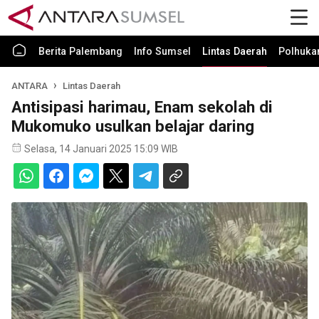
Berita Palembang
Info Sumsel
Lintas Daerah
Polhuk
ANTARA
Lintas Daerah
Antisipasi harimau, Enam sekolah di
Mukomuko usulkan belajar daring
Selasa, 14 Januari 2025 15:09 WIB