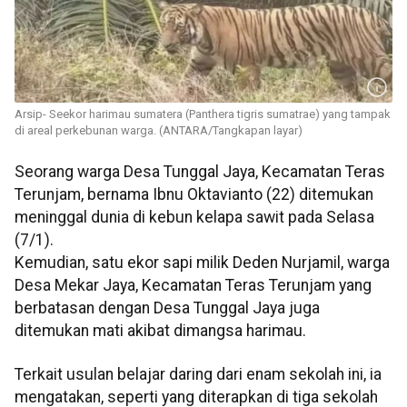
Arsip- Seekor harimau sumatera (Panthera tigris sumatrae) yang tampak
di areal perkebunan warga. (ANTARA/Tangkapan layar)
Seorang warga Desa Tunggal Jaya, Kecamatan Teras
Terunjam, bernama Ibnu Oktavianto (22) ditemukan
meninggal dunia di kebun kelapa sawit pada Selasa
(7/1).
Kemudian, satu ekor sapi milik Deden Nurjamil, warga
Desa Mekar Jaya, Kecamatan Teras Terunjam yang
berbatasan dengan Desa Tunggal Jaya juga
ditemukan mati akibat dimangsa harimau.
Terkait usulan belajar daring dari enam sekolah ini, ia
mengatakan, seperti yang diterapkan di tiga sekolah