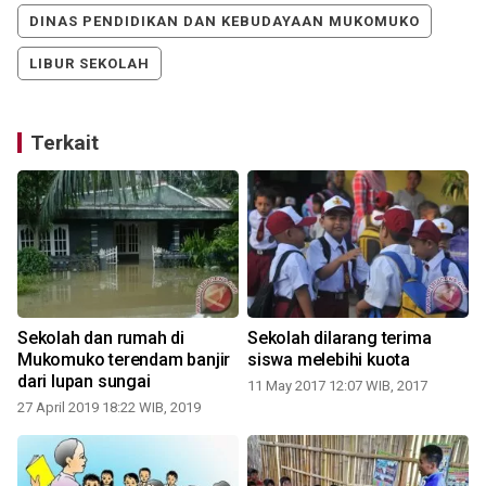
DINAS PENDIDIKAN DAN KEBUDAYAAN MUKOMUKO
LIBUR SEKOLAH
Terkait
Sekolah dan rumah di
Sekolah dilarang terima
Mukomuko terendam banjir
siswa melebihi kuota
dari lupan sungai
11 May 2017 12:07 WIB, 2017
27 April 2019 18:22 WIB, 2019
0