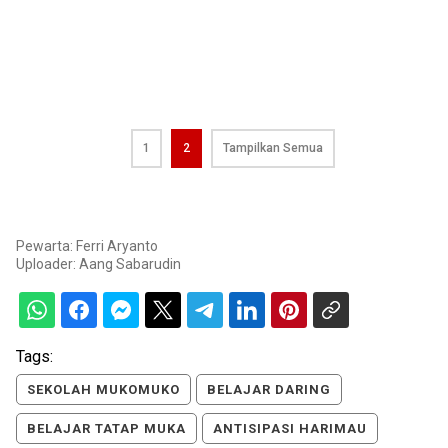
1
2
Tampilkan Semua
Pewarta: Ferri Aryanto
Uploader:
Aang Sabarudin
Tags:
SEKOLAH MUKOMUKO
BELAJAR DARING
BELAJAR TATAP MUKA
ANTISIPASI HARIMAU