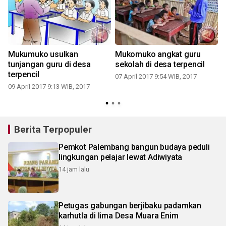
Mukumuko usulkan
Mukomuko angkat guru
tunjangan guru di desa
sekolah di desa terpencil
terpencil
07 April 2017 9:54 WIB, 2017
09 April 2017 9:13 WIB, 2017
Berita Terpopuler
Pemkot Palembang bangun budaya peduli
lingkungan pelajar lewat Adiwiyata
14 jam lalu
Petugas gabungan berjibaku padamkan
karhutla di lima Desa Muara Enim