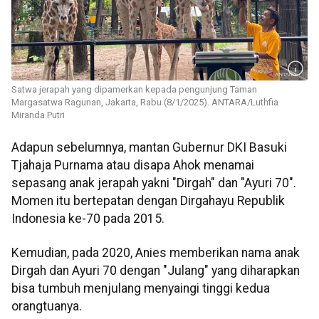
Satwa jerapah yang dipamerkan kepada pengunjung Taman
Margasatwa Ragunan, Jakarta, Rabu (8/1/2025). ANTARA/Luthfia
Miranda Putri
Adapun sebelumnya, mantan Gubernur DKI Basuki
Tjahaja Purnama atau disapa Ahok menamai
sepasang anak jerapah yakni "Dirgah" dan "Ayuri 70".
Momen itu bertepatan dengan Dirgahayu Republik
Indonesia ke-70 pada 2015.
Kemudian, pada 2020, Anies memberikan nama anak
Dirgah dan Ayuri 70 dengan "Julang" yang diharapkan
bisa tumbuh menjulang menyaingi tinggi kedua
orangtuanya.