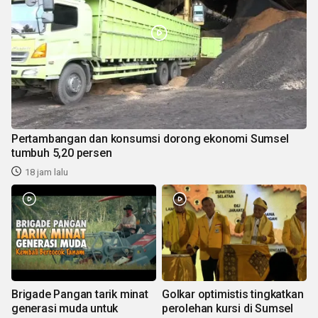
Pertambangan dan konsumsi dorong ekonomi Sumsel
tumbuh 5,20 persen
18 jam lalu
Brigade Pangan tarik minat
Golkar optimistis tingkatkan
generasi muda untuk
perolehan kursi di Sumsel