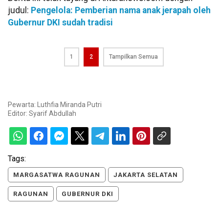
judul:
Pengelola: Pemberian nama anak jerapah oleh
Gubernur DKI sudah tradisi
1
2
Tampilkan Semua
Pewarta: Luthfia Miranda Putri
Editor:
Syarif Abdullah
Tags:
MARGASATWA RAGUNAN
JAKARTA SELATAN
RAGUNAN
GUBERNUR DKI