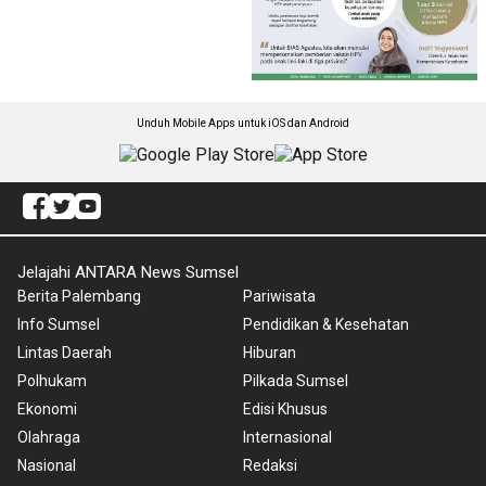
Unduh Mobile Apps untuk iOS dan Android
Jelajahi ANTARA News Sumsel
Berita Palembang
Pariwisata
Info Sumsel
Pendidikan & Kesehatan
Lintas Daerah
Hiburan
Polhukam
Pilkada Sumsel
Ekonomi
Edisi Khusus
Olahraga
Internasional
Nasional
Redaksi