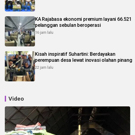
KA Rajabasa ekonomi premium layani 66.521
pelanggan sebulan beroperasi
16 jam lalu
Kisah inspiratif Suhartini: Berdayakan
perempuan desa lewat inovasi olahan pinang
22 jam lalu
Video