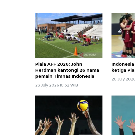
Piala AFF 2026: John
Indonesia
Herdman kantongi 26 nama
ketiga Pia
pemain Timnas Indonesia
20 July 202
23 July 2026 10:32 WIB