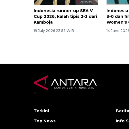
Indonesia runner-up SEA V
Indonesia
Cup 2026, kalah tipis 2-3 dari
3-0 dan fi
Kamboja
Women's 
19 July 2026 23:59 WIB
14 June 2026
>
Terkini
Berit
Top News
Info 