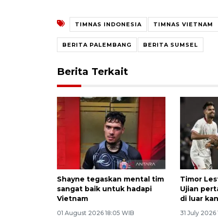
TIMNAS INDONESIA
TIMNAS VIETNAM
BERITA PALEMBANG
BERITA SUMSEL
Berita Terkait
Shayne tegaskan mental tim
Timor Les
sangat baik untuk hadapi
Ujian per
Vietnam
di luar k
01 August 2026 18:05 WIB
31 July 2026