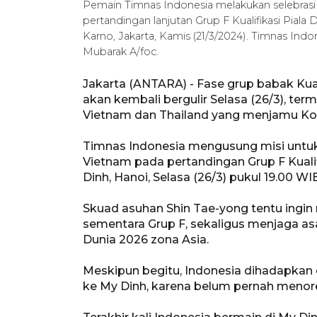
Pemain Timnas Indonesia melakukan selebrasi
pertandingan lanjutan Grup F Kualifikasi Pial
Karno, Jakarta, Kamis (21/3/2024). Timnas I
Mubarak A/foc.
Jakarta (ANTARA) - Fase grup babak Kual
akan kembali bergulir Selasa (26/3), t
Vietnam dan Thailand yang menjamu Kor
Timnas Indonesia mengusung misi untu
Vietnam pada pertandingan Grup F Kualif
Dinh, Hanoi, Selasa (26/3) pukul 19.00 WI
Skuad asuhan Shin Tae-yong tentu ingi
sementara Grup F, sekaligus menjaga asa 
Dunia 2026 zona Asia.
Meskipun begitu, Indonesia dihadapkan 
ke My Dinh, karena belum pernah menor