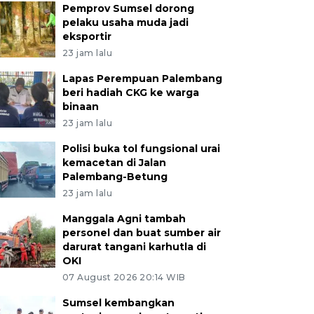
Pemprov Sumsel dorong
pelaku usaha muda jadi
eksportir
23 jam lalu
Lapas Perempuan Palembang
beri hadiah CKG ke warga
binaan
23 jam lalu
Polisi buka tol fungsional urai
kemacetan di Jalan
Palembang-Betung
23 jam lalu
Manggala Agni tambah
personel dan buat sumber air
darurat tangani karhutla di
OKI
07 August 2026 20:14 WIB
Sumsel kembangkan