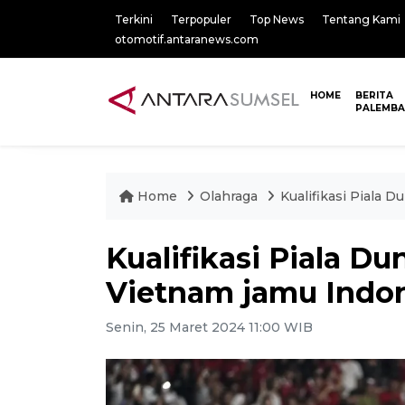
Terkini
Terpopuler
Top News
Tentang Kami
otomotif.antaranews.com
HOME
BERITA
PALEMB
Home
Olahraga
Kualifikasi Piala 
Kualifikasi Piala Du
Vietnam jamu Indo
Senin, 25 Maret 2024 11:00 WIB