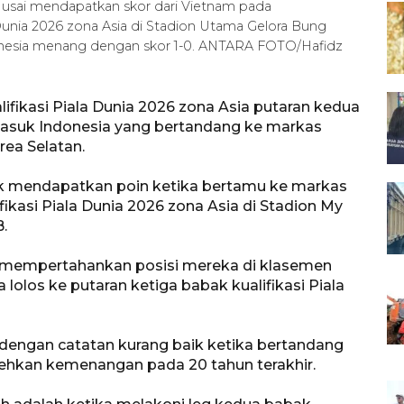
 usai mendapatkan skor dari Vietnam pada
a Dunia 2026 zona Asia di Stadion Utama Gelora Bung
ndonesia menang dengan skor 1-0. ANTARA FOTO/Hafidz
ifikasi Piala Dunia 2026 zona Asia putaran kedua
ermasuk Indonesia yang bertandang ke markas
ea Selatan.
k mendapatkan poin ketika bertamu ke markas
ikasi Piala Dunia 2026 zona Asia di Stadion My
B.
n mempertahankan posisi mereka di klasemen
lolos ke putaran ketiga babak kualifikasi Piala
dengan catatan kurang baik ketika bertandang
ehkan kemenangan pada 20 tahun terakhir.