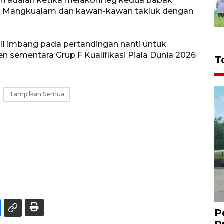
inh adalah ketika melakoni leg kedua babak
awi Mangkualam dan kawan-kawan takluk dengan
l imbang pada pertandingan nanti untuk
sementara Grup F Kualifikasi Piala Dunia 2026
T
Tampilkan Semua
P