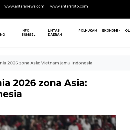
www.antaranews.com
www.antarafoto.com
INFO
LINTAS
POLHUKAM
EKONOMI
OL
ANG
SUMSEL
DAERAH
Dunia 2026 zona Asia: Vietnam jamu Indonesia
nia 2026 zona Asia:
nesia