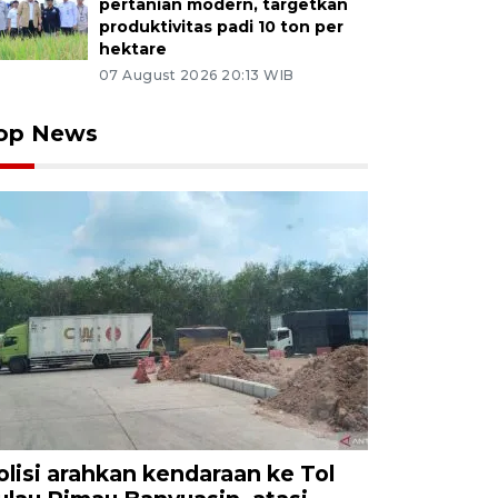
pertanian modern, targetkan
produktivitas padi 10 ton per
hektare
07 August 2026 20:13 WIB
op News
olisi arahkan kendaraan ke Tol