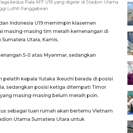
laga kedua Piala AFF U19 yang digelar di Stadion Utama
ggi Luthfi Panggabean
 dan Indonesia U19 memimpin klasemen
ai masing-masing tim meraih kemenangan di
n Sumatera Utara, Kamis.
menangan 5-0 atas Myanmar, sedangkan
h pelatih kepala Yutaka Ikeuchi berada di posisi
ia, sedangkan posisi ketiga ditempati Timor
yang masing-masing belum meraih poin.
atus sebagai tuan rumah akan bertemu Vietnam
tadion Utama Sumatera Utara untuk