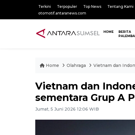
Terkini
Terpopuler
Top News
Tentang Kami
otomotif.antaranews.com
HOME
BERITA
PALEMB
Home
Olahraga
Vietnam dan Indon
Vietnam dan Indon
sementara Grup A P
Jumat, 5 Juni 2026 12:06 WIB