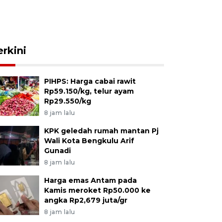
erkini
PIHPS: Harga cabai rawit
Rp59.150/kg, telur ayam
Rp29.550/kg
8 jam lalu
KPK geledah rumah mantan Pj
Wali Kota Bengkulu Arif
Gunadi
8 jam lalu
Harga emas Antam pada
Kamis meroket Rp50.000 ke
angka Rp2,679 juta/gr
8 jam lalu