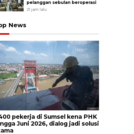
pelanggan sebulan beroperasi
21 jam lalu
op News
.400 pekerja di Sumsel kena PHK
ingga Juni 2026, dialog jadi solusi
tama