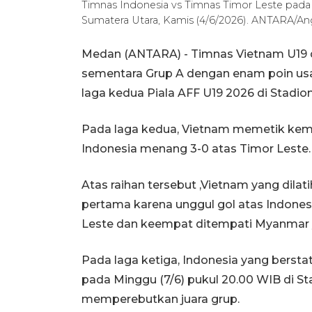
Timnas Indonesia vs Timnas Timor Leste pada 
Sumatera Utara, Kamis (4/6/2026). ANTARA/An
Medan (ANTARA) - Timnas Vietnam U19
sementara Grup A dengan enam poin us
laga kedua Piala AFF U19 2026 di Stadio
Pada laga kedua, Vietnam memetik ke
Indonesia menang 3-0 atas Timor Leste.
Atas raihan tersebut ,Vietnam yang dilati
pertama karena unggul gol atas Indones
Leste dan keempat ditempati Myanmar 
Pada laga ketiga, Indonesia yang berst
pada Minggu (7/6) pukul 20.00 WIB di S
memperebutkan juara grup.