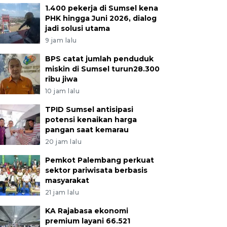
1.400 pekerja di Sumsel kena
PHK hingga Juni 2026, dialog
jadi solusi utama
9 jam lalu
BPS catat jumlah penduduk
miskin di Sumsel turun28.300
ribu jiwa
10 jam lalu
TPID Sumsel antisipasi
potensi kenaikan harga
pangan saat kemarau
20 jam lalu
Pemkot Palembang perkuat
sektor pariwisata berbasis
masyarakat
21 jam lalu
KA Rajabasa ekonomi
premium layani 66.521