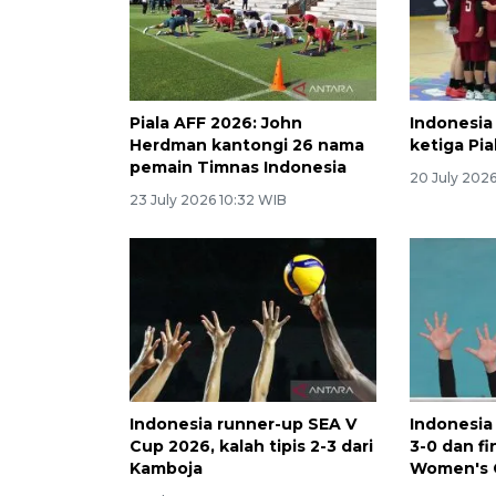
Piala AFF 2026: John
Indonesia
Herdman kantongi 26 nama
ketiga Pia
pemain Timnas Indonesia
20 July 202
23 July 2026 10:32 WIB
Indonesia runner-up SEA V
Indonesia
Cup 2026, kalah tipis 2-3 dari
3-0 dan fi
Kamboja
Women's 