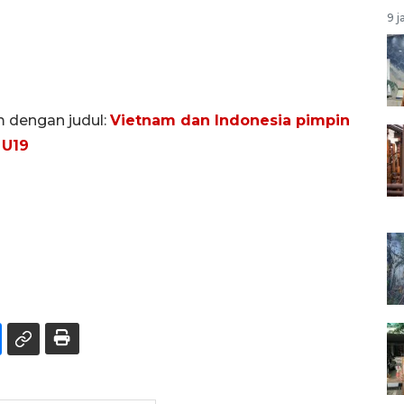
9 j
m dengan judul:
Vietnam dan Indonesia pimpin
 U19