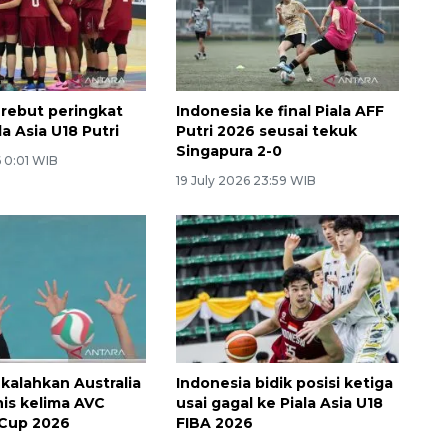
 rebut peringkat
Indonesia ke final Piala AFF
la Asia U18 Putri
Putri 2026 seusai tekuk
Singapura 2-0
6 0:01 WIB
19 July 2026 23:59 WIB
 kalahkan Australia
Indonesia bidik posisi ketiga
nis kelima AVC
usai gagal ke Piala Asia U18
Cup 2026
FIBA 2026