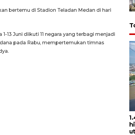
n bertemu di Stadion Teladan Medan di hari
T
1-13 Juni diikuti 11 negara yang terbagi menjadi
perdana pada Rabu, mempertemukan timnas
dya.
1
h
u