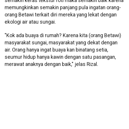
semakin keras tekstur roti maka semakin baik karena
memungkinkan semakin panjang pula ingatan orang-
orang Betawi terkait diri mereka yang lekat dengan
ekologi air atau sungai.
"Kok ada buaya di rumah? Karena kita (orang Betawi)
masyarakat sungai, masyarakat yang dekat dengan
air. Orang hanya ingat buaya kan binatang setia,
seumur hidup hanya kawin dengan satu pasangan,
merawat anaknya dengan baik," jelas Rizal.