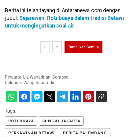
Berita ini telah tayang di Antaranews.com dengan
judul:
Sejarawan: Roti buaya dalam tradisi Betawi
untuk mengingatkan soal air
1
2
Tampilkan Semua
Pewarta: Lia Wanadriani Santosa
Uploader:
Aang Sabarudin
Tags:
ROTI BUAYA
SUNGAI JAKARTA
PERKAWINAN BETAWI
BERITA PALEMBANG