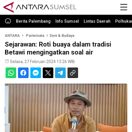
Berita Palembang
Info Sumsel
Lintas Daerah
Polhuk
ANTARA
Pariwisata
Seni & Budaya
Sejarawan: Roti buaya dalam tradisi
Betawi mengingatkan soal air
Selasa, 27 Februari 2024 13:26 WIB