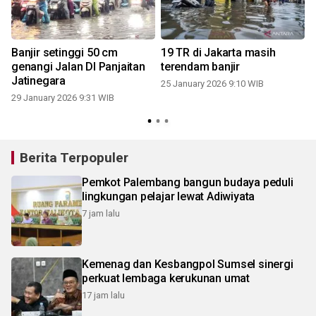
Banjir setinggi 50 cm
19 TR di Jakarta masih
genangi Jalan DI Panjaitan
terendam banjir
Jatinegara
25 January 2026 9:10 WIB
29 January 2026 9:31 WIB
Berita Terpopuler
Pemkot Palembang bangun budaya peduli
lingkungan pelajar lewat Adiwiyata
7 jam lalu
Kemenag dan Kesbangpol Sumsel sinergi
perkuat lembaga kerukunan umat
17 jam lalu