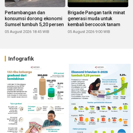
Pertambangan dan
Brigade Pangan tarik minat
konsumsi dorong ekonomi
generasi muda untuk
Sumsel tumbuh 5,20 persen
kembali bercocok tanam
05 August 2026 18:45 WIB
05 August 2026 9:00 WIB
Infografik