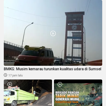
BMKG: Musim kemarau turunkan kualitas udara di Sumsel
17 jam lalu