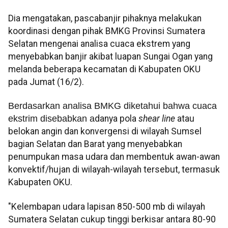
Dia mengatakan, pascabanjir pihaknya melakukan
koordinasi dengan pihak BMKG Provinsi Sumatera
Selatan mengenai analisa cuaca ekstrem yang
menyebabkan banjir akibat luapan Sungai Ogan yang
melanda beberapa kecamatan di Kabupaten OKU
pada Jumat (16/2).
Berdasarkan analisa BMKG diketahui bahwa cuaca
ekstrim disebabkan a
danya pola
shear line
atau
belokan angin dan konvergensi di wilayah Sumsel
bagian Selatan dan Barat yang menyebabkan
penumpukan masa udara dan membentuk awan-awan
konvektif/hujan di wilayah-wilayah tersebut, termasuk
Kabupaten OKU.
"Kelembapan udara lapisan 850-500 mb di wilayah
Sumatera Selatan cukup tinggi berkisar antara 80-90