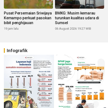
Pusat Persemaian Sriwijaya
BMKG: Musim kemarau
Kemampo perkuat pasokan
turunkan kualitas udara di
bibit penghijauan
Sumsel
19 jam lalu
06 August 2026 19:27 WIB
Infografik