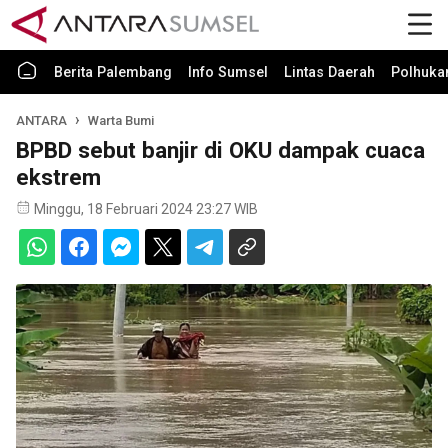
Berita Palembang
Info Sumsel
Lintas Daerah
Polhuk
ANTARA
Warta Bumi
BPBD sebut banjir di OKU dampak cuaca
ekstrem
Minggu, 18 Februari 2024 23:27 WIB