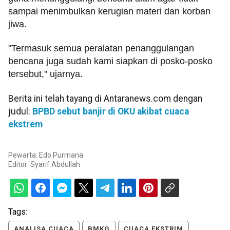
sampai menimbulkan kerugian materi dan korban
jiwa.
"Termasuk semua peralatan penanggulangan
bencana juga sudah kami siapkan di posko-posko
tersebut," ujarnya.
Berita ini telah tayang di Antaranews.com dengan
judul:
BPBD sebut banjir di OKU akibat cuaca
ekstrem
Pewarta: Edo Purmana
Editor:
Syarif Abdullah
Tags:
ANALISA CUACA
BMKG
CUACA EKSTRIM