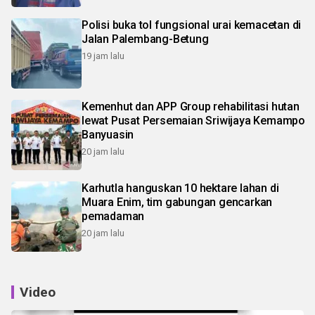
Polisi buka tol fungsional urai kemacetan di
Jalan Palembang-Betung
19 jam lalu
Kemenhut dan APP Group rehabilitasi hutan
lewat Pusat Persemaian Sriwijaya Kemampo
Banyuasin
20 jam lalu
Karhutla hanguskan 10 hektare lahan di
Muara Enim, tim gabungan gencarkan
pemadaman
20 jam lalu
Video