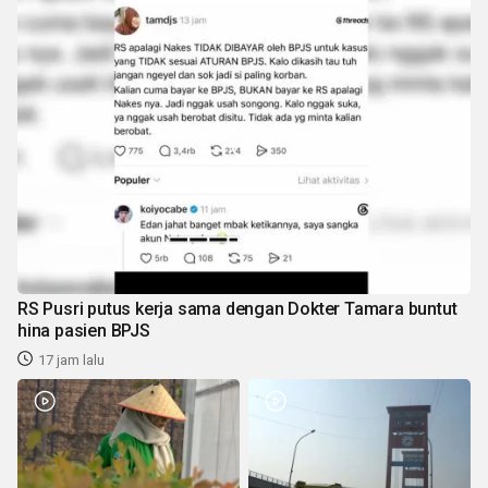
RS Pusri putus kerja sama dengan Dokter Tamara buntut
hina pasien BPJS
17 jam lalu