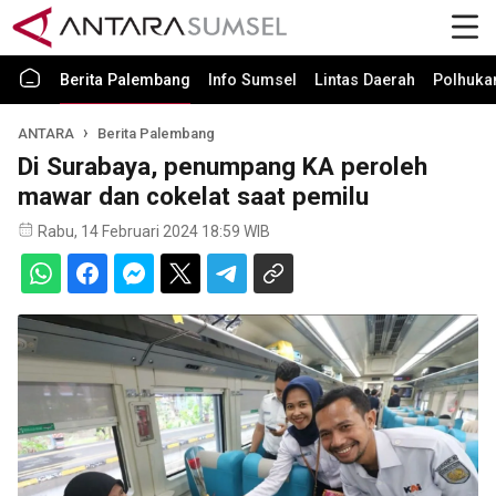
Berita Palembang
Info Sumsel
Lintas Daerah
Polhuk
ANTARA
Berita Palembang
Di Surabaya, penumpang KA peroleh
mawar dan cokelat saat pemilu
Rabu, 14 Februari 2024 18:59 WIB