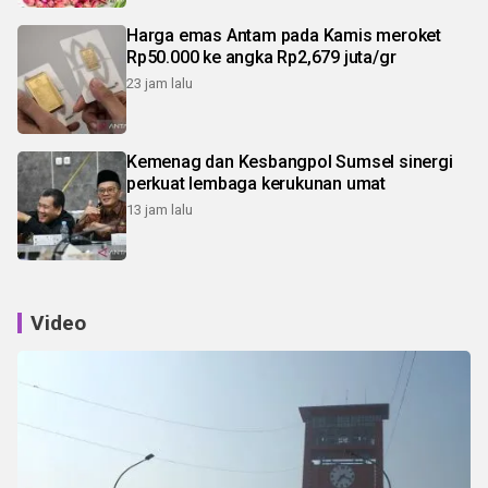
Harga emas Antam pada Kamis meroket
Rp50.000 ke angka Rp2,679 juta/gr
23 jam lalu
Kemenag dan Kesbangpol Sumsel sinergi
perkuat lembaga kerukunan umat
13 jam lalu
Video