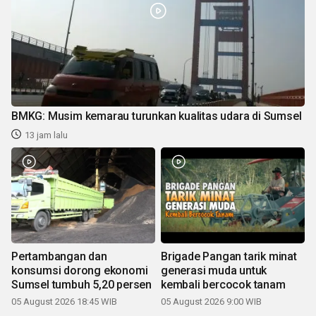
BMKG: Musim kemarau turunkan kualitas udara di Sumsel
13 jam lalu
Pertambangan dan
Brigade Pangan tarik minat
konsumsi dorong ekonomi
generasi muda untuk
Sumsel tumbuh 5,20 persen
kembali bercocok tanam
05 August 2026 18:45 WIB
05 August 2026 9:00 WIB