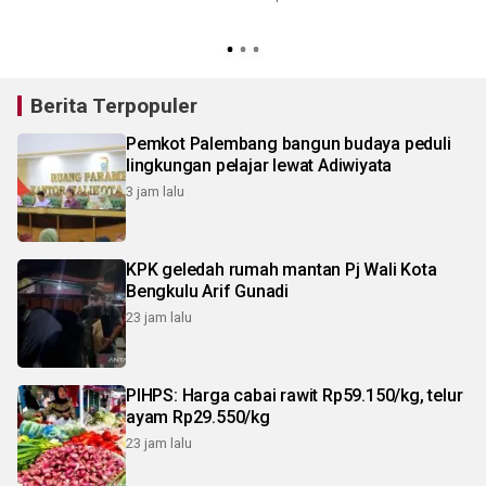
Berita Terpopuler
Pemkot Palembang bangun budaya peduli
lingkungan pelajar lewat Adiwiyata
3 jam lalu
KPK geledah rumah mantan Pj Wali Kota
Bengkulu Arif Gunadi
23 jam lalu
PIHPS: Harga cabai rawit Rp59.150/kg, telur
ayam Rp29.550/kg
23 jam lalu