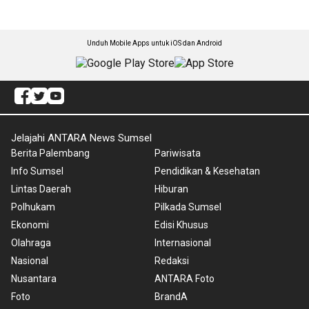
Unduh Mobile Apps untuk iOS dan Android
Jelajahi ANTARA News Sumsel
Berita Palembang
Pariwisata
Info Sumsel
Pendidikan & Kesehatan
Lintas Daerah
Hiburan
Polhukam
Pilkada Sumsel
Ekonomi
Edisi Khusus
Olahraga
Internasional
Nasional
Redaksi
Nusantara
ANTARA Foto
Foto
BrandA