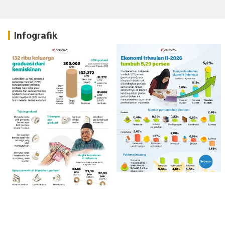
Infografik