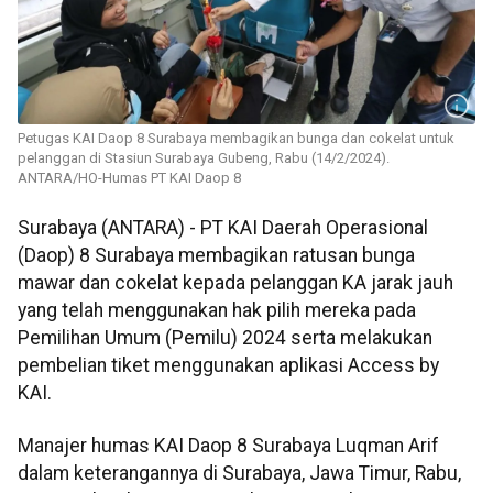
Petugas KAI Daop 8 Surabaya membagikan bunga dan cokelat untuk
pelanggan di Stasiun Surabaya Gubeng, Rabu (14/2/2024).
ANTARA/HO-Humas PT KAI Daop 8
Surabaya (ANTARA) - PT KAI Daerah Operasional
(Daop) 8 Surabaya membagikan ratusan bunga
mawar dan cokelat kepada pelanggan KA jarak jauh
yang telah menggunakan hak pilih mereka pada
Pemilihan Umum (Pemilu) 2024 serta melakukan
pembelian tiket menggunakan aplikasi Access by
KAI.
Manajer humas KAI Daop 8 Surabaya Luqman Arif
dalam keterangannya di Surabaya, Jawa Timur, Rabu,