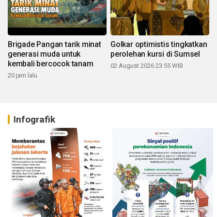
Brigade Pangan tarik minat
Golkar optimistis tingkatkan
generasi muda untuk
perolehan kursi di Sumsel
kembali bercocok tanam
02 August 2026 23:55 WIB
20 jam lalu
Infografik