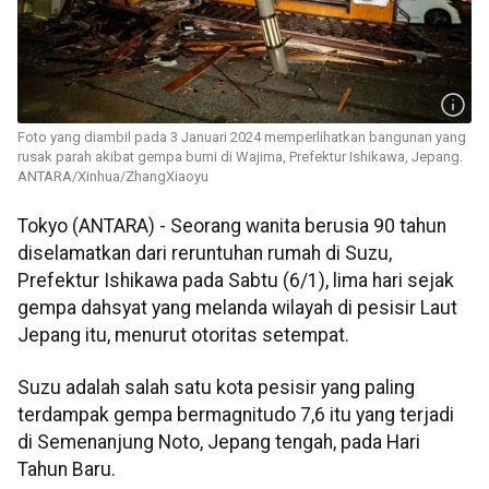
Foto yang diambil pada 3 Januari 2024 memperlihatkan bangunan yang
rusak parah akibat gempa bumi di Wajima, Prefektur Ishikawa, Jepang.
ANTARA/Xinhua/ZhangXiaoyu
Tokyo (ANTARA) - Seorang wanita berusia 90 tahun
diselamatkan dari reruntuhan rumah di Suzu,
Prefektur Ishikawa pada Sabtu (6/1), lima hari sejak
gempa dahsyat yang melanda wilayah di pesisir Laut
Jepang itu, menurut otoritas setempat.
Suzu adalah salah satu kota pesisir yang paling
terdampak gempa bermagnitudo 7,6 itu yang terjadi
di Semenanjung Noto, Jepang tengah, pada Hari
Tahun Baru.