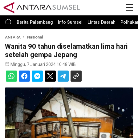
Berita Palembang
Info Sumsel
Lintas Daerah
Polhuk
ANTARA
Nasional
Wanita 90 tahun diselamatkan lima hari
setelah gempa Jepang
Minggu, 7 Januari 2024 10:48 WIB