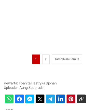
1
2
Tampilkan Semua
Pewarta: Yoanita Hastryka Djohan
Uploader:
Aang Sabarudin