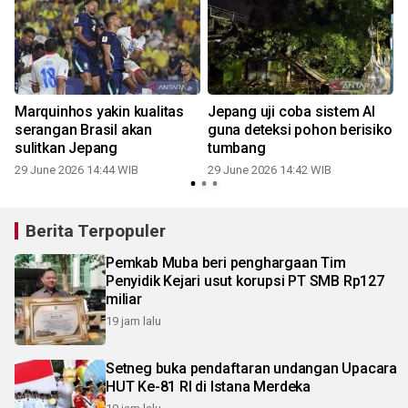
Marquinhos yakin kualitas
Jepang uji coba sistem AI
serangan Brasil akan
guna deteksi pohon berisiko
sulitkan Jepang
tumbang
29 June 2026 14:44 WIB
29 June 2026 14:42 WIB
Berita Terpopuler
Pemkab Muba beri penghargaan Tim
Penyidik Kejari usut korupsi PT SMB Rp127
miliar
19 jam lalu
Setneg buka pendaftaran undangan Upacara
HUT Ke-81 RI di Istana Merdeka