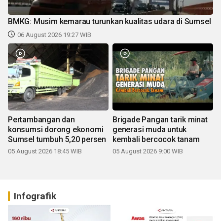
BMKG: Musim kemarau turunkan kualitas udara di Sumsel
06 August 2026 19:27 WIB
Pertambangan dan
Brigade Pangan tarik minat
konsumsi dorong ekonomi
generasi muda untuk
Sumsel tumbuh 5,20 persen
kembali bercocok tanam
05 August 2026 18:45 WIB
05 August 2026 9:00 WIB
Infografik