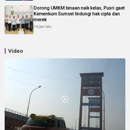
Dorong UMKM binaan naik kelas, Pusri gaet
Kemenkum Sumsel lindungi hak cipta dan
merek
14 jam lalu
Video