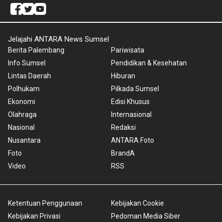
Jelajahi ANTARA News Sumsel
Berita Palembang
Pariwisata
Info Sumsel
Pendidikan & Kesehatan
Lintas Daerah
Hiburan
Polhukam
Pilkada Sumsel
Ekonomi
Edisi Khusus
Olahraga
Internasional
Nasional
Redaksi
Nusantara
ANTARA Foto
Foto
BrandA
Video
RSS
Ketentuan Penggunaan
Kebijakan Cookie
Kebijakan Privasi
Pedoman Media Siber