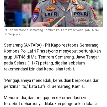
Plt Kapolrestabes Semarang Kombes Pol.Lafri Prasetyono. (ANTARA/
I.C.Senjaya)
Semarang (ANTARA) - Plt Kapolrestabes Semarang
Kombes Pol.Lafri Prasetyono menyebut pertunjukan
grup JKT48 di Mal Tentrem Semarang, Jawa Tengah,
pada Selasa (11/7) petang, digelar sebelum
rekomendasi izin dari kepolisian terbit.
"Pengajuannya mendadak, kemudian berproses dari
perizinan itu," kata Lafri di Semarang, Kamis.
Menurut dia, dari pengajuan rekomendasi izin
tersebut seharusnya dilakukan pengecekan lokasi