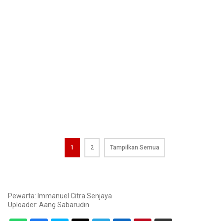
1
2
Tampilkan Semua
Pewarta: Immanuel Citra Senjaya
Uploader:
Aang Sabarudin