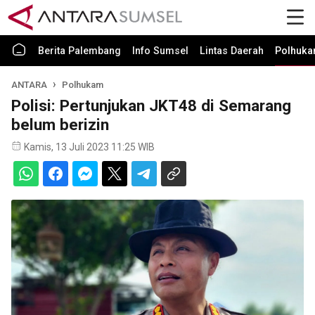
Berita Palembang
Info Sumsel
Lintas Daerah
Polhuk
ANTARA
Polhukam
Polisi: Pertunjukan JKT48 di Semarang
belum berizin
Kamis, 13 Juli 2023 11:25 WIB