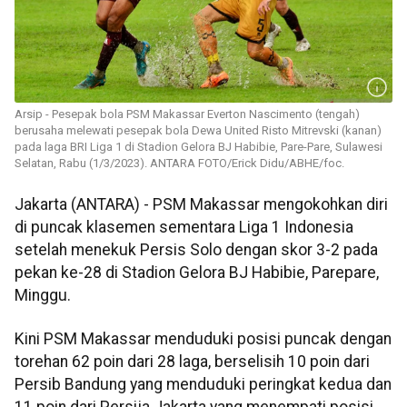
Arsip - Pesepak bola PSM Makassar Everton Nascimento (tengah)
berusaha melewati pesepak bola Dewa United Risto Mitrevski (kanan)
pada laga BRI Liga 1 di Stadion Gelora BJ Habibie, Pare-Pare, Sulawesi
Selatan, Rabu (1/3/2023). ANTARA FOTO/Erick Didu/ABHE/foc.
Jakarta (ANTARA) - PSM Makassar mengokohkan diri
di puncak klasemen sementara Liga 1 Indonesia
setelah menekuk Persis Solo dengan skor 3-2 pada
pekan ke-28 di Stadion Gelora BJ Habibie, Parepare,
Minggu.
Kini PSM Makassar menduduki posisi puncak dengan
torehan 62 poin dari 28 laga, berselisih 10 poin dari
Persib Bandung yang menduduki peringkat kedua dan
11 poin dari Persija Jakarta yang menempati posisi