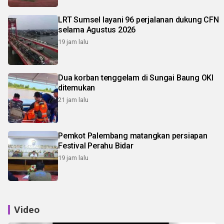
LRT Sumsel layani 96 perjalanan dukung CFN
selama Agustus 2026
19 jam lalu
Dua korban tenggelam di Sungai Baung OKI
ditemukan
21 jam lalu
Pemkot Palembang matangkan persiapan
Festival Perahu Bidar
19 jam lalu
Video