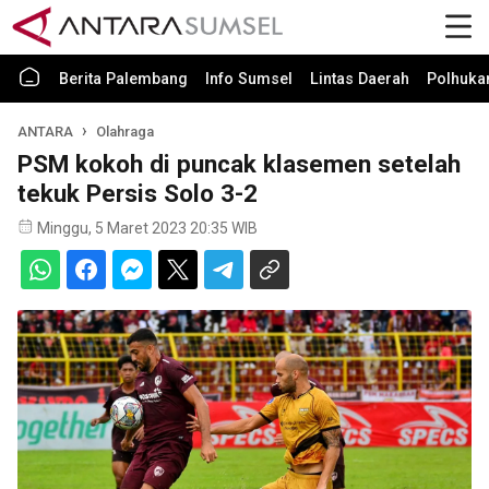
Berita Palembang
Info Sumsel
Lintas Daerah
Polhuk
ANTARA
Olahraga
PSM kokoh di puncak klasemen setelah
tekuk Persis Solo 3-2
Minggu, 5 Maret 2023 20:35 WIB