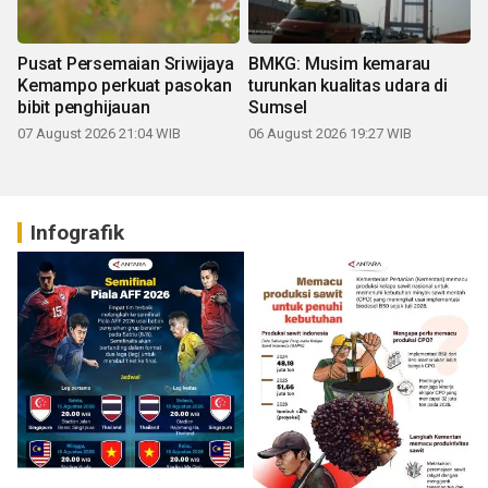
Pusat Persemaian Sriwijaya
BMKG: Musim kemarau
Kemampo perkuat pasokan
turunkan kualitas udara di
bibit penghijauan
Sumsel
07 August 2026 21:04 WIB
06 August 2026 19:27 WIB
Infografik