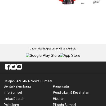
Unduh Mobile Apps untuk iOS dan Android
Jelajahi ANTARA News Sumsel
Berita Palembang
Pariwisata
Info Sumsel
Pendidikan & Kesehatan
Lintas Daerah
Hiburan
Polhukam
Pilkada Sumsel