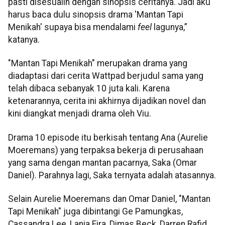
pasti disesuaiin dengan sinopsis ceritanya. Jadi aku
harus baca dulu sinopsis drama 'Mantan Tapi
Menikah' supaya bisa mendalami
feel
lagunya,”
katanya.
"Mantan Tapi Menikah" merupakan drama yang
diadaptasi dari cerita Wattpad berjudul sama yang
telah dibaca sebanyak 10 juta kali. Karena
ketenarannya, cerita ini akhirnya dijadikan novel dan
kini diangkat menjadi drama oleh Viu.
Drama 10 episode itu berkisah tentang Ana (Aurelie
Moeremans) yang terpaksa bekerja di perusahaan
yang sama dengan mantan pacarnya, Saka (Omar
Daniel). Parahnya lagi, Saka ternyata adalah atasannya.
Selain Aurelie Moeremans dan Omar Daniel, "Mantan
Tapi Menikah" juga dibintangi Ge Pamungkas,
Cassandra Lee, Lania Fira, Dimas Beck, Darren Rafid