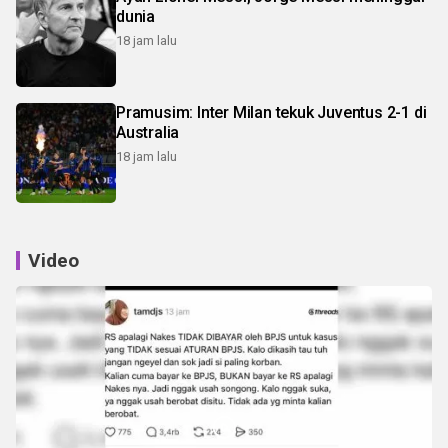
dunia
18 jam lalu
Pramusim: Inter Milan tekuk Juventus 2-1 di
Australia
18 jam lalu
Video