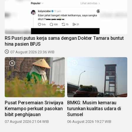
RS Pusri putus kerja sama dengan Dokter Tamara buntut
hina pasien BPJS
07 August 2026 23:36 WIB
Pusat Persemaian Sriwijaya
BMKG: Musim kemarau
Kemampo perkuat pasokan
turunkan kualitas udara di
bibit penghijauan
Sumsel
07 August 2026 21:04 WIB
06 August 2026 19:27 WIB