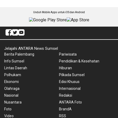
Unduh Mobile Apps untuk iOS dan Android
Jelajahi ANTARA News Sumsel
Berita Palembang
Pariwisata
Info Sumsel
Pendidikan & Kesehatan
Lintas Daerah
Hiburan
Polhukam
Pilkada Sumsel
Ekonomi
Edisi Khusus
Olahraga
Internasional
Nasional
Redaksi
Nusantara
ANTARA Foto
Foto
BrandA
Video
RSS