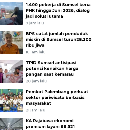
1.400 pekerja di Sumsel kena
PHK hingga Juni 2026, dialog
jadi solusi utama
9 jam lalu
BPS catat jumlah penduduk
miskin di Sumsel turun28.300
ribu jiwa
10 jam lalu
TPID Sumsel antisipasi
potensi kenaikan harga
pangan saat kemarau
20 jam lalu
Pemkot Palembang perkuat
sektor pariwisata berbasis
masyarakat
21 jam lalu
KA Rajabasa ekonomi
premium layani 66.521