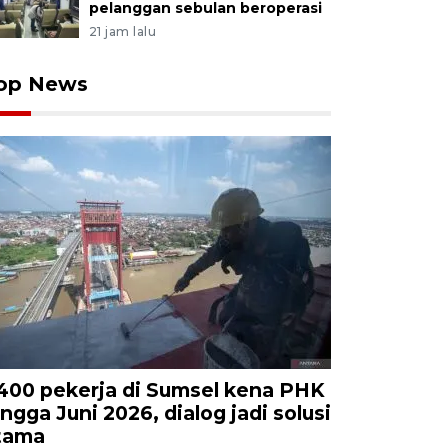
pelanggan sebulan beroperasi
21 jam lalu
op News
.400 pekerja di Sumsel kena PHK
ingga Juni 2026, dialog jadi solusi
tama