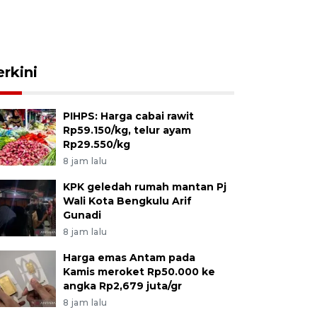
erkini
PIHPS: Harga cabai rawit
Rp59.150/kg, telur ayam
Rp29.550/kg
8 jam lalu
KPK geledah rumah mantan Pj
Wali Kota Bengkulu Arif
Gunadi
8 jam lalu
Harga emas Antam pada
Kamis meroket Rp50.000 ke
angka Rp2,679 juta/gr
8 jam lalu