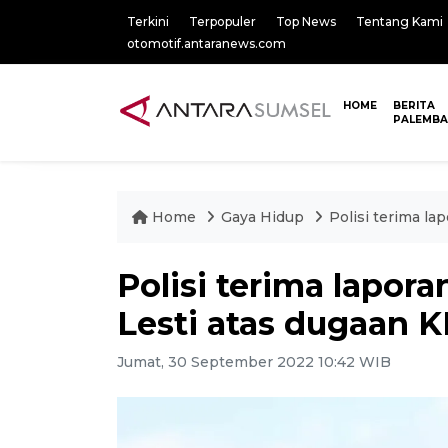
Terkini
Terpopuler
Top News
Tentang Kami
otomotif.antaranews.com
HOME
BERITA
PALEMB
Home
Gaya Hidup
Polisi terima l
Polisi terima lapor
Lesti atas dugaan 
Jumat, 30 September 2022 10:42 WIB