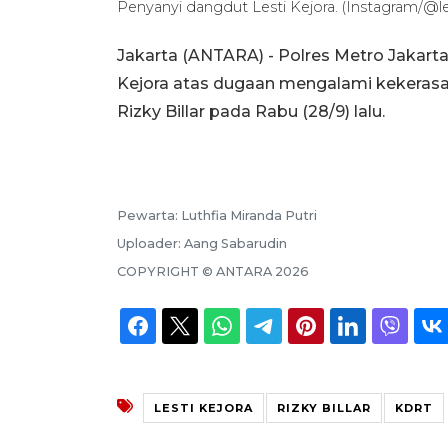
Penyanyi dangdut Lesti Kejora. (Instagram/@le
Jakarta (ANTARA) - Polres Metro Jakart
Kejora atas dugaan mengalami kekerasa
Rizky Billar pada Rabu (28/9) lalu.
Pewarta:
Luthfia Miranda Putri
Uploader:
Aang Sabarudin
COPYRIGHT ©
ANTARA
2026
LESTI KEJORA
RIZKY BILLAR
KDRT