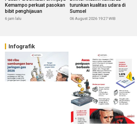
Kemampo perkuat pasokan
turunkan kualitas udara di
bibit penghijauan
Sumsel
6 jam lalu
06 August 2026 19:27 WIB
Infografik