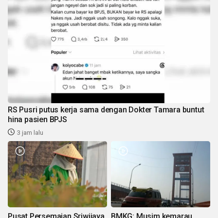
RS Pusri putus kerja sama dengan Dokter Tamara buntut
hina pasien BPJS
3 jam lalu
Pusat Persemaian Sriwijaya
BMKG: Musim kemarau