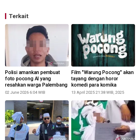
Terkait
Polisi amankan pembuat
Film "Warung Pocong" akan
foto pocong AI yang
tayang dengan horor
resahkan warga Palembang
komedi para komika
m
02 June 2026 6:04 WIB
13 April 2025 21:38 WIB, 2025