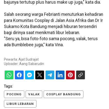
bajunya tertutup plus harus make up juga," kata dia.
Salah seorang warga Febrianti menuturkan kehadiran
para Komunitas Cosplay di Jalan Asia Afrika dan Dr Ir
Sukarno Kota Bandung menjadi hiburan tersendiri
bagi dirinya saat menikmati libur lebaran.
"Seru ya, bisa foto-foto sama pocong, valak, terus
ada Bumblebee juga," kata Vina.
Pewarta: Ajat Sudrajat
Uploader:
Aang Sabarudin
Tags:
POCONG
VALAK
COSPLAY BANDUNG
LIBUR LEBARAN