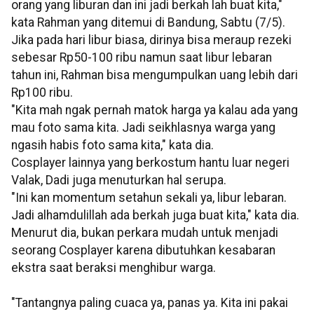
orang yang liburan dan ini jadi berkah lah buat kita,"
kata Rahman yang ditemui di Bandung, Sabtu (7/5).
Jika pada hari libur biasa, dirinya bisa meraup rezeki
sebesar Rp50-100 ribu namun saat libur lebaran
tahun ini, Rahman bisa mengumpulkan uang lebih dari
Rp100 ribu.
"Kita mah ngak pernah matok harga ya kalau ada yang
mau foto sama kita. Jadi seikhlasnya warga yang
ngasih habis foto sama kita," kata dia.
Cosplayer lainnya yang berkostum hantu luar negeri
Valak, Dadi juga menuturkan hal serupa.
"Ini kan momentum setahun sekali ya, libur lebaran.
Jadi alhamdulillah ada berkah juga buat kita," kata dia.
Menurut dia, bukan perkara mudah untuk menjadi
seorang Cosplayer karena dibutuhkan kesabaran
ekstra saat beraksi menghibur warga.
"Tantangnya paling cuaca ya, panas ya. Kita ini pakai