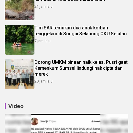
21 jam lalu
Tim SAR temukan dua anak korban
tenggelam di Sungai Selabung OKU Selatan
7 jam lalu
Dorong UMKM binaan naik kelas, Pusri gaet
Kemenkum Sumsel lindungi hak cipta dan
merek
20 jam lalu
Video