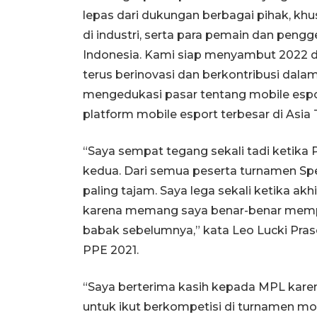
lepas dari dukungan berbagai pihak, k
di industri, serta para pemain dan pengg
Indonesia. Kami siap menyambut 2022 d
terus berinovasi dan berkontribusi da
mengedukasi pasar tentang mobile espo
platform mobile esport terbesar di Asia 
“Saya sempat tegang sekali tadi keti
kedua. Dari semua peserta turnamen Sp
paling tajam. Saya lega sekali ketika a
karena memang saya benar-benar mempel
babak sebelumnya,” kata Leo Lucki Pr
PPE 2021.
“Saya berterima kasih kepada MPL kar
untuk ikut berkompetisi di turnamen mob