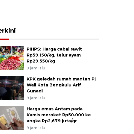
erkini
PIHPS: Harga cabai rawit
Rp59.150/kg, telur ayam
Rp29.550/kg
9 jam lalu
KPK geledah rumah mantan Pj
Wali Kota Bengkulu Arif
Gunadi
9 jam lalu
Harga emas Antam pada
Kamis meroket Rp50.000 ke
angka Rp2,679 juta/gr
9 jam lalu