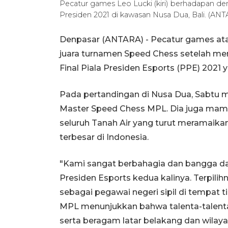
Pecatur games Leo Lucki (kiri) berhadapan de
Presiden 2021 di kawasan Nusa Dua, Bali. (AN
Denpasar (ANTARA) - Pecatur games ata
juara turnamen Speed Chess setelah m
Final Piala Presiden Esports (PPE) 2021 
Pada pertandingan di Nusa Dua, Sabtu ma
Master Speed Chess MPL. Dia juga mamp
seluruh Tanah Air yang turut meramaik
terbesar di Indonesia.
"Kami sangat berbahagia dan bangga d
Presiden Esports kedua kalinya. Terpilih
sebagai pegawai negeri sipil di tempat 
MPL menunjukkan bahwa talenta-talenta 
serta beragam latar belakang dan wilay