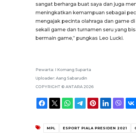
sangat berharga buat saya dan juga men
meningkatkan kemampuan sebagai pecatu
mengajak pecinta olahraga dan game di
sekali game dan turnamen seru yang bis
bermain game,” pungkas Leo Lucki.
Pewarta:
I Komang Suparta
Uploader:
Aang Sabarudin
COPYRIGHT ©
ANTARA
2026
MPL
ESPORT PIALA PRESIDEN 2021