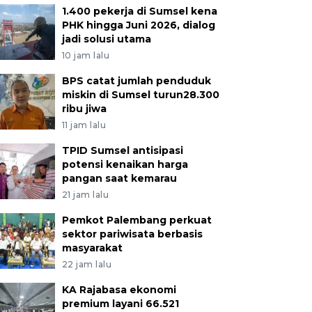
1.400 pekerja di Sumsel kena
PHK hingga Juni 2026, dialog
jadi solusi utama
10 jam lalu
BPS catat jumlah penduduk
miskin di Sumsel turun28.300
ribu jiwa
11 jam lalu
TPID Sumsel antisipasi
potensi kenaikan harga
pangan saat kemarau
21 jam lalu
Pemkot Palembang perkuat
sektor pariwisata berbasis
masyarakat
22 jam lalu
KA Rajabasa ekonomi
premium layani 66.521