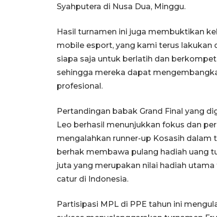
Syahputera di Nusa Dua, Minggu.
Hasil turnamen ini juga membuktikan k
mobile esport, yang kami terus lakuk
siapa saja untuk berlatih dan berkompet
sehingga mereka dapat mengembangkan
profesional.
Pertandingan babak Grand Final yang dige
Leo berhasil menunjukkan fokus dan per
mengalahkan runner-up Kosasih dalam t
berhak membawa pulang hadiah uang tun
juta yang merupakan nilai hadiah utam
catur di Indonesia.
Partisipasi MPL di PPE tahun ini mengu