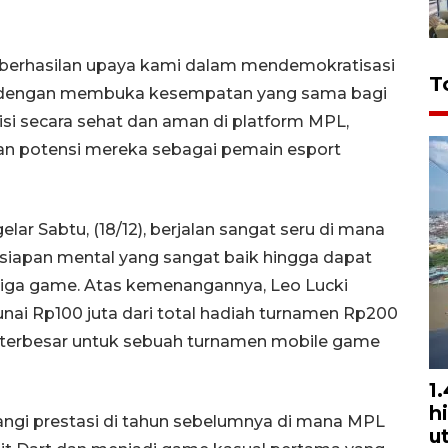
eberhasilan upaya kami dalam mendemokratisasi
T
an dengan membuka kesempatan yang sama bagi
isi secara sehat dan aman di platform MPL,
 potensi mereka sebagai pemain esport
lar Sabtu, (18/12), berjalan sangat seru di mana
siapan mental yang sangat baik hingga dapat
iga game. Atas kemenangannya, Leo Lucki
ai Rp100 juta dari total hadiah turnamen Rp200
a terbesar untuk sebuah turnamen mobile game
1
h
langi prestasi di tahun sebelumnya di mana MPL
u