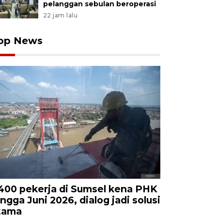
pelanggan sebulan beroperasi
22 jam lalu
op News
.400 pekerja di Sumsel kena PHK
ingga Juni 2026, dialog jadi solusi
tama