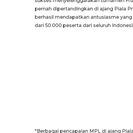
sukses menyelenggarakan turnamen Fru
pernah dipertandingkan di ajang Piala P
berhasil mendapatkan antusiasme yang s
dari 50.000 peserta dari seluruh Indonesi
"Berbagai pencapaian MPL di ajang Pial