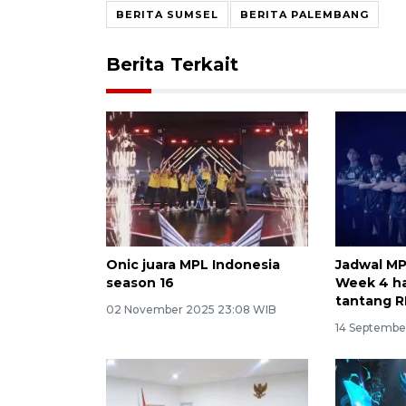
BERITA SUMSEL
BERITA PALEMBANG
Berita Terkait
Onic juara MPL Indonesia
Jadwal MP
season 16
Week 4 har
tantang R
02 November 2025 23:08 WIB
14 Septembe