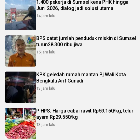
1.400 pekerja di Sumsel kena PHK hingga
Juni 2026, dialog jadi solusi utama
14 jam lalu
BPS catat jumlah penduduk miskin di Sumsel
turun28.300 ribu jiwa
15 jam lalu
KPK geledah rumah mantan Pj Wali Kota
Bengkulu Arif Gunadi
13 jam lalu
PIHPS: Harga cabai rawit Rp59.150/kg, telur
ayam Rp29.550/kg
13 jam lalu