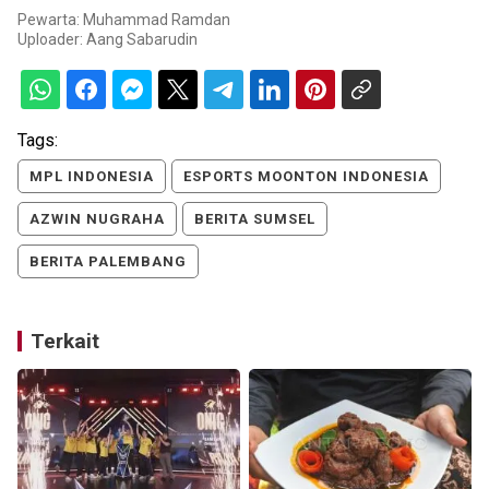
Pewarta: Muhammad Ramdan
Uploader:
Aang Sabarudin
Tags:
MPL INDONESIA
ESPORTS MOONTON INDONESIA
AZWIN NUGRAHA
BERITA SUMSEL
BERITA PALEMBANG
Terkait