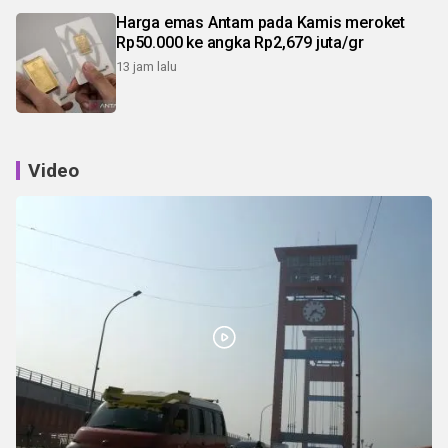
Harga emas Antam pada Kamis meroket
Rp50.000 ke angka Rp2,679 juta/gr
13 jam lalu
Video