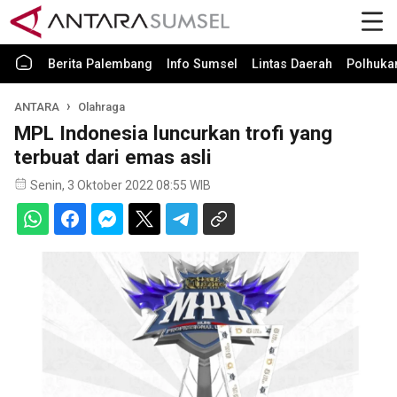
Berita Palembang
Info Sumsel
Lintas Daerah
Polhuk
ANTARA
Olahraga
MPL Indonesia luncurkan trofi yang
terbuat dari emas asli
Senin, 3 Oktober 2022 08:55 WIB