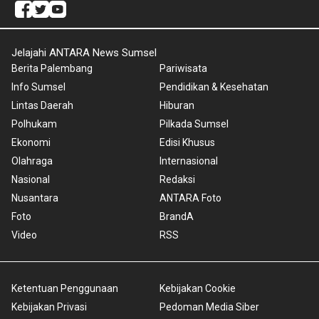
Jelajahi ANTARA News Sumsel
Berita Palembang
Pariwisata
Info Sumsel
Pendidikan & Kesehatan
Lintas Daerah
Hiburan
Polhukam
Pilkada Sumsel
Ekonomi
Edisi Khusus
Olahraga
Internasional
Nasional
Redaksi
Nusantara
ANTARA Foto
Foto
BrandA
Video
RSS
Ketentuan Penggunaan
Kebijakan Cookie
Kebijakan Privasi
Pedoman Media Siber