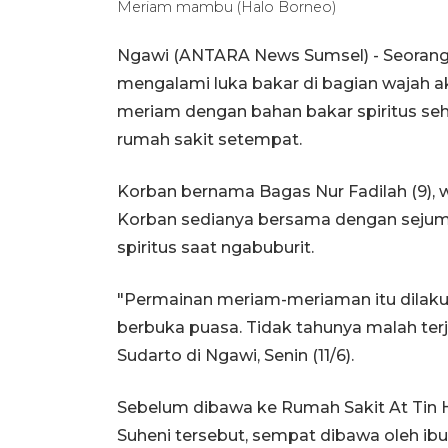
Meriam mambu (Halo Borneo)
Ngawi (ANTARA News Sumsel) - Seorang
mengalami luka bakar di bagian wajah a
meriam dengan bahan bakar spiritus se
rumah sakit setempat.
Korban bernama Bagas Nur Fadilah (9),
Korban sedianya bersama dengan seju
spiritus saat ngabuburit.
"Permainan meriam-meriaman itu dilaku
berbuka puasa. Tidak tahunya malah ter
Sudarto di Ngawi, Senin (11/6).
Sebelum dibawa ke Rumah Sakit At Tin 
Suheni tersebut, sempat dibawa oleh i