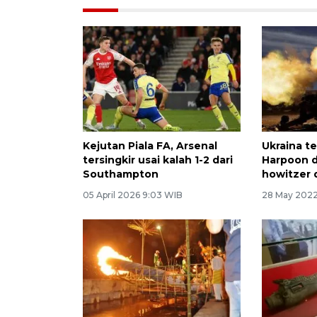
Kejutan Piala FA, Arsenal
Ukraina te
tersingkir usai kalah 1-2 dari
Harpoon 
Southampton
howitzer 
05 April 2026 9:03 WIB
28 May 2022