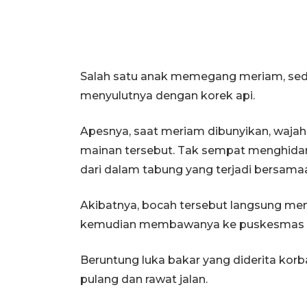
Salah satu anak memegang meriam, sed
menyulutnya dengan korek api.
Apesnya, saat meriam dibunyikan, waja
mainan tersebut. Tak sempat menghidar
dari dalam tabung yang terjadi bersama
Akibatnya, bocah tersebut langsung men
kemudian membawanya ke puskesmas u
Beruntung luka bakar yang diderita korb
pulang dan rawat jalan.