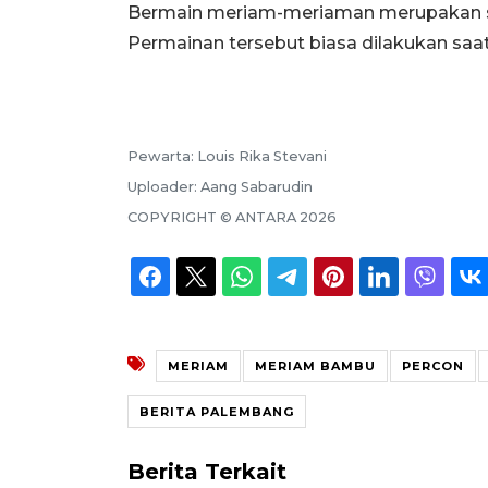
Bermain meriam-meriaman merupakan sal
Permainan tersebut biasa dilakukan saat
Pewarta:
Louis Rika Stevani
Uploader:
Aang Sabarudin
COPYRIGHT ©
ANTARA
2026
MERIAM
MERIAM BAMBU
PERCON
BERITA PALEMBANG
Berita Terkait