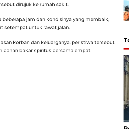
sebut dirujuk ke rumah sakit.
 beberapa jam dan kondisinya yang membaik,
t setempat untuk rawat jalan.
T
asan korban dan keluarganya, peristiwa tersebut
i bahan bakar spiritus bersama empat
P