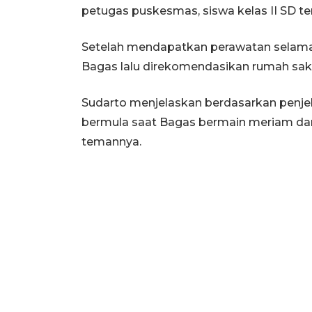
petugas puskesmas, siswa kelas II SD ter
Setelah mendapatkan perawatan selama
Bagas lalu direkomendasikan rumah saki
Sudarto menjelaskan berdasarkan penjel
bermula saat Bagas bermain meriam dar
temannya.