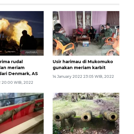
rima rudal
Usir harimau di Mukomuko
dan meriam
gunakan meriam karbit
dari Denmark, AS
14 January 2022 23:05 WIB, 2022
 20:00 WIB, 2022