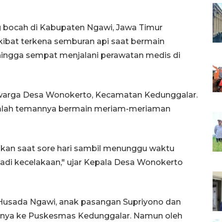
 bocah di Kabupaten Ngawi, Jawa Timur
kibat terkena semburan api saat bermain
hingga sempat menjalani perawatan medis di
 warga Desa Wonokerto, Kecamatan Kedunggalar.
mlah temannya bermain meriam-meriaman
kan saat sore hari sambil menunggu waktu
jadi kecelakaan," ujar Kepala Desa Wonokerto
Husada Ngawi, anak pasangan Supriyono dan
bunya ke Puskesmas Kedunggalar. Namun oleh