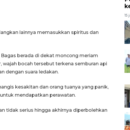
k
15 
angkan lainnya memasukkan spiritus dan
h Bagas berada di dekat moncong meriam
, wajah bocah tersebut terkena semburan api
an dengan suara ledakan.
angis kesakitan dan orang tuanya yang panik,
ntuk mendapatkan perawatan.
an tidak serius hingga akhirnya diperbolehkan