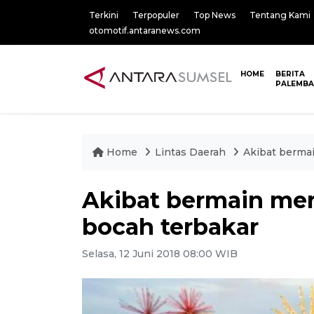
Terkini
Terpopuler
Top News
Tentang Kami
otomotif.antaranews.com
HOME
BERITA
PALEMB
Home
Lintas Daerah
Akibat bermai
Akibat bermain mer
bocah terbakar
Selasa, 12 Juni 2018 08:00 WIB