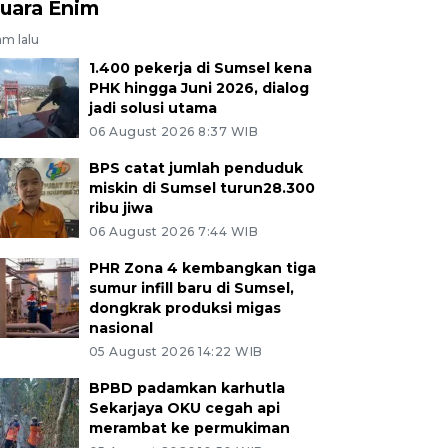
uara Enim
am lalu
1.400 pekerja di Sumsel kena
PHK hingga Juni 2026, dialog
jadi solusi utama
06 August 2026 8:37 WIB
BPS catat jumlah penduduk
miskin di Sumsel turun28.300
ribu jiwa
06 August 2026 7:44 WIB
PHR Zona 4 kembangkan tiga
sumur infill baru di Sumsel,
dongkrak produksi migas
nasional
05 August 2026 14:22 WIB
BPBD padamkan karhutla
Sekarjaya OKU cegah api
merambat ke permukiman