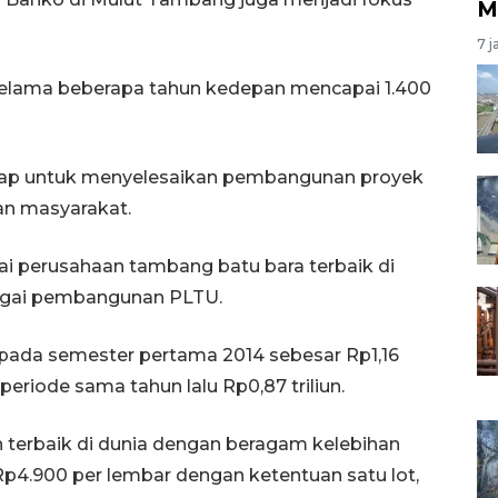
M
7 j
k selama beberapa tahun kedepan mencapai 1.400
iap untuk menyelesaikan pembangunan proyek
n masyarakat.
i perusahaan tambang batu bara terbaik di
agai pembangunan PLTU.
 pada semester pertama 2014 sebesar Rp1,16
 periode sama tahun lalu Rp0,87 triliun.
n terbaik di dunia dengan beragam kelebihan
4.900 per lembar dengan ketentuan satu lot,