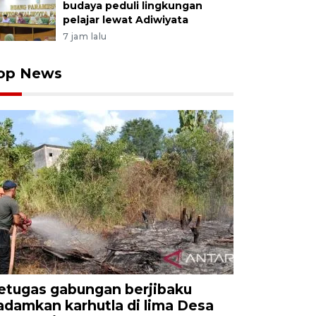
budaya peduli lingkungan
pelajar lewat Adiwiyata
7 jam lalu
op News
etugas gabungan berjibaku
adamkan karhutla di lima Desa