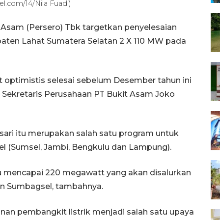
l.com/14/Nila Fuadi)
Asam (Persero) Tbk targetkan penyelesaian
aten Lahat Sumatera Selatan 2 X 110 MW pada
optimistis selesai sebelum Desember tahun ini
a Sekretaris Perusahaan PT Bukit Asam Joko
ari itu merupakan salah satu program untuk
el (Sumsel, Jambi, Bengkulu dan Lampung).
itu mencapai 220 megawatt yang akan disalurkan
gan Sumbagsel, tambahnya.
an pembangkit listrik menjadi salah satu upaya