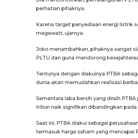
perhatian pihaknya.
Karena target penyediaan energi listri
megawatt, ujarnya.
Joko menambahkan, pihaknya sangat s
PLTU dan guna mendorong kesejahteraa
Tentunya dengan diakuinya PTBA sebaga
dunia akan memudahkan realisasi berb
Sementara laba bersih yang diraih PTBA
triliun naik signifikan dibandingkan pada
Saat ini, PTBA diakui sebagai perusahaa
termasuk harga saham yang mencapai Rp