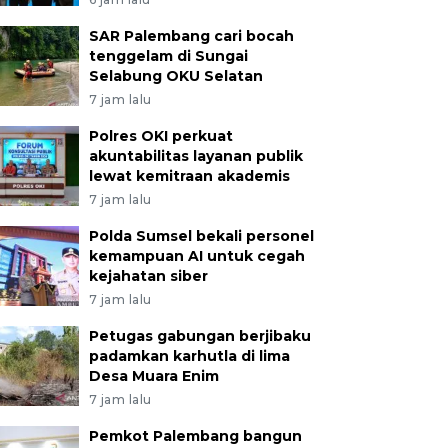
SAR Palembang cari bocah
tenggelam di Sungai
Selabung OKU Selatan
7 jam lalu
Polres OKI perkuat
akuntabilitas layanan publik
lewat kemitraan akademis
7 jam lalu
Polda Sumsel bekali personel
kemampuan AI untuk cegah
kejahatan siber
7 jam lalu
Petugas gabungan berjibaku
padamkan karhutla di lima
Desa Muara Enim
7 jam lalu
Pemkot Palembang bangun