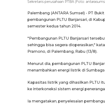
Sekretaris perusahaan PTBA (Foto: antarasumse
Palembang (ANTARA Sumsel) - PT Bukit 
pembangunan PLTU Banjarsari, di Kabup
semester kedua tahun 2014.
"Pembangunan PLTU Banjarsari tersebut 
sehingga bisa segera dioperasikan," kat
Pramono, di Palembang, Rabu (13/8).
Menurut dia, pembangunan PLTU Banjars
menambahkan energi listrik di Sumbags
Kapasitas listrik yang dihasilkan PLTU 
ke interkoneksi sistem energi peneran
Ia mengatakan, penyelesaian pembangun