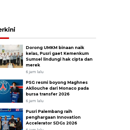
erkini
Dorong UMKM binaan naik
kelas, Pusri gaet Kemenkum
Sumsel lindungi hak cipta dan
merek
6 jam lalu
PSG resmi boyong Maghnes
Akliouche dari Monaco pada
bursa transfer 2026
6 jam lalu
Pusri Palembang raih
penghargaan Innovation
Accelerator SDGs 2026
6 jam lalu