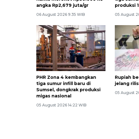
angka Rp2,679 juta/gr
produksi 
06 August 2026 9:35 WIB
05 August 2
PHR Zona 4 kembangkan
Rupiah b
tiga sumur infill baru di
jelang ril
Sumsel, dongkrak produksi
05 August 2
migas nasional
05 August 2026 14:22 WIB