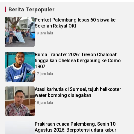
Berita Terpopuler
Pemkot Palembang lepas 60 siswa ke
Sekolah Rakyat OKI
19 jam lalu
Bursa Transfer 2026: Trevoh Chalobah
tinggalkan Chelsea bergabung ke Como
1907
17 jam lalu
Atasi karhutla di Sumsel, tujuh helikopter
water bombing disiagakan
18 jam lalu
Prakiraan cuaca Palembang, Senin 10
Agustus 2026: Berpotensi udara kabur