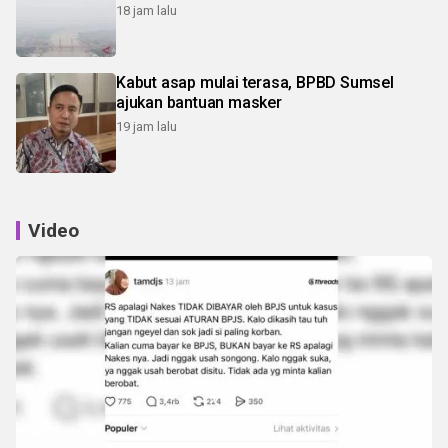
18 jam lalu
Kabut asap mulai terasa, BPBD Sumsel
ajukan bantuan masker
19 jam lalu
Video