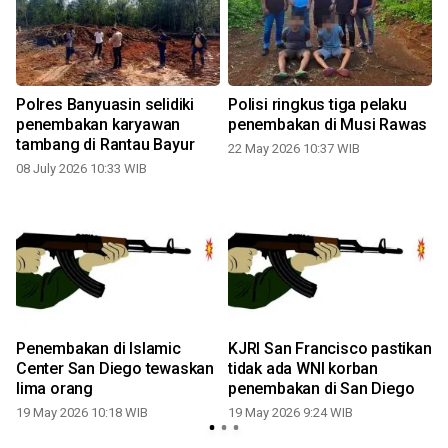
Polres Banyuasin selidiki
Polisi ringkus tiga pelaku
penembakan karyawan
penembakan di Musi Rawas
tambang di Rantau Bayur
22 May 2026 10:37 WIB
08 July 2026 10:33 WIB
Penembakan di Islamic
KJRI San Francisco pastikan
Center San Diego tewaskan
tidak ada WNI korban
lima orang
penembakan di San Diego
19 May 2026 10:18 WIB
19 May 2026 9:24 WIB