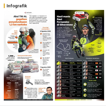
Infografik