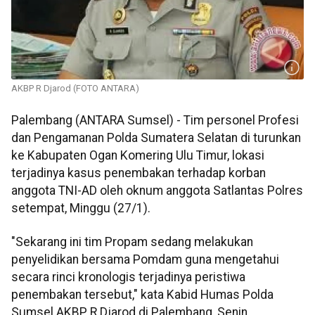
AKBP R Djarod (FOTO ANTARA)
Palembang (ANTARA Sumsel) - Tim personel Profesi
dan Pengamanan Polda Sumatera Selatan di turunkan
ke Kabupaten Ogan Komering Ulu Timur, lokasi
terjadinya kasus penembakan terhadap korban
anggota TNI-AD oleh oknum anggota Satlantas Polres
setempat, Minggu (27/1).
"Sekarang ini tim Propam sedang melakukan
penyelidikan bersama Pomdam guna mengetahui
secara rinci kronologis terjadinya peristiwa
penembakan tersebut," kata Kabid Humas Polda
Sumsel AKBP R Djarod di Palembang, Senin.