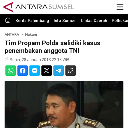
Berita Palembang
Info Sumsel
Lintas Daerah
Polhuk
ANTARA
Hukum
Tim Propam Polda selidiki kasus
penembakan anggota TNI
Senin, 28 Januari 2013 22:13 WIB