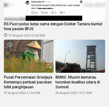
RS Pusri putus kerja sama dengan Dokter Tamara buntut
hina pasien BPJS
07 August 2026 23:36 WIB
Pusat Persemaian Sriwijaya
BMKG: Musim kemarau
Kemampo perkuat pasokan
turunkan kualitas udara di
bibit penghijauan
Sumsel
07 August 2026 21:04 WIB
06 August 2026 19:27 WIB