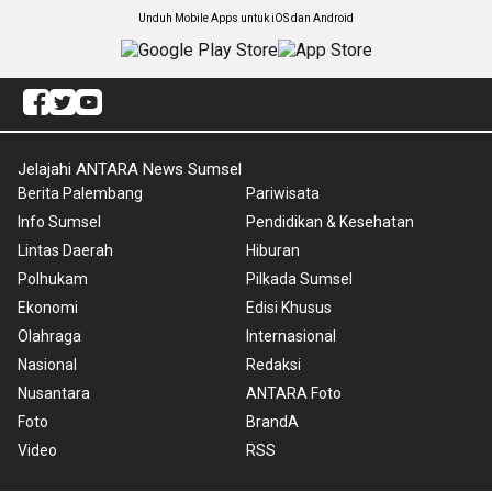
Unduh Mobile Apps untuk iOS dan Android
Jelajahi ANTARA News Sumsel
Berita Palembang
Pariwisata
Info Sumsel
Pendidikan & Kesehatan
Lintas Daerah
Hiburan
Polhukam
Pilkada Sumsel
Ekonomi
Edisi Khusus
Olahraga
Internasional
Nasional
Redaksi
Nusantara
ANTARA Foto
Foto
BrandA
Video
RSS