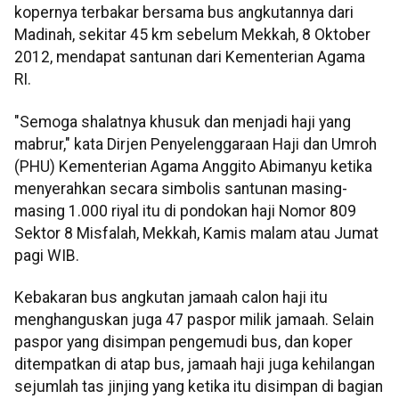
kopernya terbakar bersama bus angkutannya dari
Madinah, sekitar 45 km sebelum Mekkah, 8 Oktober
2012, mendapat santunan dari Kementerian Agama
RI.
"Semoga shalatnya khusuk dan menjadi haji yang
mabrur," kata Dirjen Penyelenggaraan Haji dan Umroh
(PHU) Kementerian Agama Anggito Abimanyu ketika
menyerahkan secara simbolis santunan masing-
masing 1.000 riyal itu di pondokan haji Nomor 809
Sektor 8 Misfalah, Mekkah, Kamis malam atau Jumat
pagi WIB.
Kebakaran bus angkutan jamaah calon haji itu
menghanguskan juga 47 paspor milik jamaah. Selain
paspor yang disimpan pengemudi bus, dan koper
ditempatkan di atap bus, jamaah haji juga kehilangan
sejumlah tas jinjing yang ketika itu disimpan di bagian