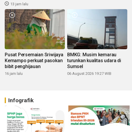
13 jam lalu
Pusat Persemaian Sriwijaya
BMKG: Musim kemarau
Kemampo perkuat pasokan
turunkan kualitas udara di
bibit penghijauan
Sumsel
16 jam lalu
06 August 2026 19:27 WIB
Infografik