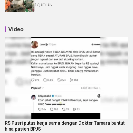
17 jam lalu
Video
RS Pusri putus kerja sama dengan Dokter Tamara buntut
hina pasien BPJS