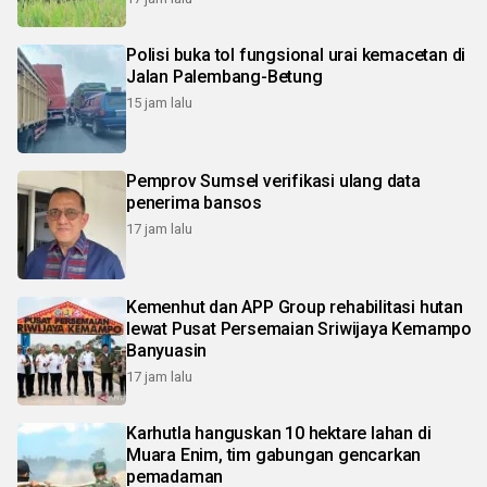
Polisi buka tol fungsional urai kemacetan di
Jalan Palembang-Betung
15 jam lalu
Pemprov Sumsel verifikasi ulang data
penerima bansos
17 jam lalu
Kemenhut dan APP Group rehabilitasi hutan
lewat Pusat Persemaian Sriwijaya Kemampo
Banyuasin
17 jam lalu
Karhutla hanguskan 10 hektare lahan di
Muara Enim, tim gabungan gencarkan
pemadaman