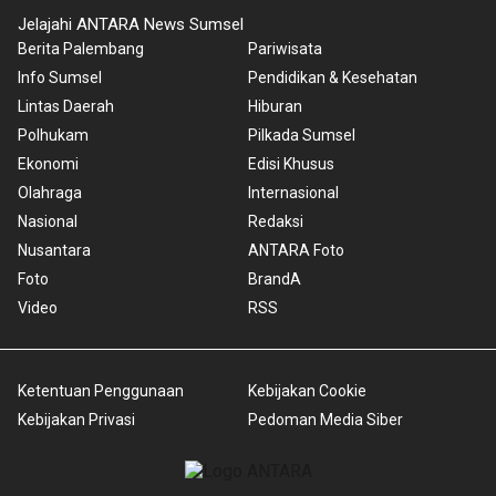
Jelajahi ANTARA News Sumsel
Berita Palembang
Pariwisata
Info Sumsel
Pendidikan & Kesehatan
Lintas Daerah
Hiburan
Polhukam
Pilkada Sumsel
Ekonomi
Edisi Khusus
Olahraga
Internasional
Nasional
Redaksi
Nusantara
ANTARA Foto
Foto
BrandA
Video
RSS
Ketentuan Penggunaan
Kebijakan Cookie
Kebijakan Privasi
Pedoman Media Siber