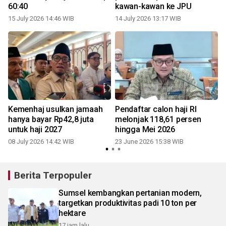
60:40
kawan-kawan ke JPU
15 July 2026 14:46 WIB
14 July 2026 13:17 WIB
Kemenhaj usulkan jamaah
Pendaftar calon haji RI
m
hanya bayar Rp42,8 juta
melonjak 118,61 persen
untuk haji 2027
hingga Mei 2026
08 July 2026 14:42 WIB
23 June 2026 15:38 WIB
Berita Terpopuler
Sumsel kembangkan pertanian modern,
targetkan produktivitas padi 10 ton per
hektare
17 jam lalu