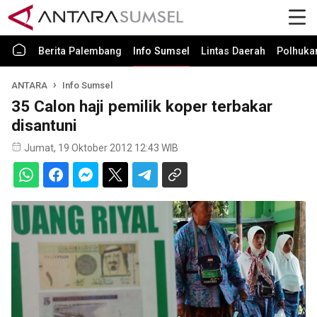
Berita Palembang
Info Sumsel
Lintas Daerah
Polhuk
ANTARA
Info Sumsel
35 Calon haji pemilik koper terbakar
disantuni
Jumat, 19 Oktober 2012 12:43 WIB