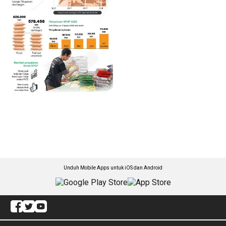
Unduh Mobile Apps untuk iOS dan Android