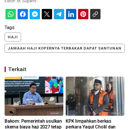
Editor:
M. Suparni
Tags:
HAJI
JAMAAH HAJI KOPERNYA TERBAKAR DAPAT SANTUNAN
Terkait
Bakom: Pemerintah usulkan
KPK limpahkan berkas
skema biaya haji 2027 tetap
perkara Yaqut Cholil dan