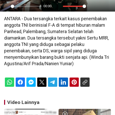
00:00
Play
Mute
Settings
PIP
En
ANTARA - Dua tersangka terkait kasus penembakan
ful
anggota TNI berinisial F-A di tempat hiburan malam
Panhead, Palembang, Sumatera Selatan telah
diamankan. Dua tersangka tersebut yakni Sertu MRR,
anggota TNI yang diduga sebagai pelaku
penembakan, serta DS, warga sipil yang diduga
menyembunyikan barang bukti senjata api. (Winda Tri
Agustina/Arif Prada/Nanien Yuniar)
Video Lainnya