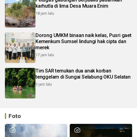
karhutla di lima Desa Muara Enim
18 jam lalu
Dorong UMKM binaan naik kelas, Pusri gaet
Kemenkum Sumsel lindungi hak cipta dan
merek
17 jam lalu
Tim SAR temukan dua anak korban
tenggelam di Sungai Selabung OKU Selatan
3 jam lalu
Foto