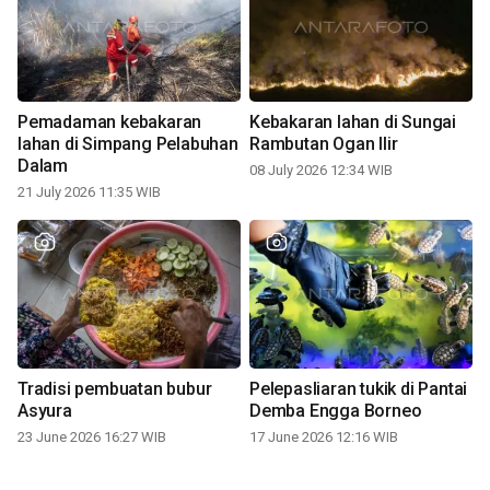
Pemadaman kebakaran
Kebakaran lahan di Sungai
lahan di Simpang Pelabuhan
Rambutan Ogan Ilir
Dalam
08 July 2026 12:34 WIB
21 July 2026 11:35 WIB
Tradisi pembuatan bubur
Pelepasliaran tukik di Pantai
Asyura
Demba Engga Borneo
23 June 2026 16:27 WIB
17 June 2026 12:16 WIB