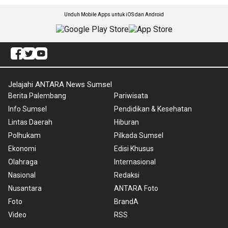
Unduh Mobile Apps untuk iOS dan Android
Jelajahi ANTARA News Sumsel
Berita Palembang
Pariwisata
Info Sumsel
Pendidikan & Kesehatan
Lintas Daerah
Hiburan
Polhukam
Pilkada Sumsel
Ekonomi
Edisi Khusus
Olahraga
Internasional
Nasional
Redaksi
Nusantara
ANTARA Foto
Foto
BrandA
Video
RSS