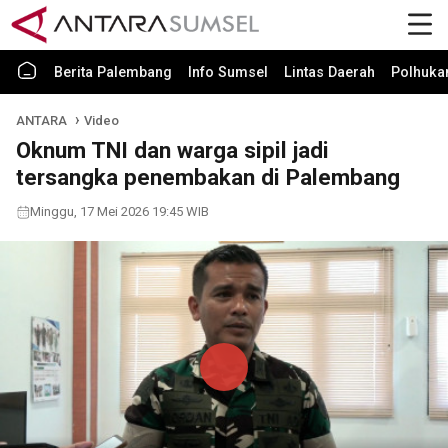
Berita Palembang
Info Sumsel
Lintas Daerah
Polhuk
ANTARA
Video
Oknum TNI dan warga sipil jadi
tersangka penembakan di Palembang
Minggu, 17 Mei 2026 19:45 WIB
Play