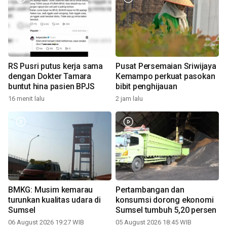
RS Pusri putus kerja sama
Pusat Persemaian Sriwijaya
dengan Dokter Tamara
Kemampo perkuat pasokan
buntut hina pasien BPJS
bibit penghijauan
16 menit lalu
2 jam lalu
BMKG: Musim kemarau
Pertambangan dan
turunkan kualitas udara di
konsumsi dorong ekonomi
Sumsel
Sumsel tumbuh 5,20 persen
06 August 2026 19:27 WIB
05 August 2026 18:45 WIB